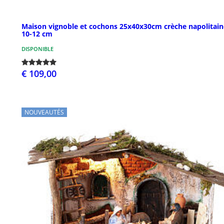
Maison vignoble et cochons 25x40x30cm crèche napolitain
10-12 cm
DISPONIBLE
€ 109,00
NOUVEAUTÉS