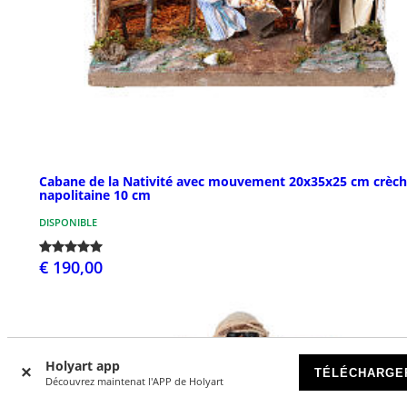
Cabane de la Nativité avec mouvement 20x35x25 cm crèc
napolitaine 10 cm
DISPONIBLE
€ 190,00
Holyart app
TÉLÉCHARGE
Découvrez maintenat l'APP de Holyart