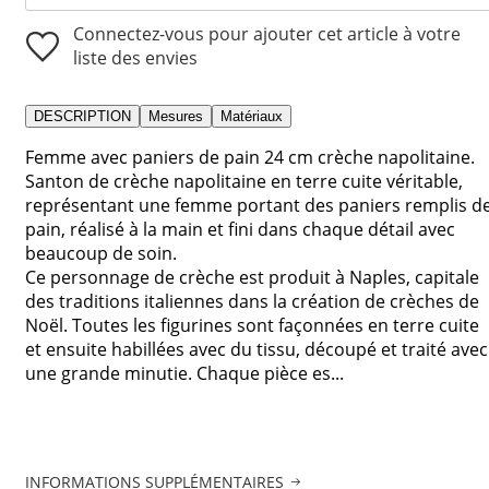
Connectez-vous pour ajouter cet article à votre
liste des envies
DESCRIPTION
Mesures
Matériaux
Femme avec paniers de pain 24 cm crèche napolitaine.
Santon de crèche napolitaine en terre cuite véritable,
représentant une femme portant des paniers remplis d
pain, réalisé à la main et fini dans chaque détail avec
beaucoup de soin.
Ce personnage de crèche est produit à Naples, capitale
des traditions italiennes dans la création de crèches de
Noël. Toutes les figurines sont façonnées en terre cuite
et ensuite habillées avec du tissu, découpé et traité avec
une grande minutie. Chaque pièce es...
INFORMATIONS SUPPLÉMENTAIRES