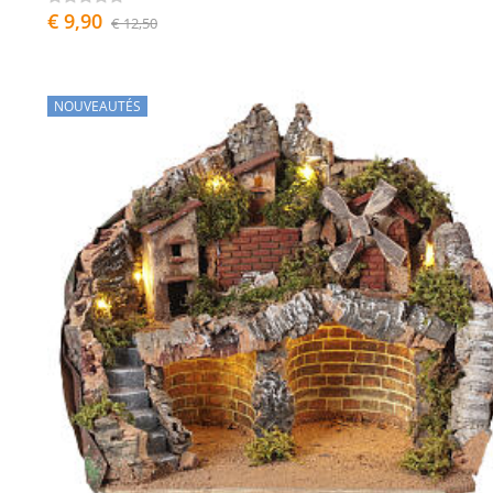
€ 9,90
€ 12,50
NOUVEAUTÉS