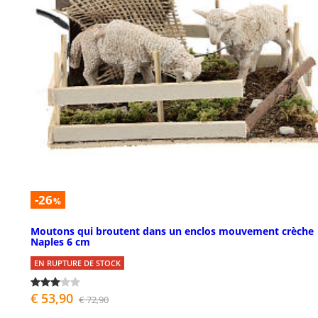
-26
%
Moutons qui broutent dans un enclos mouvement crèche
Naples 6 cm
EN RUPTURE DE STOCK
€ 53,90
€ 72,90