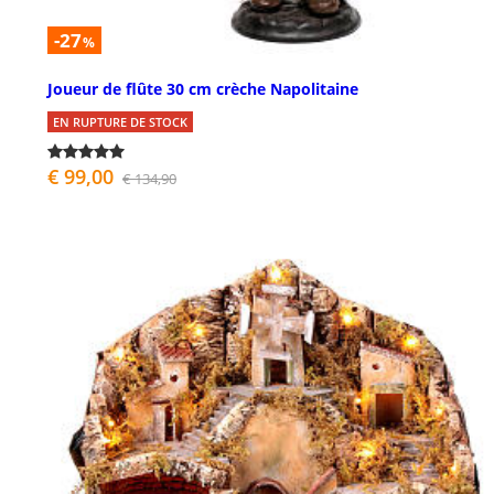
-27
%
Joueur de flûte 30 cm crèche Napolitaine
EN RUPTURE DE STOCK
€ 99,00
€ 134,90