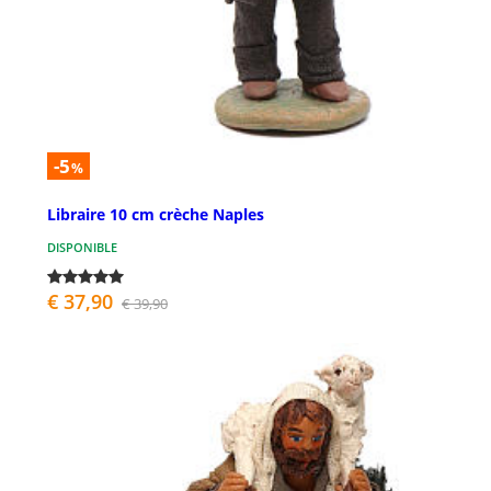
-5
%
Libraire 10 cm crèche Naples
DISPONIBLE
€ 37,90
€ 39,90