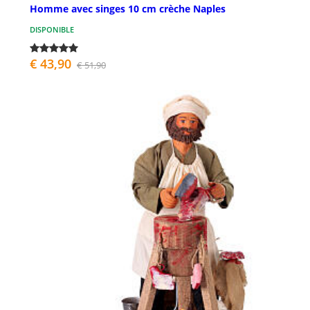
Homme avec singes 10 cm crèche Naples
DISPONIBLE
€ 43,90
€ 51,90