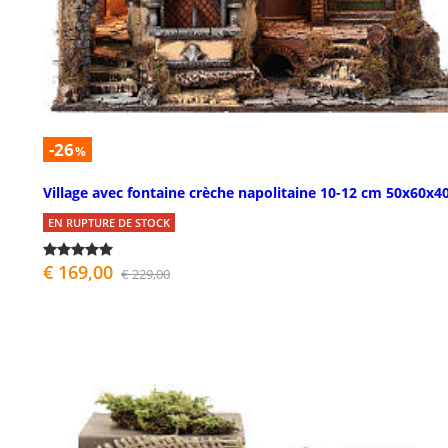
-26
%
Village avec fontaine crèche napolitaine 10-12 cm 50x60x4
EN RUPTURE DE STOCK
€ 169,00
€ 229,00