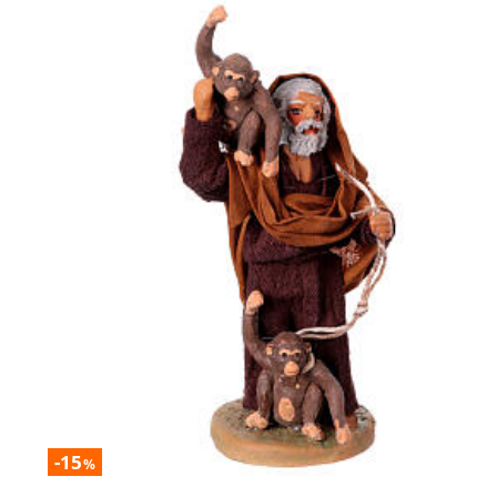
-15
%