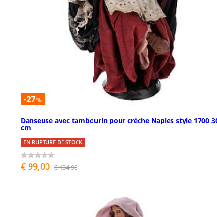
-27
%
Danseuse avec tambourin pour crèche Naples style 1700 3
cm
EN RUPTURE DE STOCK
€ 99,00
€ 134,90