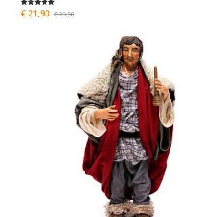
€ 21,90
€ 29,90