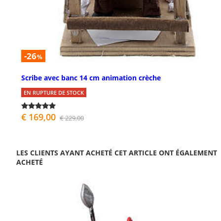
-26
%
Scribe avec banc 14 cm animation crèche
EN RUPTURE DE STOCK
€ 169,00
€ 229,00
LES CLIENTS AYANT ACHETÉ CET ARTICLE ONT ÉGALEMENT
ACHETÉ