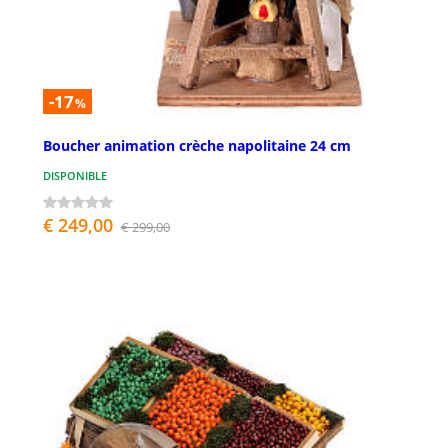
-17
%
Boucher animation crèche napolitaine 24 cm
DISPONIBLE
€ 249,00
€ 299,00