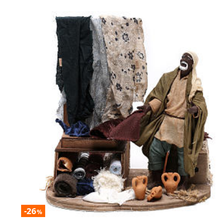
-26
%