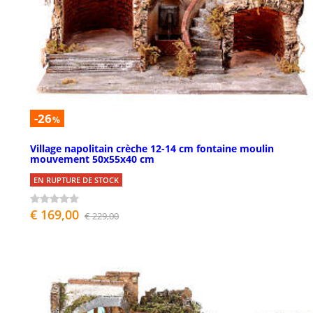
-26
%
Village napolitain crèche 12-14 cm fontaine moulin
mouvement 50x55x40 cm
EN RUPTURE DE STOCK
€ 169,00
€ 229,00