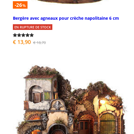
-26
%
Bergère avec agneaux pour crèche napolitaine 6 cm
EN RUPTURE DE STOCK
€ 13,90
€ 18,70