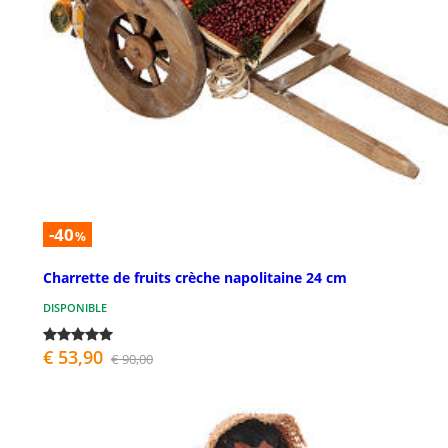
-40
%
Charrette de fruits crèche napolitaine 24 cm
DISPONIBLE
€ 53,90
€ 90,00