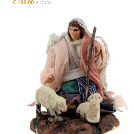
€ 199,00
€ 270,00