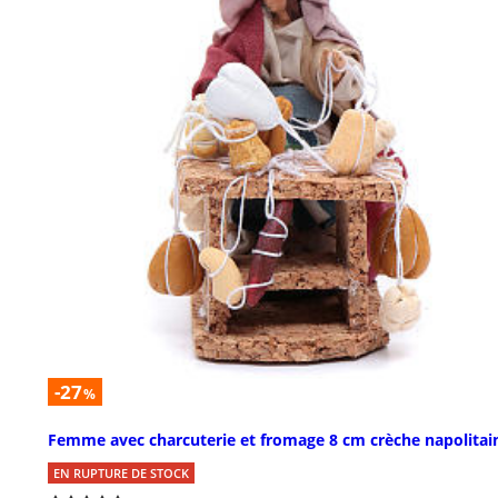
-27
%
Femme avec charcuterie et fromage 8 cm crèche napolitai
EN RUPTURE DE STOCK