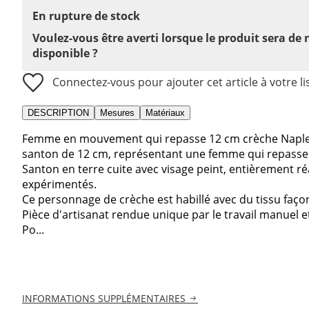
En rupture de stock
Voulez-vous être averti lorsque le produit sera de
disponible ?
Connectez-vous pour ajouter cet article à votre li
DESCRIPTION
Mesures
Matériaux
Femme en mouvement qui repasse 12 cm crèche Naples
santon de 12 cm, représentant une femme qui repasse a
Santon en terre cuite avec visage peint, entièrement réa
expérimentés.
Ce personnage de crèche est habillé avec du tissu façon
Pièce d'artisanat rendue unique par le travail manuel et 
Po...
INFORMATIONS SUPPLÉMENTAIRES