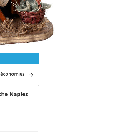
d'économies
che Naples