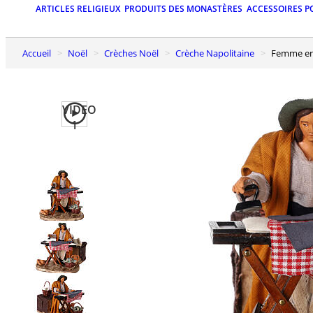
ARTICLES RELIGIEUX
PRODUITS DES MONASTÈRES
ACCESSOIRES P
Accueil
Noël
Crèches Noël
Crèche Napolitaine
Femme en
VIDEO
1