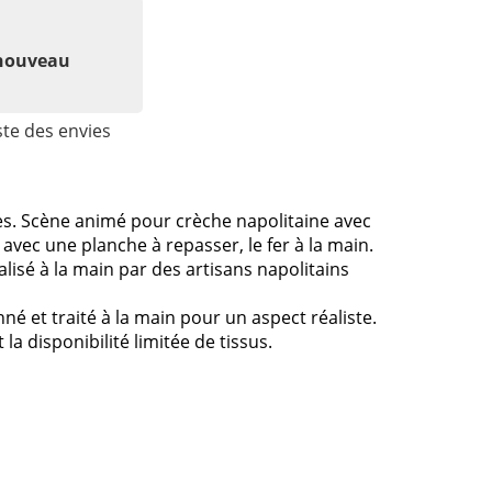
 nouveau
ste des envies
. Scène animé pour crèche napolitaine avec
vec une planche à repasser, le fer à la main.
lisé à la main par des artisans napolitains
né et traité à la main pour un aspect réaliste.
la disponibilité limitée de tissus.