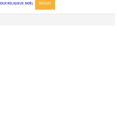
JOUX RELIGIEUX
NOËL
OUTLET