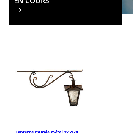
EN COURS
Lanterne murale métal 9x5x20