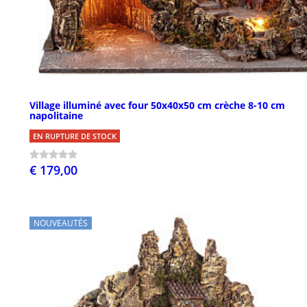
Village illuminé avec four 50x40x50 cm crèche 8-10 cm
napolitaine
EN RUPTURE DE STOCK
€ 179,00
NOUVEAUTÉS