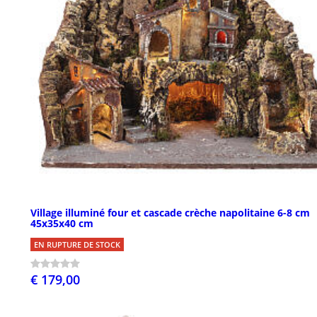
Village illuminé four et cascade crèche napolitaine 6-8 cm
45x35x40 cm
EN RUPTURE DE STOCK
€ 179,00