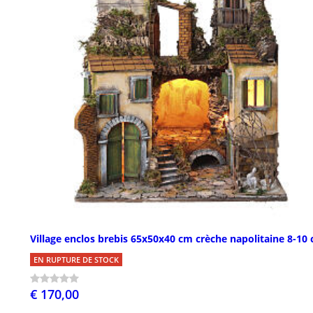
Village enclos brebis 65x50x40 cm crèche napolitaine 8-10
EN RUPTURE DE STOCK
€ 170,00