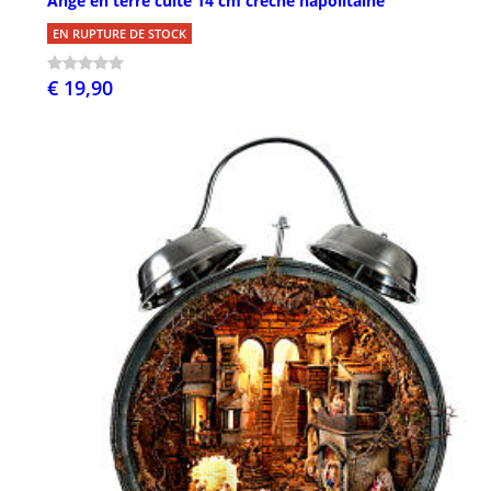
Ange en terre cuite 14 cm crèche napolitaine
EN RUPTURE DE STOCK
€ 19,90