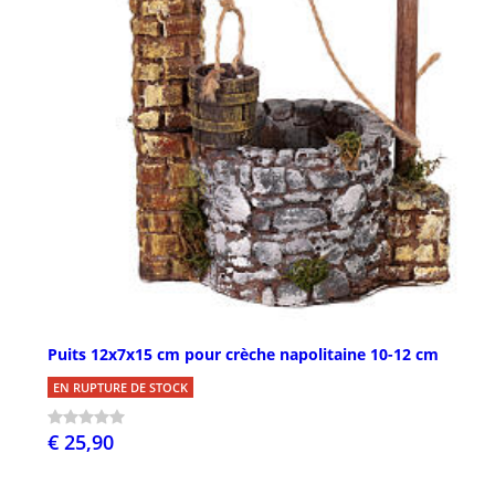
Puits 12x7x15 cm pour crèche napolitaine 10-12 cm
EN RUPTURE DE STOCK
€ 25,90