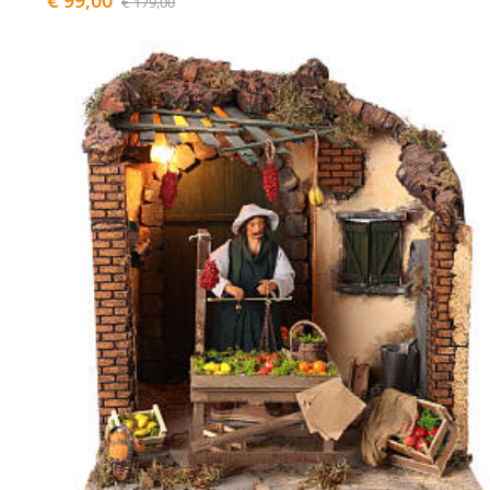
€ 99,00
€ 179,00