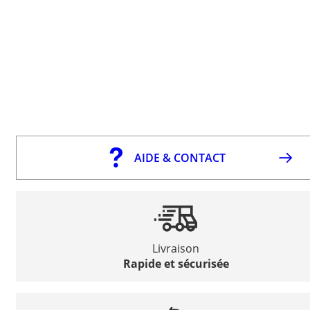
AIDE & CONTACT
Livraison
Rapide et sécurisée