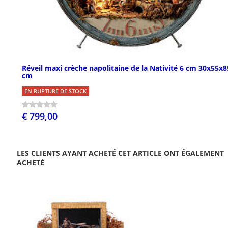
Réveil maxi crèche napolitaine de la Nativité 6 cm 30x55x8
cm
EN RUPTURE DE STOCK
€ 799,00
LES CLIENTS AYANT ACHETÉ CET ARTICLE ONT ÉGALEMENT
ACHETÉ