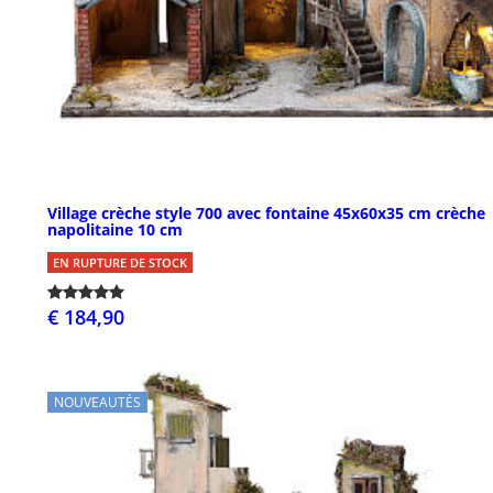
Village crèche style 700 avec fontaine 45x60x35 cm crèche
napolitaine 10 cm
EN RUPTURE DE STOCK
€ 184,90
NOUVEAUTÉS