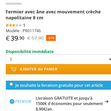
Fermier avec âne avec mouvement crèche
napolitaine 8 cm
1
Modèle :
PR011746
€
39
€ 57,90
,90
-31%
Disponibilité immédiate
AJOUTER AU PANIER
Je souhaite la livraison gratuite pour cet article
Livraison GRATUITE et jusqu'à
1500€ d'économies pour seulement
8,90€/an.