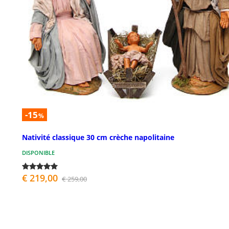
-15
%
Nativité classique 30 cm crèche napolitaine
DISPONIBLE
€ 219,00
€ 259,00