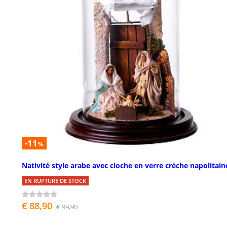
-11
%
Nativité style arabe avec cloche en verre crèche napolitain
EN RUPTURE DE STOCK
€ 88,90
€ 99,90