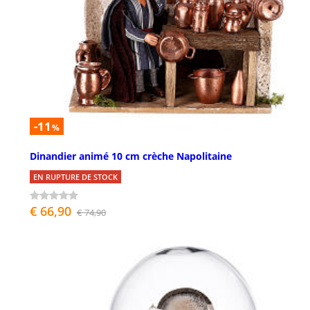
-11
%
Dinandier animé 10 cm crèche Napolitaine
EN RUPTURE DE STOCK
€ 66,90
€ 74,90