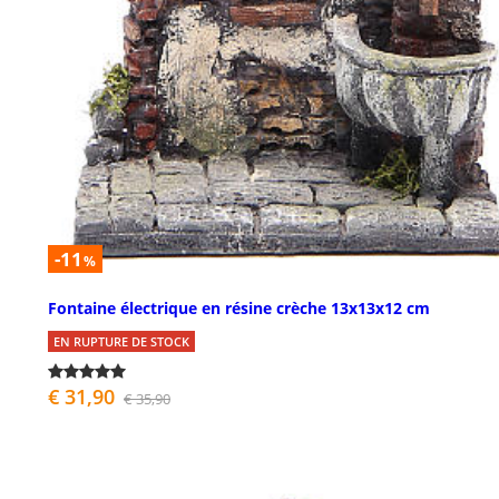
-11
%
Fontaine électrique en résine crèche 13x13x12 cm
EN RUPTURE DE STOCK
€ 31,90
€ 35,90