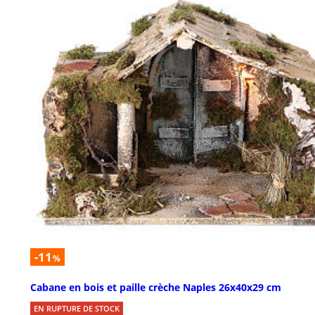
-11
%
Cabane en bois et paille crèche Naples 26x40x29 cm
EN RUPTURE DE STOCK