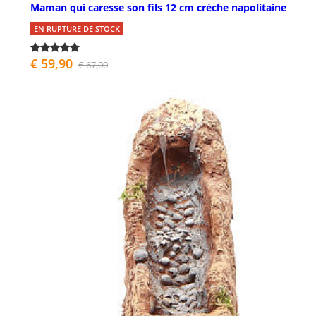
Maman qui caresse son fils 12 cm crèche napolitaine
EN RUPTURE DE STOCK
€ 59,90
€ 67,00