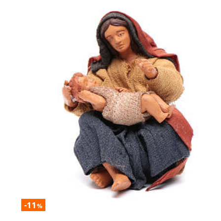
-11
%