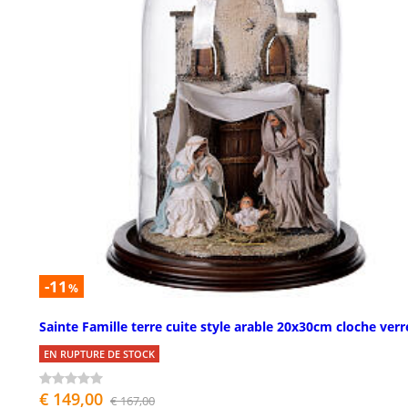
-11
%
Sainte Famille terre cuite style arable 20x30cm cloche verr
EN RUPTURE DE STOCK
€ 149,00
€ 167,00