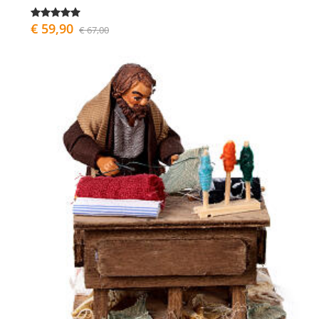
€ 59,90
€ 67,00