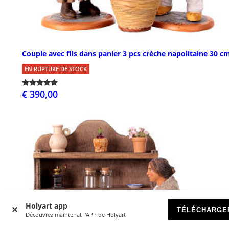
Couple avec fils dans panier 3 pcs crèche napolitaine 30 c
EN RUPTURE DE STOCK
€ 390,00
Holyart app
TÉLÉCHARGE
Découvrez maintenat l'APP de Holyart