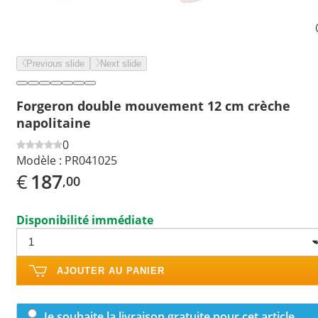
Previous slide
Next slide
Forgeron double mouvement 12 cm crèche
napolitaine
0
Modèle :
PR041025
€
187
,00
Disponibilité immédiate
AJOUTER AU PANIER
Je souhaite la livraison gratuite pour cet article