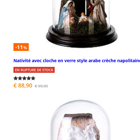
-11
%
Nativité avec cloche en verre style arabe crèche napolitain
EN RUPTURE DE STOCK
€ 88,90
€ 99,90