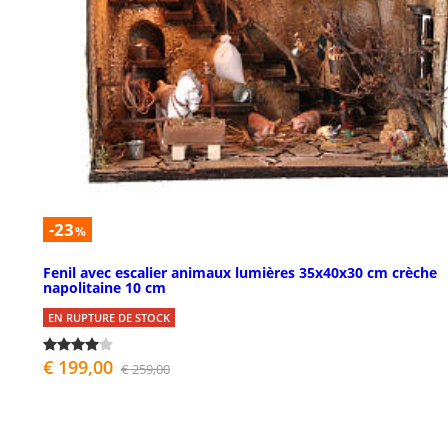
-23
%
Fenil avec escalier animaux lumières 35x40x30 cm crèche
napolitaine 10 cm
EN RUPTURE DE STOCK
€ 199,00
€ 259,00