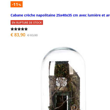
-11
%
Cabane crèche napolitaine 25x40x35 cm avec lumière et ar
EN RUPTURE DE STOCK
€ 83,90
€ 93,90