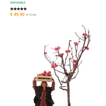
DISPONIBLE
€ 49,90
€ 73,90