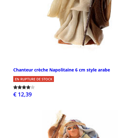
Chanteur crèche Napolitaine 6 cm style arabe
EN RUPTURE DE STOCK
€ 12,39