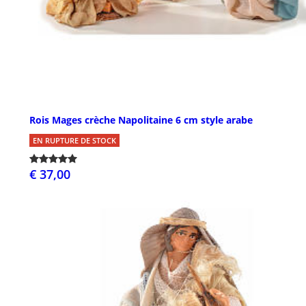
Rois Mages crèche Napolitaine 6 cm style arabe
EN RUPTURE DE STOCK
€ 37,00