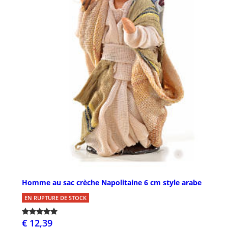
Homme au sac crèche Napolitaine 6 cm style arabe
EN RUPTURE DE STOCK
€ 12,39