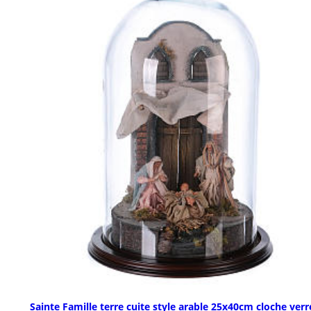
Sainte Famille terre cuite style arable 25x40cm cloche verr