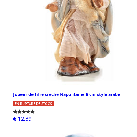
Joueur de fifre crèche Napolitaine 6 cm style arabe
EN RUPTURE DE STOCK
€ 12,39