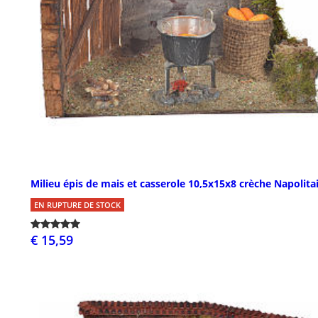
Milieu épis de mais et casserole 10,5x15x8 crèche Napolita
EN RUPTURE DE STOCK
€ 15,59