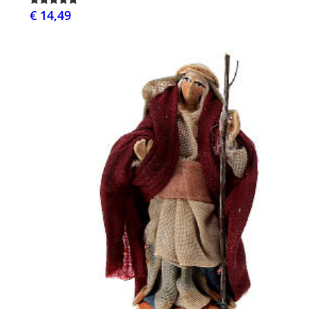
€ 14,49