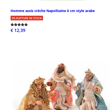
Homme assis crèche Napolitaine 6 cm style arabe
EN RUPTURE DE STOCK
€ 12,39