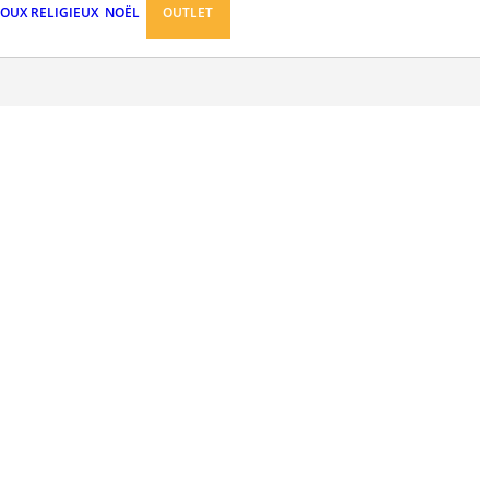
JOUX RELIGIEUX
NOËL
OUTLET