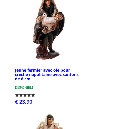
Jeune fermier avec oie pour
crèche napolitaine avec santons
de 8 cm
DISPONIBLE
€ 23,90