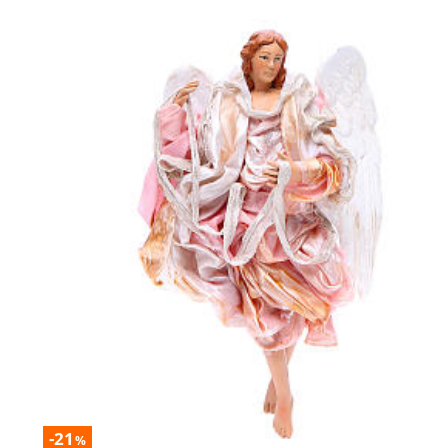
-21
%