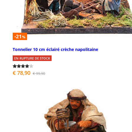
-21
%
Tonnelier 10 cm éclairé crèche napolitaine
EN RUPTURE DE STOCK
€ 78,90
€ 99,90