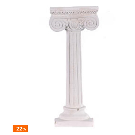
-22
%