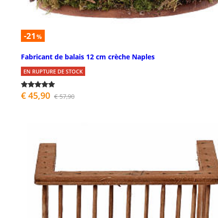
-21
%
Fabricant de balais 12 cm crèche Naples
EN RUPTURE DE STOCK
€ 45,90
€ 57,90