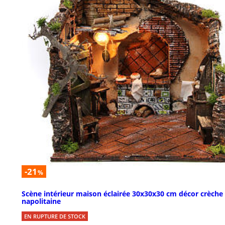
-21
%
Scène intérieur maison éclairée 30x30x30 cm décor crèche
napolitaine
EN RUPTURE DE STOCK