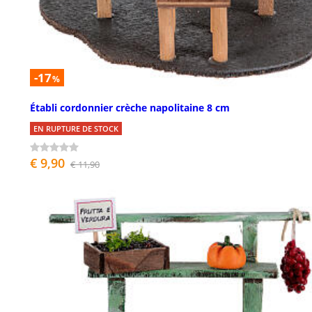
-17
%
Établi cordonnier crèche napolitaine 8 cm
EN RUPTURE DE STOCK
€ 9,90
€ 11,90