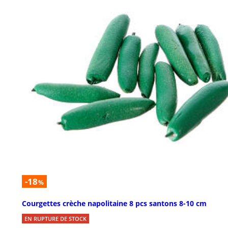
-18
%
Courgettes crèche napolitaine 8 pcs santons 8-10 cm
EN RUPTURE DE STOCK