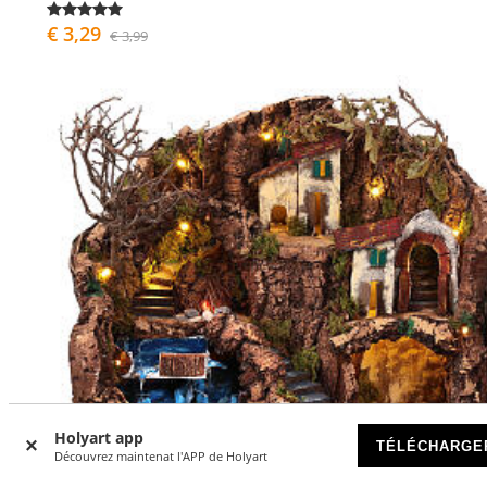
€ 3,29
€ 3,99
Holyart app
TÉLÉCHARGE
Découvrez maintenat l'APP de Holyart