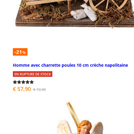
-21
%
Homme avec charrette poules 10 cm crèche napolitaine
EN RUPTURE DE STOCK
€ 57,90
€ 72,90