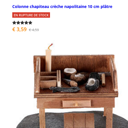
Colonne chapiteau crèche napolitaine 10 cm plâtre
EN RUPTURE DE STOCK
€ 3,59
€ 4,59