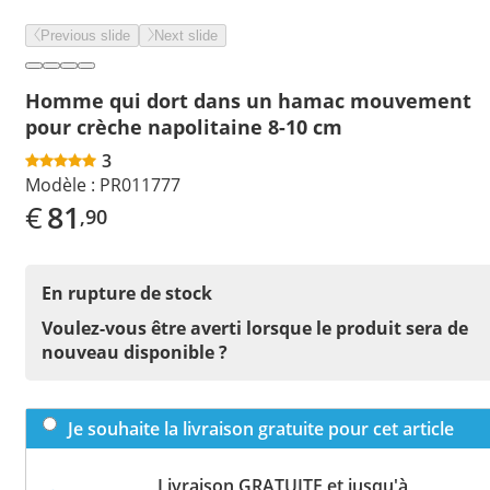
Previous slide
Next slide
Homme qui dort dans un hamac mouvement
pour crèche napolitaine 8-10 cm
3
Modèle :
PR011777
€
81
,90
En rupture de stock
Voulez-vous être averti lorsque le produit sera de
nouveau disponible ?
Je souhaite la livraison gratuite pour cet article
Livraison GRATUITE et jusqu'à