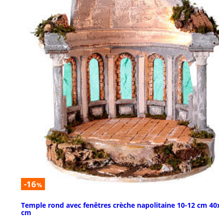
-16
%
Temple rond avec fenêtres crèche napolitaine 10-12 cm 40
cm