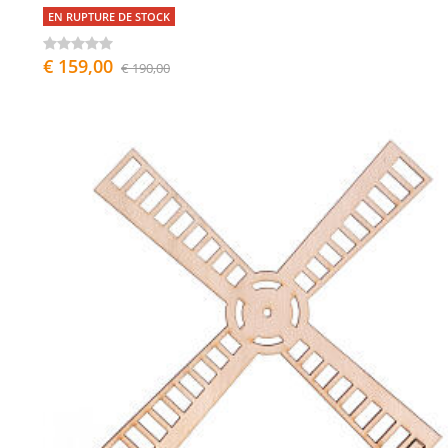
EN RUPTURE DE STOCK
€ 159,00
€ 190,00