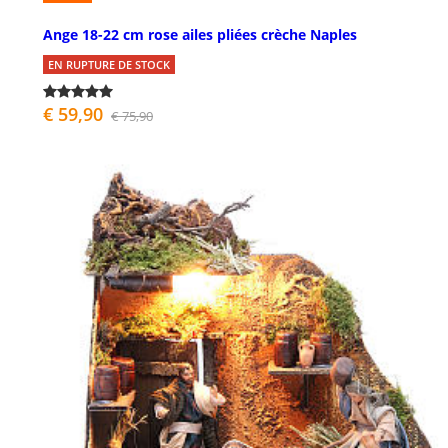
Ange 18-22 cm rose ailes pliées crèche Naples
EN RUPTURE DE STOCK
€ 59,90
€ 75,90