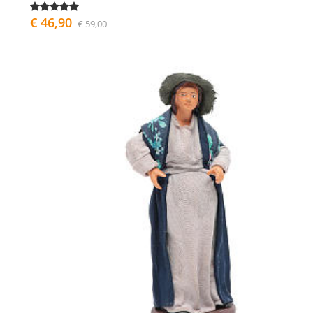
€ 46,90
€ 59,00