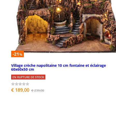
-21
%
Village crèche napolitaine 10 cm fontaine et éclairage
60x60x50 cm
EN RUPTURE DE STOCK
€ 189,00
€ 239,00