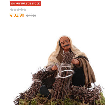
EN RUPTURE DE STOCK
€ 32,90
€ 41,90