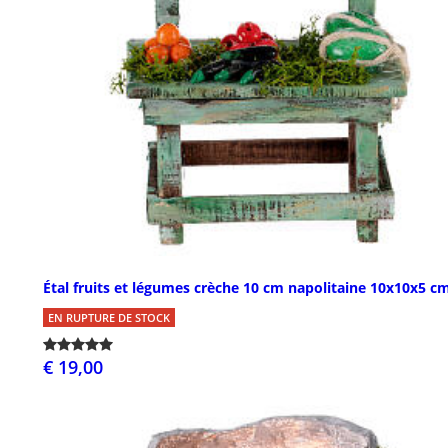
Étal fruits et légumes crèche 10 cm napolitaine 10x10x5 c
EN RUPTURE DE STOCK
€ 19,00