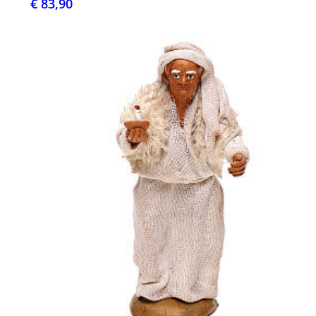
€ 83,90