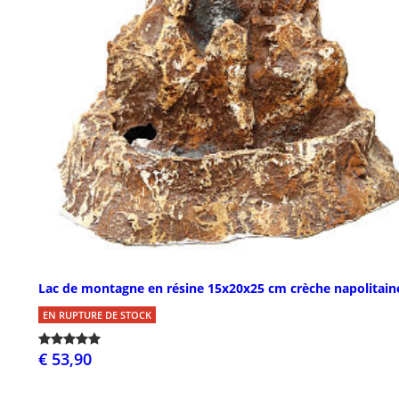
Lac de montagne en résine 15x20x25 cm crèche napolitain
EN RUPTURE DE STOCK
€ 53,90