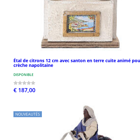
Étal de citrons 12 cm avec santon en terre cuite animé po
crèche napolitaine
DISPONIBLE
€ 187,00
NOUVEAUTÉS