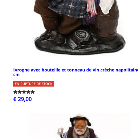
Ivrogne avec bouteille et tonneau de vin crèche napolitain
cm
EN RUPTURE DE STOCK
€ 29,00