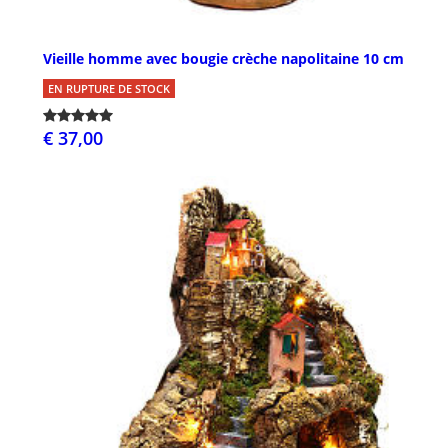
Vieille homme avec bougie crèche napolitaine 10 cm
EN RUPTURE DE STOCK
€ 37,00