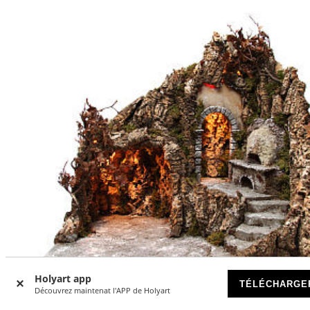
Holyart app
TÉLÉCHARGE
Découvrez maintenat l'APP de Holyart