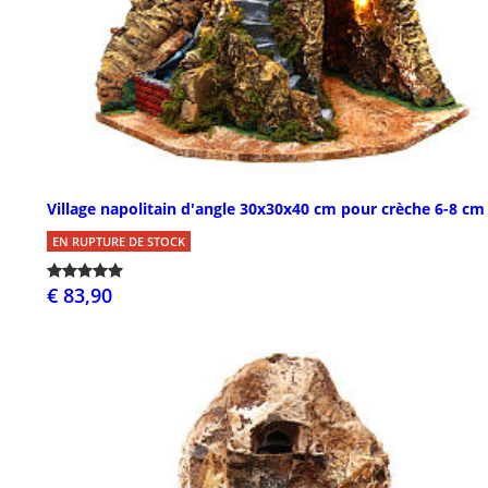
Village napolitain d'angle 30x30x40 cm pour crèche 6-8 cm
EN RUPTURE DE STOCK
€ 83,90