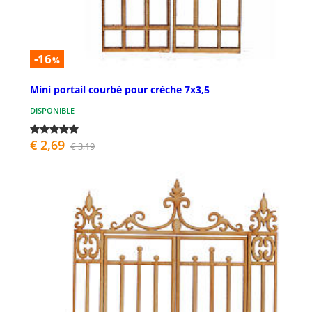
-16
%
Mini portail courbé pour crèche 7x3,5
DISPONIBLE
€ 2,69
€ 3,19