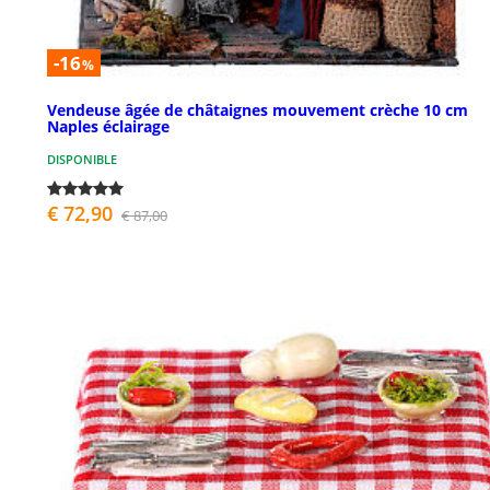
-16
%
Vendeuse âgée de châtaignes mouvement crèche 10 cm
Naples éclairage
DISPONIBLE
€ 72,90
€ 87,00