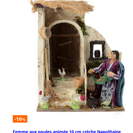
-16
%
Femme aux poules animée 10 cm crèche Napolitaine