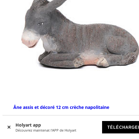
Âne assis et décoré 12 cm crèche napolitaine
DISPONIBLE
Holyart app
TÉLÉCHARGE
Découvrez maintenat l'APP de Holyart
€ 25,90