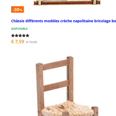
-30
%
Châssis différents modèles crèche napolitaine bricolage bo
DISPONIBLE
€ 7,59
€ 10,90