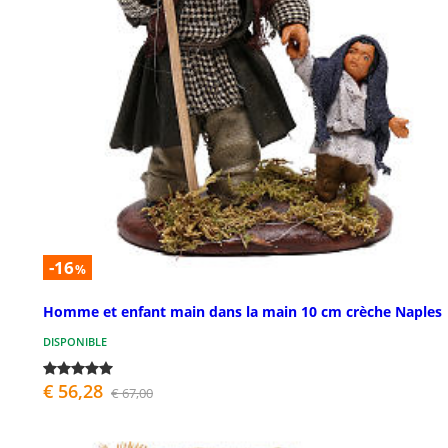
-16
%
Homme et enfant main dans la main 10 cm crèche Naples
DISPONIBLE
€ 56,28
€ 67,00