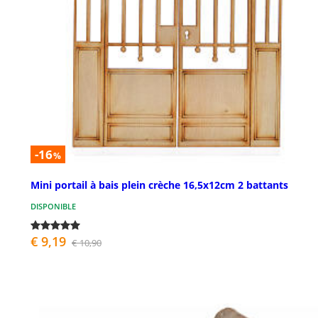
-16
%
Mini portail à bais plein crèche 16,5x12cm 2 battants
DISPONIBLE
€ 9,19
€ 10,90