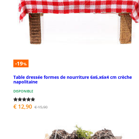
-19
%
Table dressée formes de nourriture 6x6,x6x4 cm crèche
napolitaine
DISPONIBLE
€ 12,90
€ 15,90