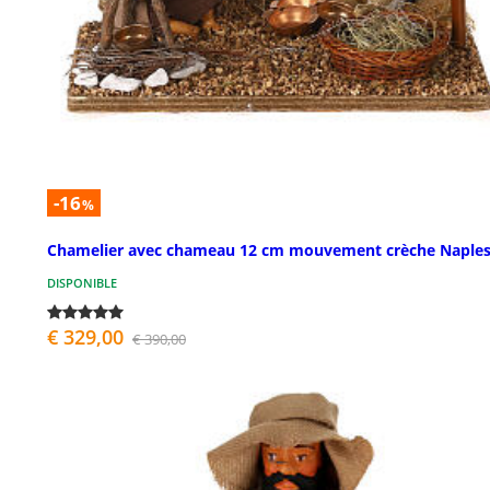
-16
%
Chamelier avec chameau 12 cm mouvement crèche Naple
DISPONIBLE
€ 329,00
€ 390,00