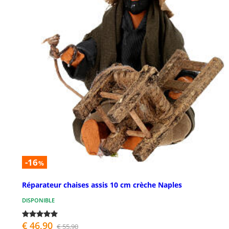
-16
%
Réparateur chaises assis 10 cm crèche Naples
DISPONIBLE
€ 46,90
€ 55,90