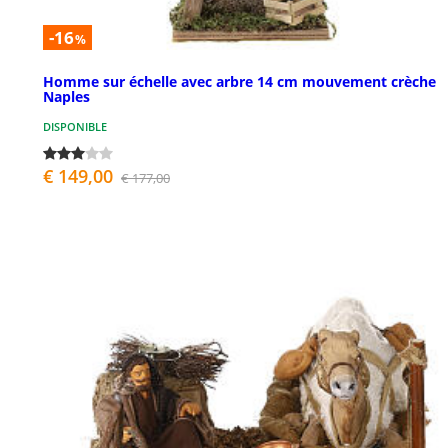
-16
%
Homme sur échelle avec arbre 14 cm mouvement crèche
Naples
DISPONIBLE
€ 149,00
€ 177,00