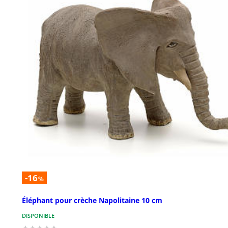
-16
%
Éléphant pour crèche Napolitaine 10 cm
DISPONIBLE