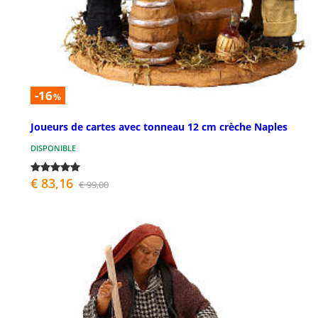
-16
%
Joueurs de cartes avec tonneau 12 cm crèche Naples
DISPONIBLE
€ 83,16
€ 99,00