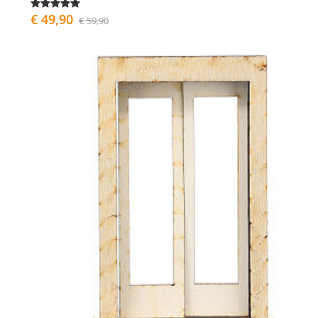
€ 49,90
€ 59,90