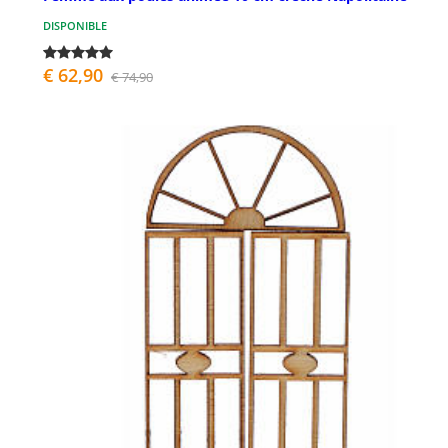
DISPONIBLE
€ 62,90
€ 74,90