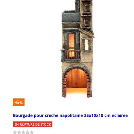
-6
%
Bourgade pour crèche napolitaine 35x10x10 cm éclairée
EN RUPTURE DE STOCK