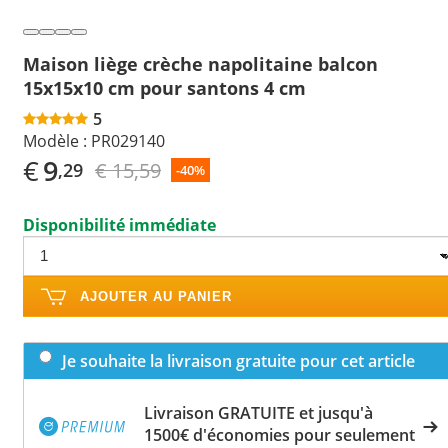
Maison liège crèche napolitaine balcon
15x15x10 cm pour santons 4 cm
5
Modèle :
PR029140
€
9
€ 15,59
,29
-40%
Disponibilité immédiate
AJOUTER AU PANIER
Je souhaite la livraison gratuite pour cet article
Livraison GRATUITE et jusqu'à
1500€ d'économies pour seulement