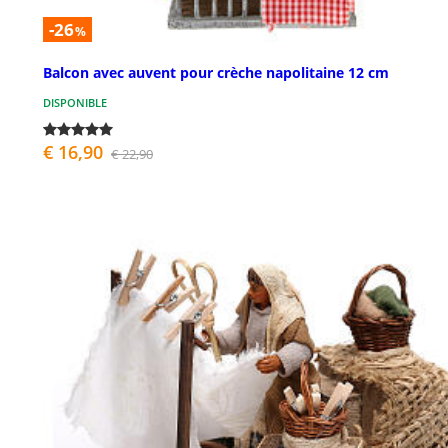
-26
%
Balcon avec auvent pour crèche napolitaine 12 cm
DISPONIBLE
€ 16,90
€ 22,90