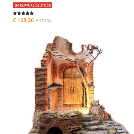
EN RUPTURE DE STOCK
€ 168,26
€ 179,00