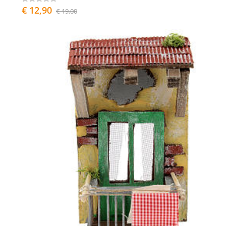
€ 12,90
€ 19,00