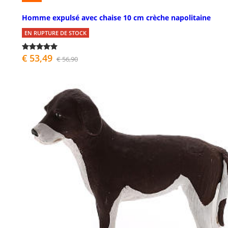
Homme expulsé avec chaise 10 cm crèche napolitaine
EN RUPTURE DE STOCK
€ 53,49
€ 56,90