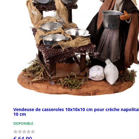
Vendeuse de casseroles 10x10x10 cm pour crèche napolita
10 cm
DISPONIBLE
€ 64,90