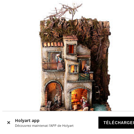
Holyart app
TÉLÉCHARGE
Découvrez maintenat l'APP de Holyart