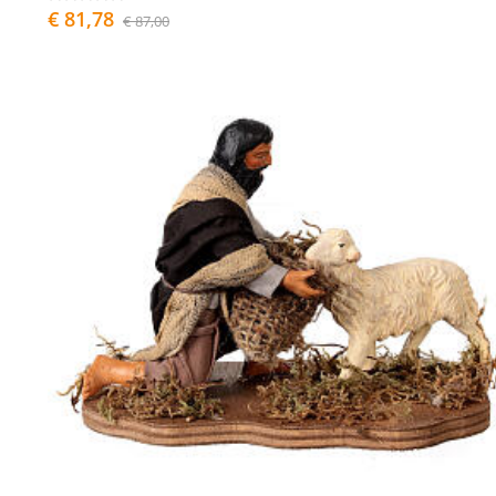
€ 81,78
€ 87,00