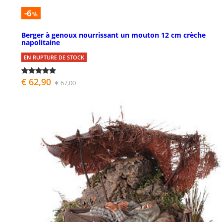
-6
%
Berger à genoux nourrissant un mouton 12 cm crèche
napolitaine
EN RUPTURE DE STOCK
€ 62,90
€ 67,00