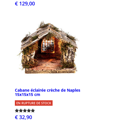
€ 129,00
Cabane éclairée crèche de Naples
15x15x15 cm
EN RUPTURE DE STOCK
€ 32,90