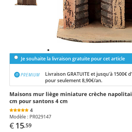
Je souhaite la livraison gratuite pour cet article
Livraison GRATUITE et jusqu'à 1500€ 
pour seulement 8,90€/an.
Maisons mur liège miniature crèche napolita
cm pour santons 4 cm
4
Modèle :
PR029147
€
15
,59