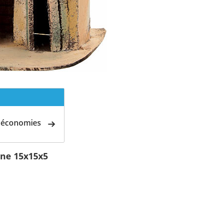
d'économies
ine 15x15x5