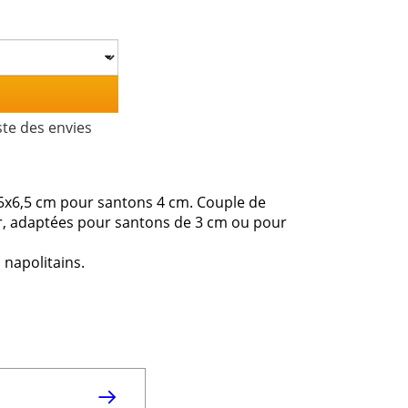
ste des envies
,5x6,5 cm pour santons 4 cm. Couple de
r, adaptées pour santons de 3 cm ou pour
s napolitains.