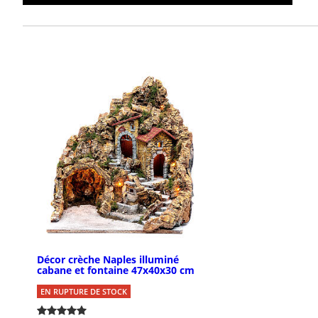
Décor crèche Naples illuminé
cabane et fontaine 47x40x30 cm
EN RUPTURE DE STOCK