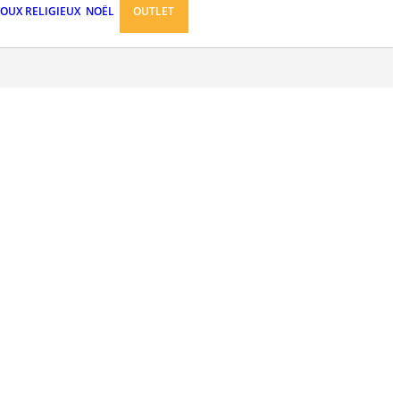
JOUX RELIGIEUX
NOËL
OUTLET