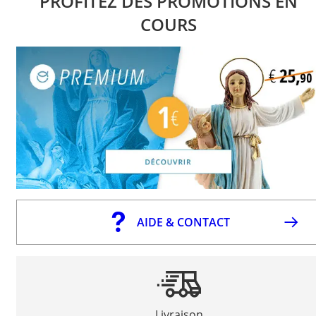
PROFITEZ DES PROMOTIONS EN
COURS
AIDE & CONTACT
Livraison