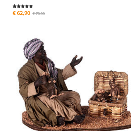
€ 62,90
€ 70,00