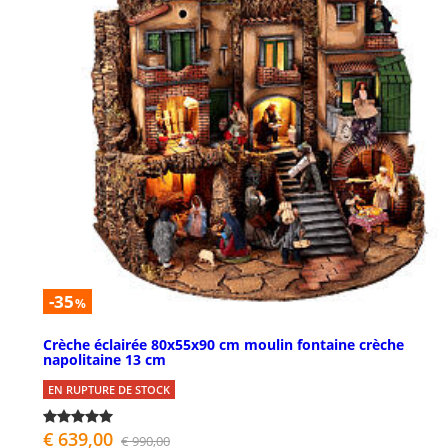
-35
%
Crèche éclairée 80x55x90 cm moulin fontaine crèche
napolitaine 13 cm
EN RUPTURE DE STOCK
€ 639,00
€ 990,00