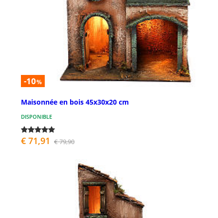
-10
%
Maisonnée en bois 45x30x20 cm
DISPONIBLE
€ 71,91
€ 79,90