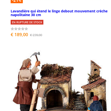
-21
%
Lavandière qui étend le linge debout mouvement crèche
napolitaine 30 cm
EN RUPTURE DE STOCK
€ 189,00
€ 239,00