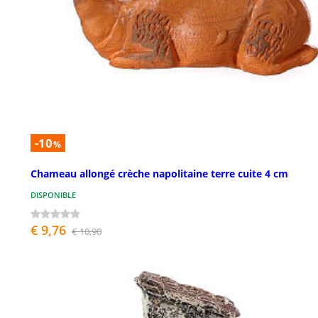
-10
%
Chameau allongé crèche napolitaine terre cuite 4 cm
DISPONIBLE
€ 9,76
€ 10,90