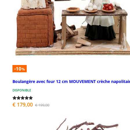
-10
%
Boulangère avec four 12 cm MOUVEMENT crèche napolitai
DISPONIBLE
€ 179,00
€ 199,00