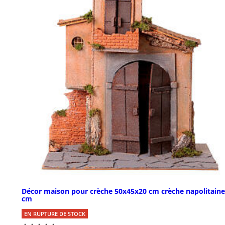
Décor maison pour crèche 50x45x20 cm crèche napolitaine
cm
EN RUPTURE DE STOCK