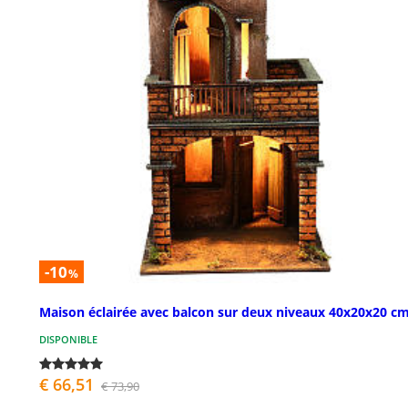
-10
%
Maison éclairée avec balcon sur deux niveaux 40x20x20 c
DISPONIBLE
€ 66,51
€ 73,90