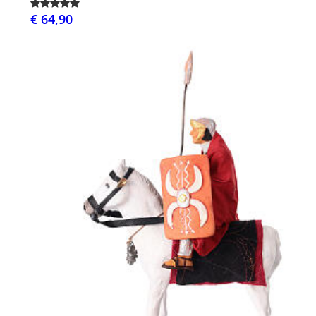
€ 64,90