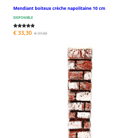
Mendiant boiteux crèche napolitaine 10 cm
DISPONIBLE
€ 33,30
€ 37,00