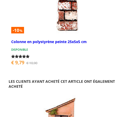
-10
%
Colonne en polystyrène peinte 25x5x5 cm
DISPONIBLE
€ 9,79
€ 10,90
LES CLIENTS AYANT ACHETÉ CET ARTICLE ONT ÉGALEMENT
ACHETÉ