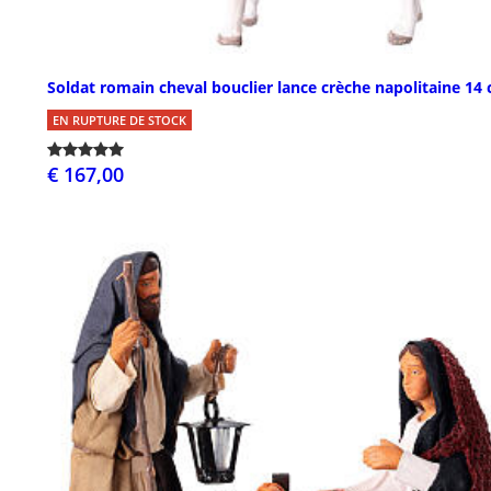
Soldat romain cheval bouclier lance crèche napolitaine 14
EN RUPTURE DE STOCK
€ 167,00