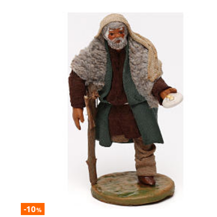
-10
%