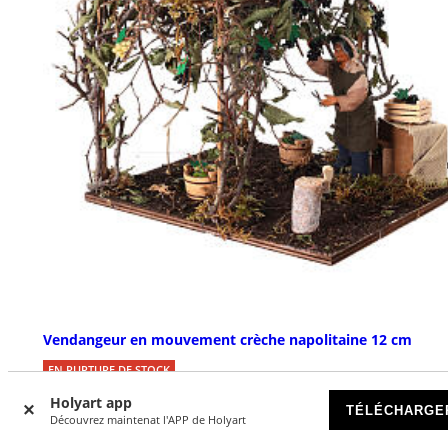
Vendangeur en mouvement crèche napolitaine 12 cm
EN RUPTURE DE STOCK
Holyart app
TÉLÉCHARGE
€ 259,00
Découvrez maintenat l'APP de Holyart