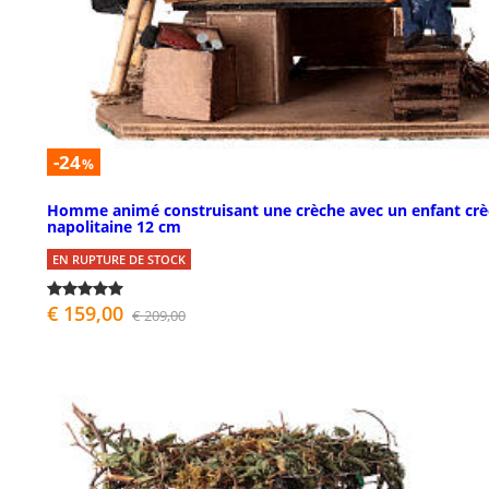
-24
%
Homme animé construisant une crèche avec un enfant cr
napolitaine 12 cm
EN RUPTURE DE STOCK
€ 159,00
€ 209,00