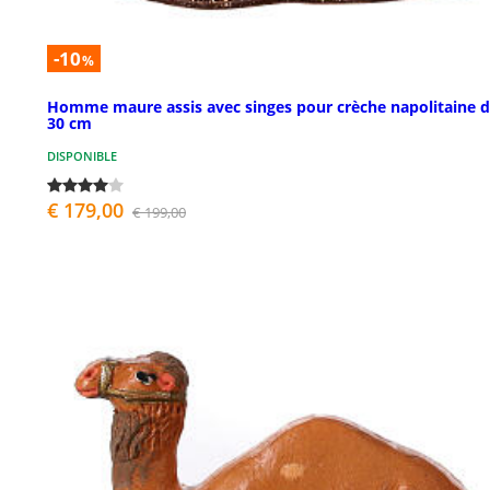
-10
%
Homme maure assis avec singes pour crèche napolitaine 
30 cm
DISPONIBLE
€ 179,00
€ 199,00