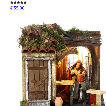
€ 55,90