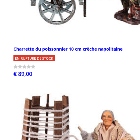
Charrette du poissonnier 10 cm crèche napolitaine
EN RUPTURE DE STOCK
€ 89,00