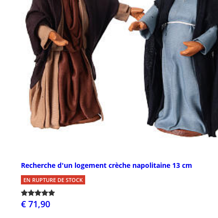
Recherche d'un logement crèche napolitaine 13 cm
EN RUPTURE DE STOCK
€ 71,90