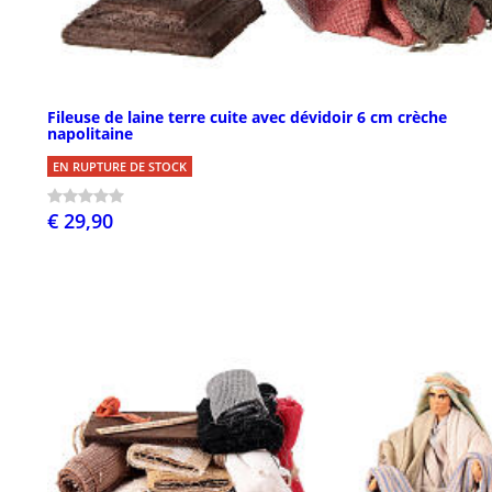
Fileuse de laine terre cuite avec dévidoir 6 cm crèche
napolitaine
EN RUPTURE DE STOCK
€ 29,90