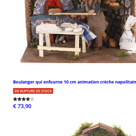
Boulanger qui enfourne 10 cm animation crèche napolitai
EN RUPTURE DE STOCK
€ 73,90