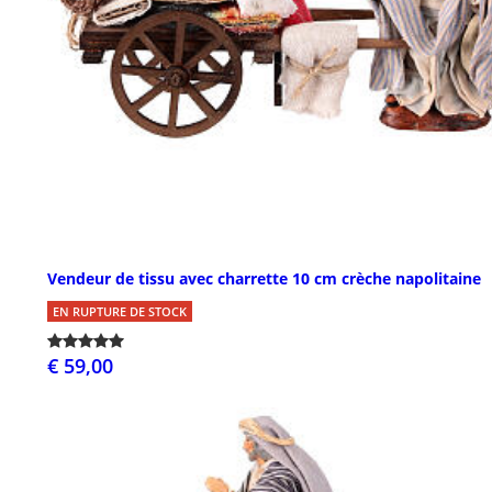
Vendeur de tissu avec charrette 10 cm crèche napolitaine
EN RUPTURE DE STOCK
€ 59,00