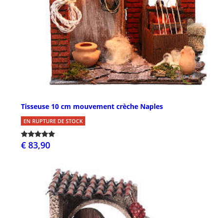
Tisseuse 10 cm mouvement crèche Naples
EN RUPTURE DE STOCK
€ 83,90