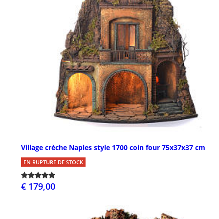
Village crèche Naples style 1700 coin four 75x37x37 cm
EN RUPTURE DE STOCK
€ 179,00