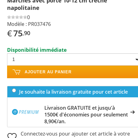
Marches avec porte 10-12 cm crèche
napolitaine
0
Modèle :
PR037476
€
75
,90
Disponibilité immédiate
AJOUTER AU PANIER
Je souhaite la livraison gratuite pour cet article
Livraison GRATUITE et jusqu'à
1500€ d'économies pour seulement
8,90€/an.
Connectez-vous pour ajouter cet article à votre