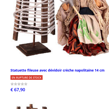
Statuette fileuse avec dévidoir crèche napolitaine 14 cm
EN RUPTURE DE STOCK
€ 67,90