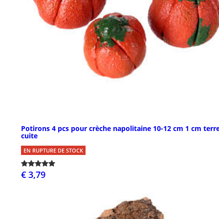
Potirons 4 pcs pour crèche napolitaine 10-12 cm 1 cm terr
cuite
EN RUPTURE DE STOCK
€ 3,79