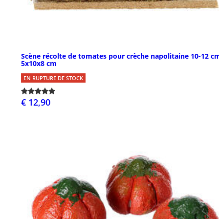
Scène récolte de tomates pour crèche napolitaine 10-12 c
5x10x8 cm
EN RUPTURE DE STOCK
€ 12,90