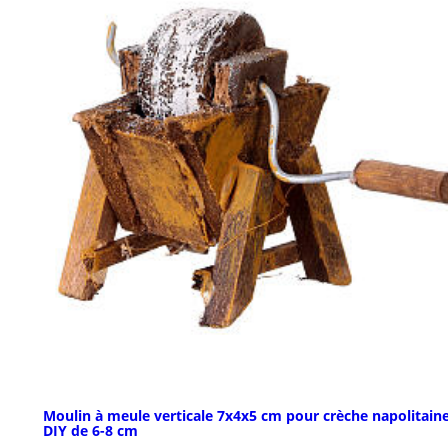
Moulin à meule verticale 7x4x5 cm pour crèche napolitain
DIY de 6-8 cm