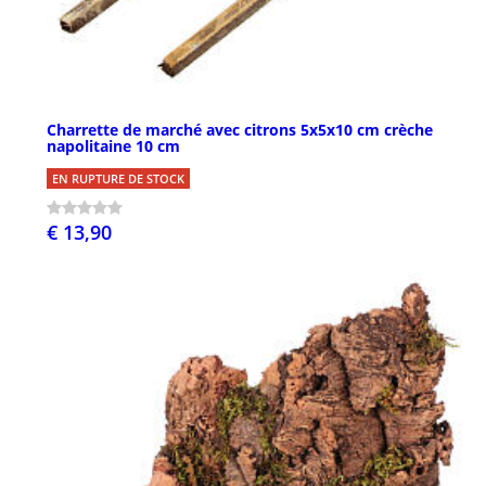
Charrette de marché avec citrons 5x5x10 cm crèche
napolitaine 10 cm
EN RUPTURE DE STOCK
€ 13,90