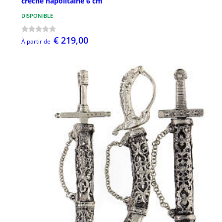
crèche napolitaine 6 cm
DISPONIBLE
€ 219,00
À partir de