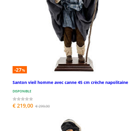
-27
%
Santon vieil homme avec canne 45 cm crèche napolitaine
DISPONIBLE
€ 219,00
€ 299,00