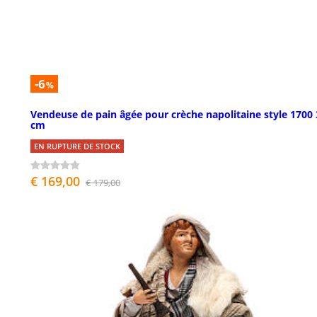
-6
%
Vendeuse de pain âgée pour crèche napolitaine style 1700 
cm
EN RUPTURE DE STOCK
€ 169,00
€ 179,00