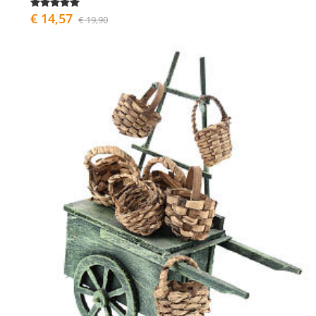
€ 14,57
€ 19,90