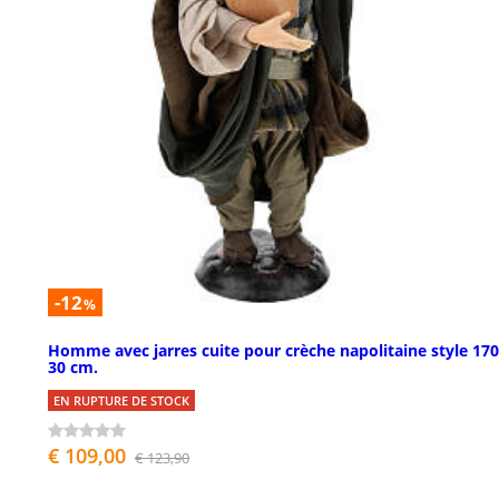
-12
%
Homme avec jarres cuite pour crèche napolitaine style 17
30 cm.
EN RUPTURE DE STOCK
€ 109,00
€ 123,90