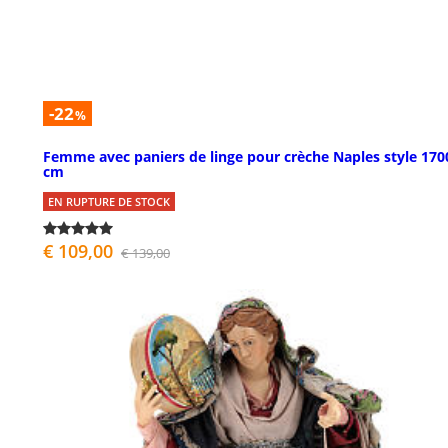
-22
%
Femme avec paniers de linge pour crèche Naples style 170
cm
EN RUPTURE DE STOCK
€ 109,00
€ 139,00