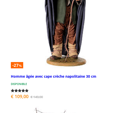
-27
%
Homme âgée avec cape crèche napolitaine 30 cm
DISPONIBLE
€ 109,00
€ 149,00