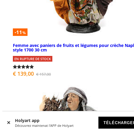
-11
%
Femme avec paniers de fruits et légumes pour crèche Nap
style 1700 30 cm
EN RUPTURE DE STOCK
€ 139,00
€ 157,00
Holyart app
TÉLÉCHARGE
Découvrez maintenat l'APP de Holyart