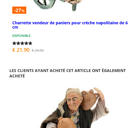
-27
%
Charrette vendeur de paniers pour crèche napolitaine de 6
cm
DISPONIBLE
€ 21,90
€ 29,90
LES CLIENTS AYANT ACHETÉ CET ARTICLE ONT ÉGALEMENT
ACHETÉ