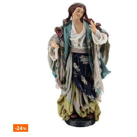
-24
%