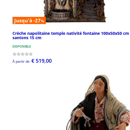
Jusqu'à -27
%
Crèche napolitaine temple nativité fontaine 100x50x50 cm
santons 15 cm
DISPONIBLE
€ 519,00
À partir de