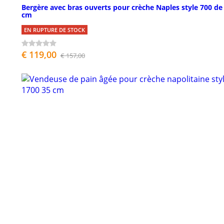
Bergère avec bras ouverts pour crèche Naples style 700 de
cm
EN RUPTURE DE STOCK
€ 119,00
€ 157,00