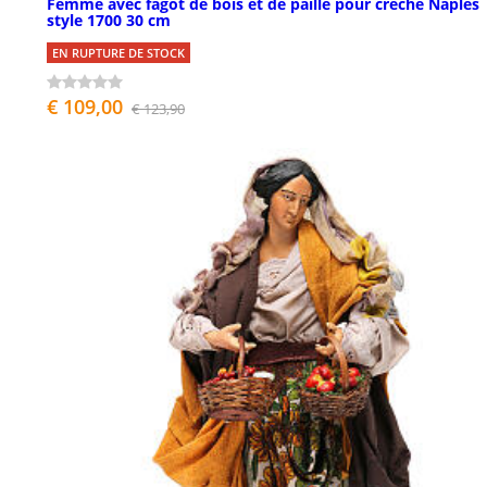
Femme avec fagot de bois et de paille pour crèche Naples
style 1700 30 cm
EN RUPTURE DE STOCK
€ 109,00
€ 123,90