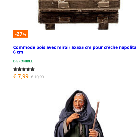
-27
%
Commode bois avec miroir 5x5x5 cm pour crèche napolita
6 cm
DISPONIBLE
€ 7,99
€ 10,90