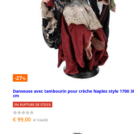
-27
%
Danseuse avec tambourin pour crèche Naples style 1700 3
cm
EN RUPTURE DE STOCK
€ 99,00
€ 134,90