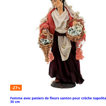
-27
%
Femme avec paniers de fleurs santon pour crèche napolit
35 cm