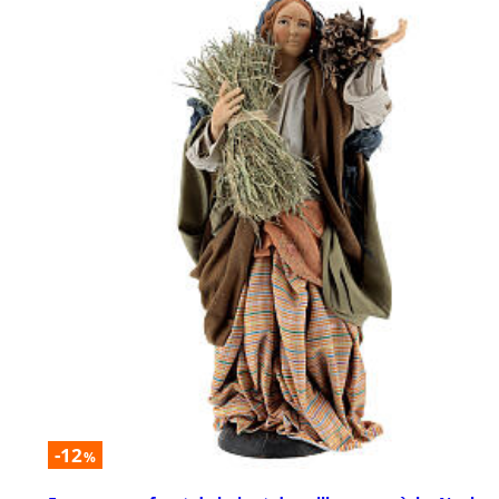
-12
%