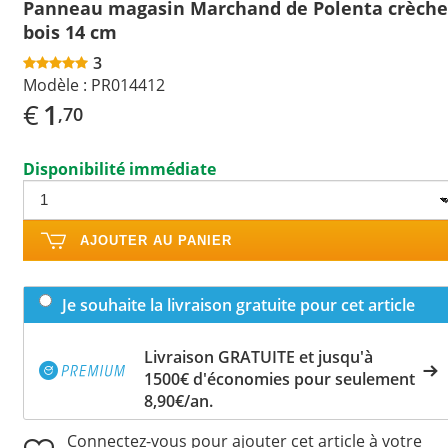
Panneau magasin Marchand de Polenta crèche
bois 14 cm
3
Modèle :
PR014412
€
1
,70
Disponibilité immédiate
AJOUTER AU PANIER
Je souhaite la livraison gratuite pour cet article
Livraison GRATUITE et jusqu'à
1500€ d'économies pour seulement
8,90€/an.
Connectez-vous pour ajouter cet article à votre