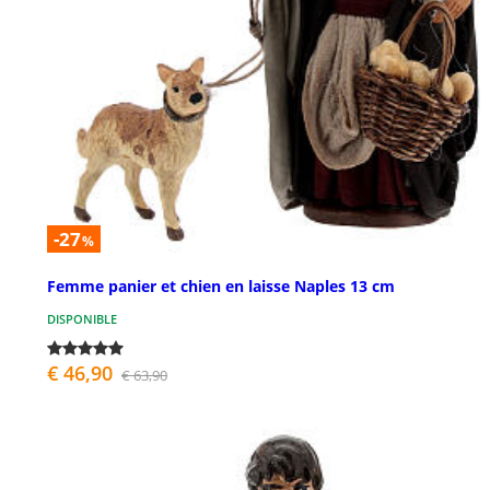
-27
%
Femme panier et chien en laisse Naples 13 cm
DISPONIBLE
€ 46,90
€ 63,90