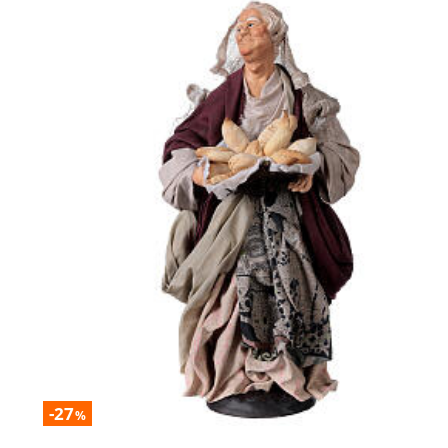
-27
%