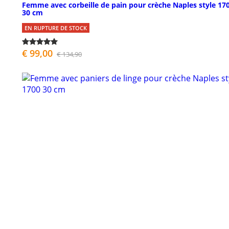
Femme avec corbeille de pain pour crèche Naples style 17
30 cm
EN RUPTURE DE STOCK
€ 99,00
€ 134,90