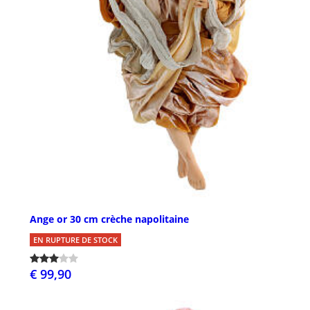
Ange or 30 cm crèche napolitaine
EN RUPTURE DE STOCK
€ 99,90