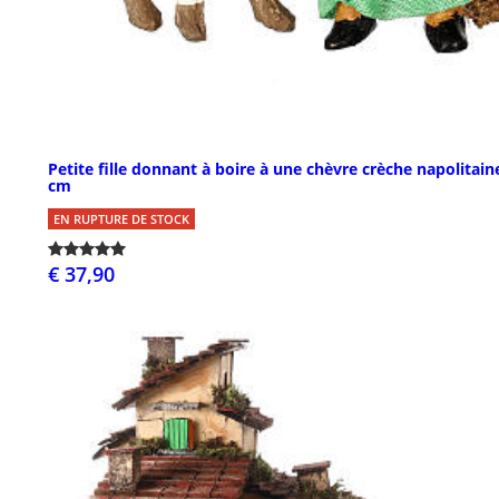
Petite fille donnant à boire à une chèvre crèche napolitain
cm
EN RUPTURE DE STOCK
€ 37,90