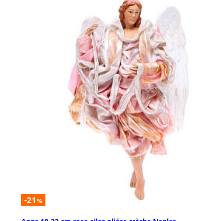
-21
%