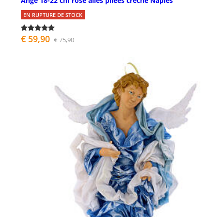
Ange 18-22 cm rose ailes pliées crèche Naples
EN RUPTURE DE STOCK
€ 59,90
€ 75,90