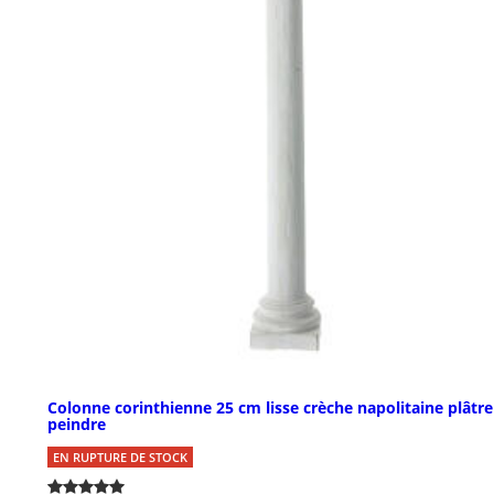
Colonne corinthienne 25 cm lisse crèche napolitaine plâtre
peindre
EN RUPTURE DE STOCK