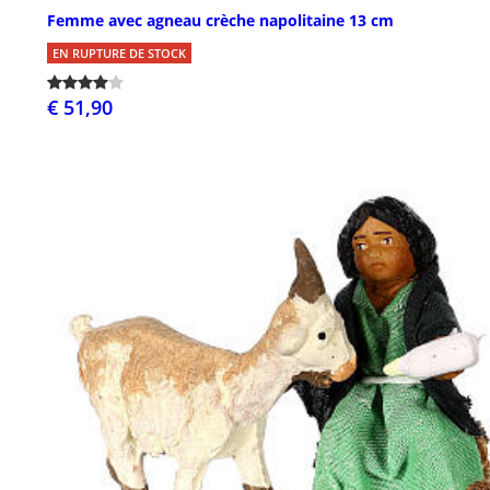
Femme avec agneau crèche napolitaine 13 cm
EN RUPTURE DE STOCK
€ 51,90