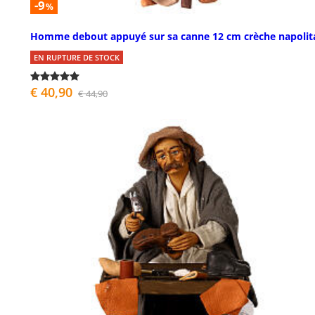
-9
%
Homme debout appuyé sur sa canne 12 cm crèche napolit
EN RUPTURE DE STOCK
€ 40,90
€ 44,90