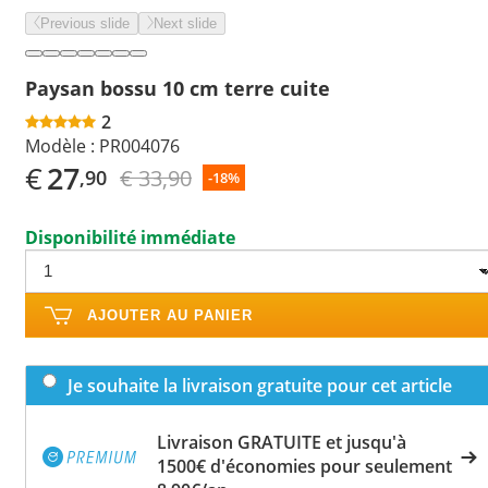
Previous slide
Next slide
Paysan bossu 10 cm terre cuite
2
Modèle :
PR004076
€
27
€ 33,90
,90
-18%
Disponibilité immédiate
AJOUTER AU PANIER
Je souhaite la livraison gratuite pour cet article
Livraison GRATUITE et jusqu'à
1500€ d'économies pour seulement