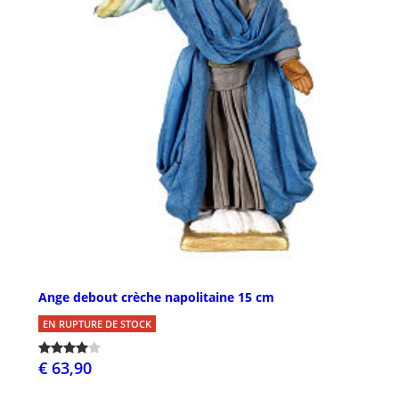
Ange debout crèche napolitaine 15 cm
EN RUPTURE DE STOCK
€ 63,90