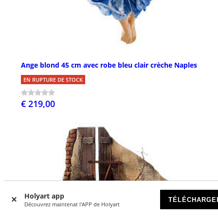
Ange blond 45 cm avec robe bleu clair crèche Naples
EN RUPTURE DE STOCK
€ 219,00
Holyart app
TÉLÉCHARGE
Découvrez maintenat l'APP de Holyart