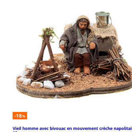
-18
%
Vieil homme avec bivouac en mouvement crèche napolita