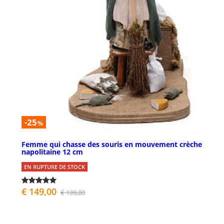
-25
%
Femme qui chasse des souris en mouvement crèche
napolitaine 12 cm
EN RUPTURE DE STOCK
€ 149,00
€ 199,00