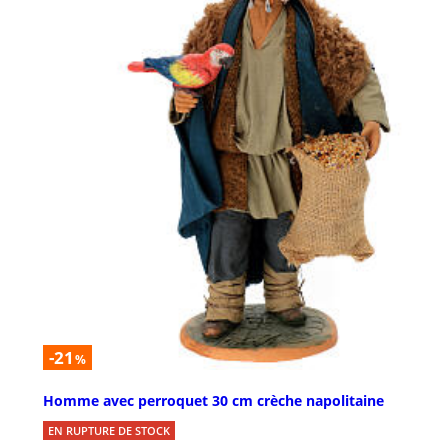
-21
%
Homme avec perroquet 30 cm crèche napolitaine
EN RUPTURE DE STOCK