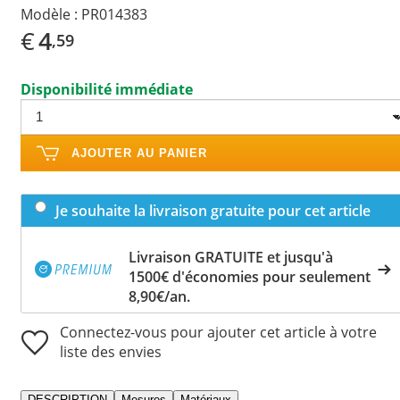
Modèle :
PR014383
€
4
,59
Disponibilité immédiate
AJOUTER AU PANIER
Je souhaite la livraison gratuite pour cet article
Livraison GRATUITE et jusqu'à
1500€ d'économies pour seulement
8,90€/an.
Connectez-vous pour ajouter cet article à votre
liste des envies
DESCRIPTION
Mesures
Matériaux