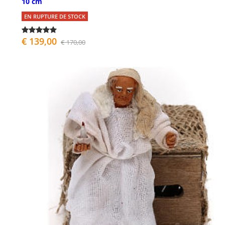
10 cm
EN RUPTURE DE STOCK
€ 139,00
€ 170,00