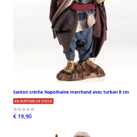
Santon crèche Napolitaine marchand avec turban 8 cm
EN RUPTURE DE STOCK
€ 19,90