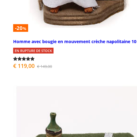
-20
%
Homme avec bougie en mouvement crèche napolitaine 10
EN RUPTURE DE STOCK
€ 119,00
€ 149,00