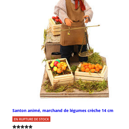
Santon animé, marchand de légumes crèche 14 cm
EN RUPTURE DE STOCK