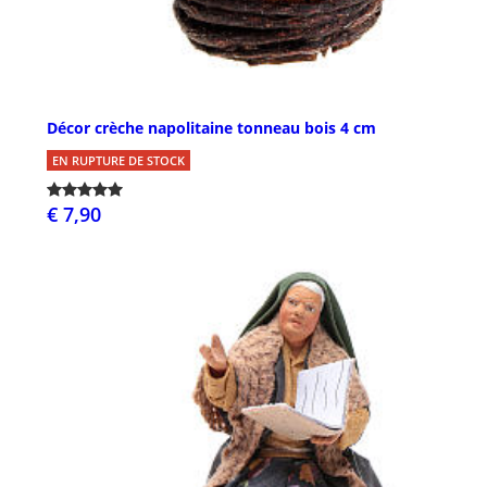
Décor crèche napolitaine tonneau bois 4 cm
EN RUPTURE DE STOCK
€ 7,90