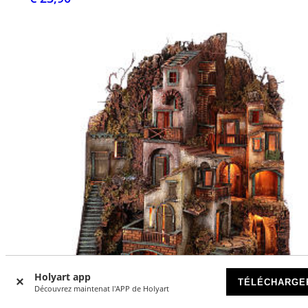
Holyart app
TÉLÉCHARGE
Découvrez maintenat l'APP de Holyart