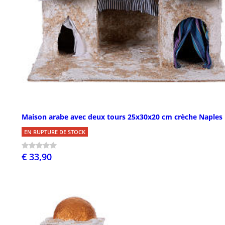
Maison arabe avec deux tours 25x30x20 cm crèche Naples
EN RUPTURE DE STOCK
€ 33,90