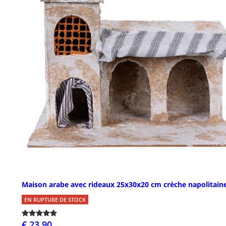
Maison arabe avec rideaux 25x30x20 cm crèche napolitain
EN RUPTURE DE STOCK
€ 23,90