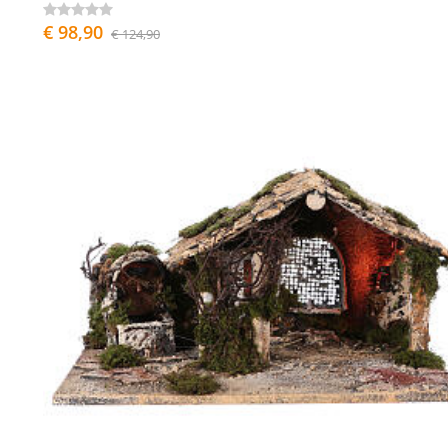
€ 98,90
€ 124,90