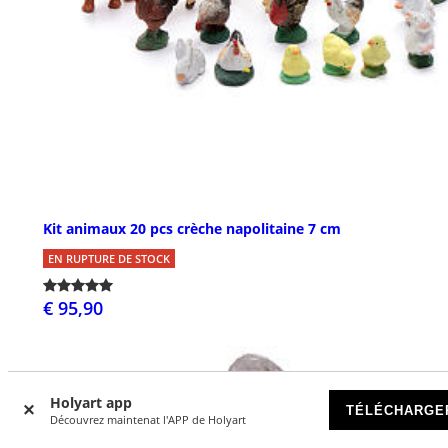
Kit animaux 20 pcs crèche napolitaine 7 cm
EN RUPTURE DE STOCK
€ 95,90
Holyart app
TÉLÉCHARGE
Découvrez maintenat l'APP de Holyart