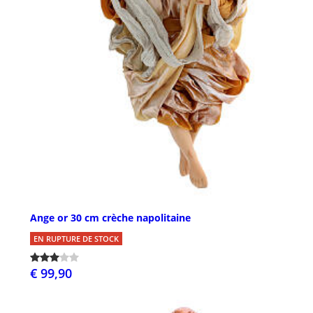
Ange or 30 cm crèche napolitaine
EN RUPTURE DE STOCK
€ 99,90