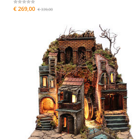
€ 269,00
€ 339,00