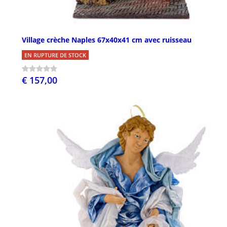
Village crèche Naples 67x40x41 cm avec ruisseau
EN RUPTURE DE STOCK
€ 157,00