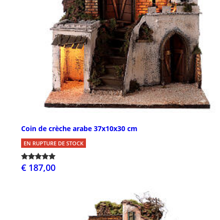
Coin de crèche arabe 37x10x30 cm
EN RUPTURE DE STOCK
€ 187,00