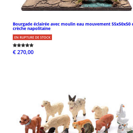
Bourgade éclairée avec moulin eau mouvement 55x50x50
crèche napolitaine
EN RUPTURE DE STOCK
€ 270,00