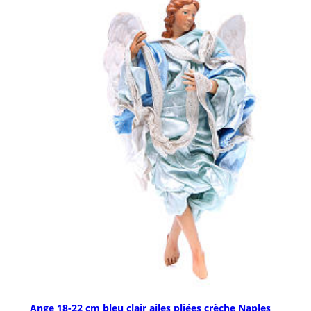
Ange 18-22 cm bleu clair ailes pliées crèche Naples