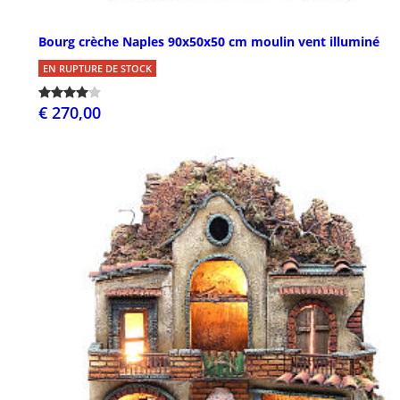
Bourg crèche Naples 90x50x50 cm moulin vent illuminé
EN RUPTURE DE STOCK
€ 270,00