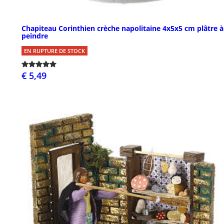
Chapiteau Corinthien crèche napolitaine 4x5x5 cm plâtre à
peindre
EN RUPTURE DE STOCK
€ 5,49