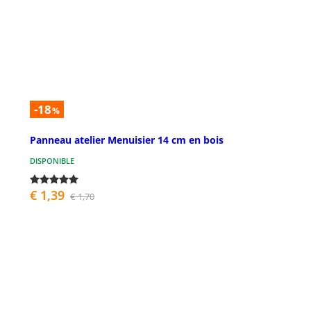
-18
%
Panneau atelier Menuisier 14 cm en bois
DISPONIBLE
€ 1,39
€ 1,70