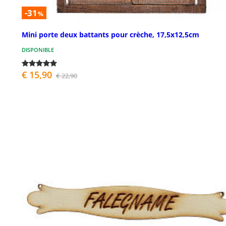
-31
%
Mini porte deux battants pour crèche, 17,5x12,5cm
DISPONIBLE
€ 15,90
€ 22,90