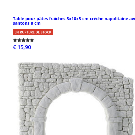
Table pour pâtes fraîches 5x10x5 cm crèche napolitaine av
santons 8 cm
EN RUPTURE DE STOCK
€ 15,90