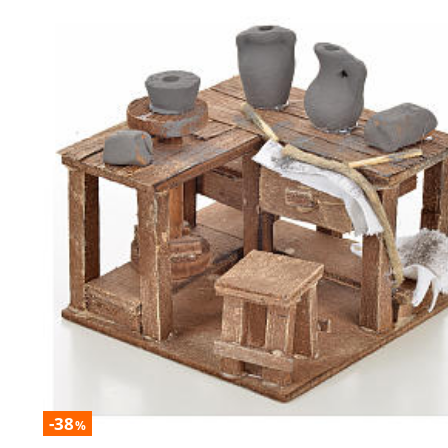
-38
%