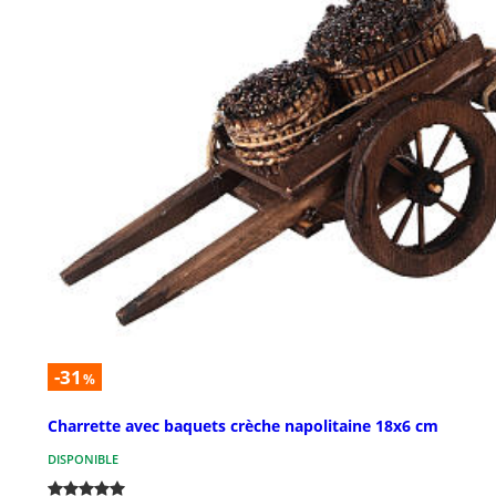
-31
%
Charrette avec baquets crèche napolitaine 18x6 cm
DISPONIBLE