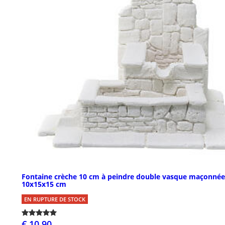
Fontaine crèche 10 cm à peindre double vasque maçonnée
10x15x15 cm
EN RUPTURE DE STOCK
€ 10,90