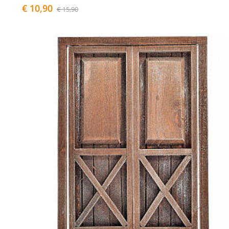
€ 10,90
€ 15,90