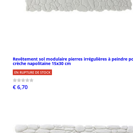
Revêtement sol modulaire pierres irrégulières à peindre p
crèche napolitaine 15x30 cm
EN RUPTURE DE STOCK
€ 6,70