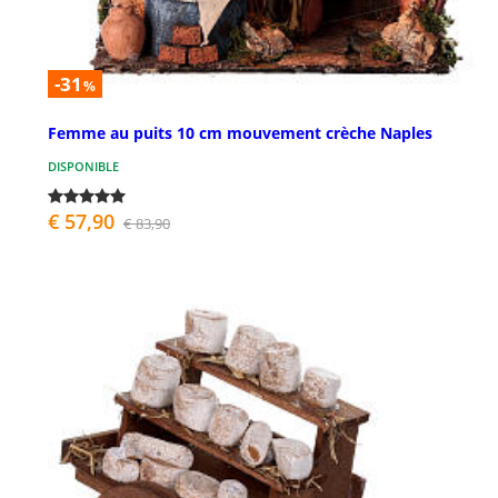
-31
%
Femme au puits 10 cm mouvement crèche Naples
DISPONIBLE
€ 57,90
€ 83,90