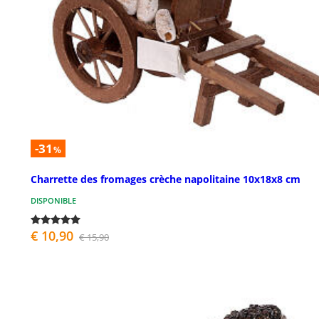
-31
%
Charrette des fromages crèche napolitaine 10x18x8 cm
DISPONIBLE
€ 10,90
€ 15,90