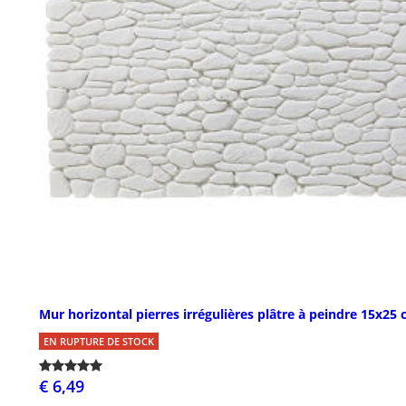
Mur horizontal pierres irrégulières plâtre à peindre 15x25
EN RUPTURE DE STOCK
€ 6,49