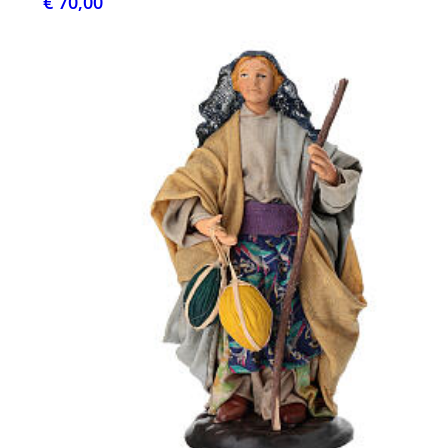
€ 70,00