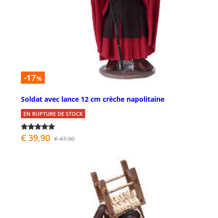
-17
%
Soldat avec lance 12 cm crèche napolitaine
EN RUPTURE DE STOCK
€ 39,90
€ 47,90