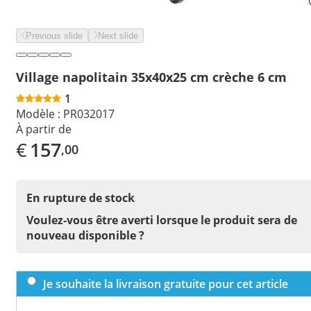
Previous slide
Next slide
Village napolitain 35x40x25 cm crèche 6 cm
1
Modèle :
PR032017
À partir de
€
157
,00
En rupture de stock
Voulez-vous être averti lorsque le produit sera de
nouveau disponible ?
Je souhaite la livraison gratuite pour cet article