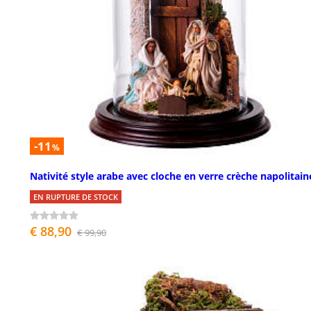
-11
%
Nativité style arabe avec cloche en verre crèche napolitain
EN RUPTURE DE STOCK
€ 88,90
€ 99,90