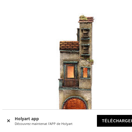
Holyart app
TÉLÉCHARGE
Découvrez maintenat l'APP de Holyart