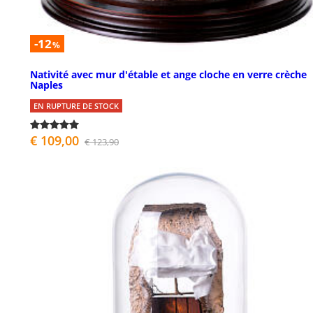
-12
%
Nativité avec mur d'étable et ange cloche en verre crèche
Naples
EN RUPTURE DE STOCK
€ 109,00
€ 123,90