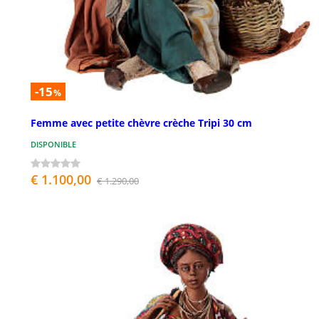
-15
%
Femme avec petite chèvre crèche Tripi 30 cm
DISPONIBLE
€ 1.100,00
€ 1.290,00