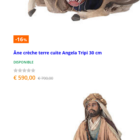
-16
%
Âne crèche terre cuite Angela Tripi 30 cm
DISPONIBLE
€ 590,00
€ 700,00