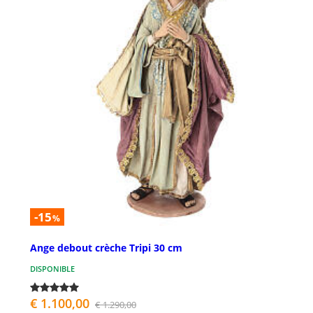
-15
%
Ange debout crèche Tripi 30 cm
DISPONIBLE
€ 1.100,00
€ 1.290,00