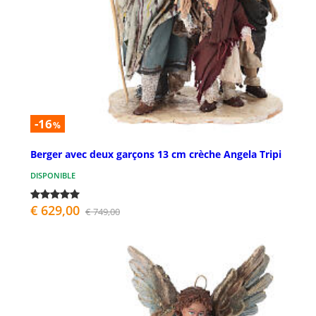
-16
%
Berger avec deux garçons 13 cm crèche Angela Tripi
DISPONIBLE
€ 629,00
€ 749,00