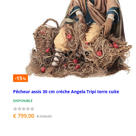
-15
%
Pêcheur assis 30 cm crèche Angela Tripi terre cuite
DISPONIBLE
€ 799,00
€ 939,00