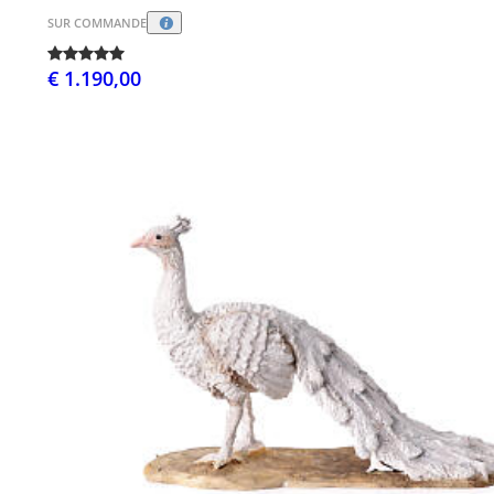
SUR COMMANDE
€ 1.190,00