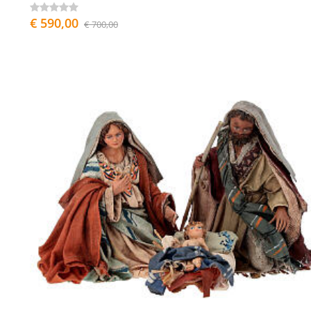
€ 590,00
€ 700,00