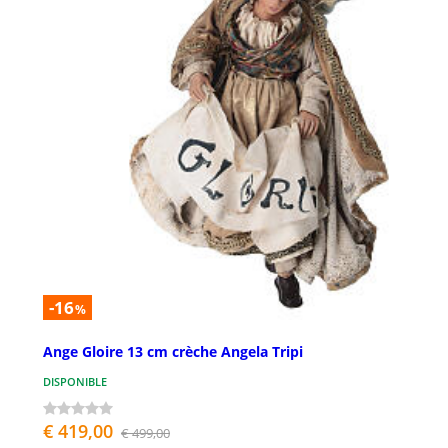
-16
%
Ange Gloire 13 cm crèche Angela Tripi
DISPONIBLE
€ 419,00
€ 499,00