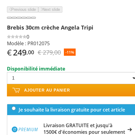
Previous slide
Next slide
Brebis 30cm crèche Angela Tripi
0
Modèle :
PR012075
€
249
€ 279,00
,00
-11%
Disponibilité immédiate
AJOUTER AU PANIER
Je souhaite la livraison gratuite pour cet article
Livraison GRATUITE et jusqu'à
1500€ d'économies pour seulement