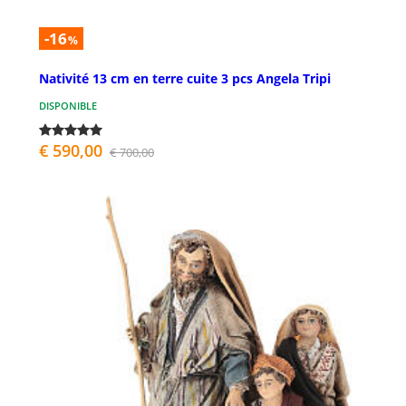
-16
%
Nativité 13 cm en terre cuite 3 pcs Angela Tripi
DISPONIBLE
€ 590,00
€ 700,00