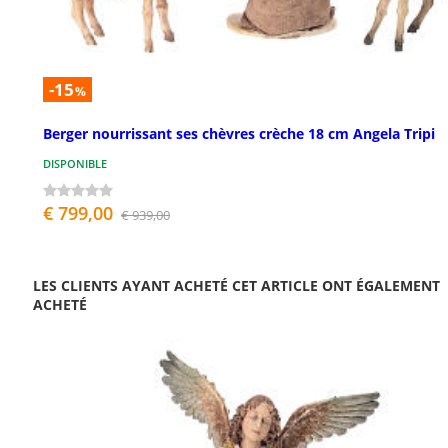
-15
%
Berger nourrissant ses chèvres crèche 18 cm Angela Tripi
DISPONIBLE
€ 799,00
€ 939,00
LES CLIENTS AYANT ACHETÉ CET ARTICLE ONT ÉGALEMENT
ACHETÉ