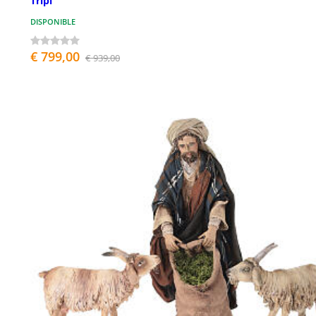
Tripi
DISPONIBLE
€ 799,00
€ 939,00