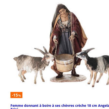
-15
%
Femme donnant à boire à ses chèvres crèche 18 cm Angel