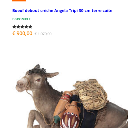
Boeuf debout crèche Angela Tripi 30 cm terre cuite
DISPONIBLE
€ 900,00
€ 1.070,00