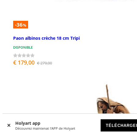
-36
%
Paon albinos crèche 18 cm Tripi
DISPONIBLE
€ 179,00
€ 279,00
Holyart app
TÉLÉCHARGE
Découvrez maintenat l'APP de Holyart