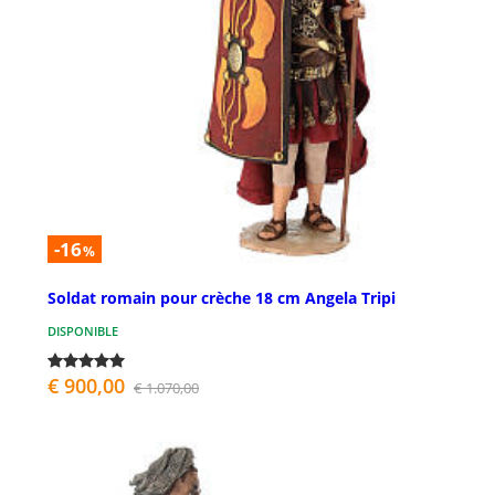
-16
%
Soldat romain pour crèche 18 cm Angela Tripi
DISPONIBLE
€ 900,00
€ 1.070,00