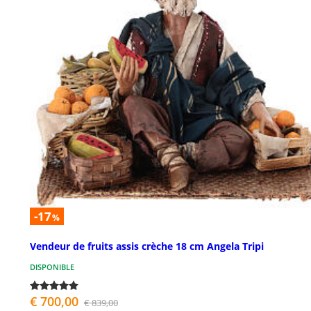
-17
%
Vendeur de fruits assis crèche 18 cm Angela Tripi
DISPONIBLE
€ 700,00
€ 839,00