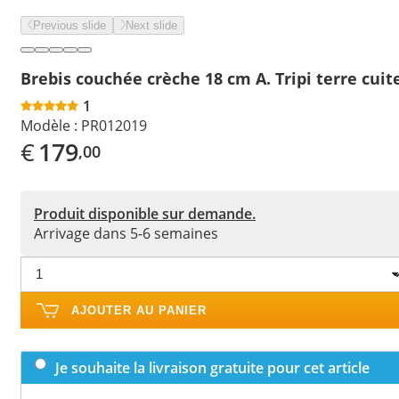
Previous slide
Next slide
Brebis couchée crèche 18 cm A. Tripi terre cuit
1
Modèle :
PR012019
€
179
,00
Produit disponible sur demande.
Arrivage dans 5-6 semaines
AJOUTER AU PANIER
Je souhaite la livraison gratuite pour cet article