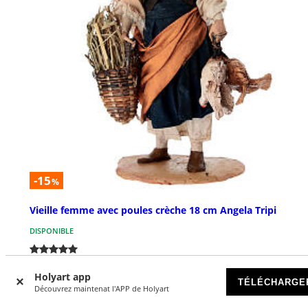
-15
%
Vieille femme avec poules crèche 18 cm Angela Tripi
DISPONIBLE
€ 499,00
€ 590,00
Holyart app
TÉLÉCHARGE
Découvrez maintenat l'APP de Holyart