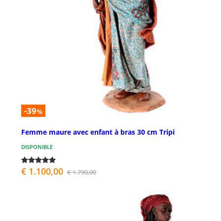
-39
%
Femme maure avec enfant à bras 30 cm Tripi
DISPONIBLE
€ 1.100,00
€ 1.790,00