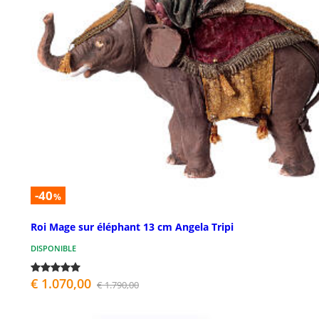
-40
%
Roi Mage sur éléphant 13 cm Angela Tripi
DISPONIBLE
€ 1.070,00
€ 1.790,00