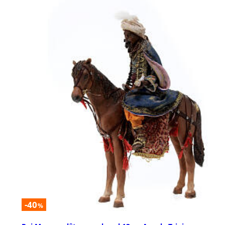
-40
%