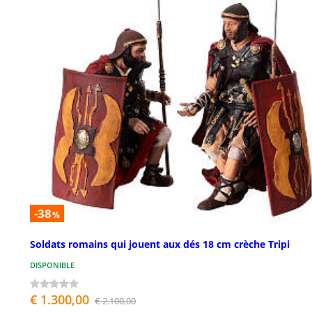
-38
%
Soldats romains qui jouent aux dés 18 cm crèche Tripi
DISPONIBLE
€ 1.300,00
€ 2.100,00