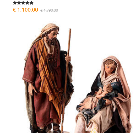
€ 1.100,00
€ 1.790,00