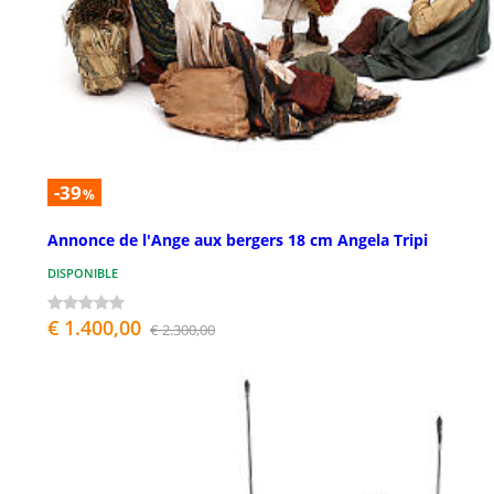
-39
%
Annonce de l'Ange aux bergers 18 cm Angela Tripi
DISPONIBLE
€ 1.400,00
€ 2.300,00