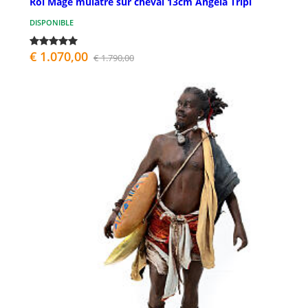
Roi Mage mulâtre sur cheval 13cm Angela Tripi
DISPONIBLE
€ 1.070,00
€ 1.790,00