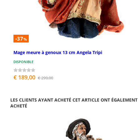
-37
%
Mage meure à genoux 13 cm Angela Tripi
DISPONIBLE
€ 189,00
€ 299,00
LES CLIENTS AYANT ACHETÉ CET ARTICLE ONT ÉGALEMENT
ACHETÉ