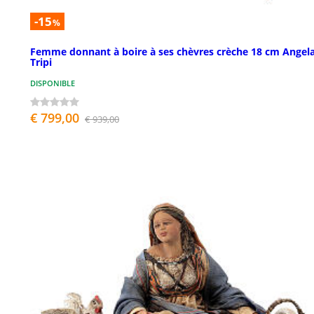
-15
%
Femme donnant à boire à ses chèvres crèche 18 cm Angel
Tripi
DISPONIBLE
€ 799,00
€ 939,00