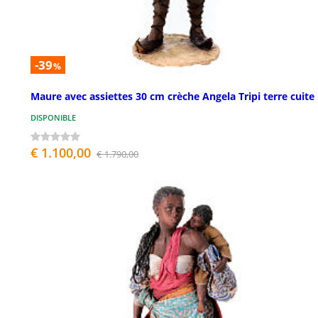
-39
%
Maure avec assiettes 30 cm crèche Angela Tripi terre cuite
DISPONIBLE
€ 1.100,00
€ 1.790,00