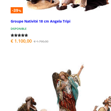
-39
%
Groupe Nativité 18 cm Angela Tripi
DISPONIBLE
€ 1.100,00
€ 1.790,00