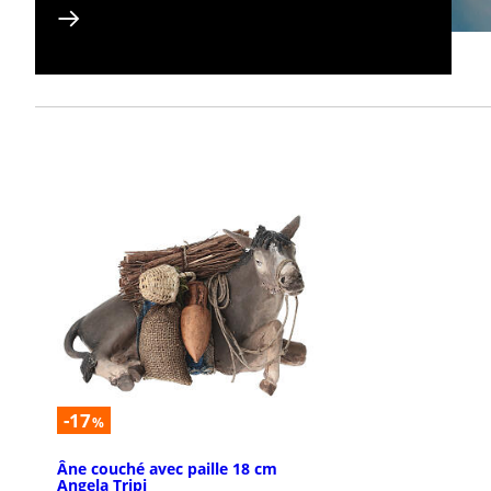
-17
%
Âne couché avec paille 18 cm
Angela Tripi