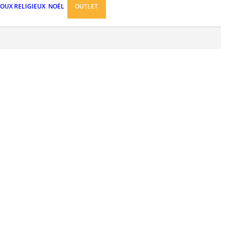
JOUX RELIGIEUX
NOËL
OUTLET