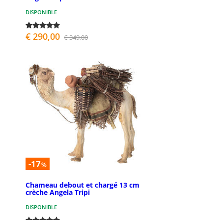
DISPONIBLE
€ 290,00
€ 349,00
-17
%
Chameau debout et chargé 13 cm
crèche Angela Tripi
DISPONIBLE