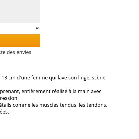
ste des envies
e 13 cm d'une femme qui lave son linge, scène
prenant, entièrement réalisé à la main avec
ression.
étails comme les muscles tendus, les tendons,
ées.