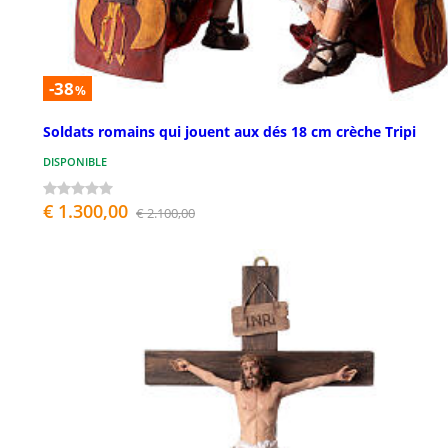
-38
%
Soldats romains qui jouent aux dés 18 cm crèche Tripi
DISPONIBLE
€ 1.300,00
€ 2.100,00