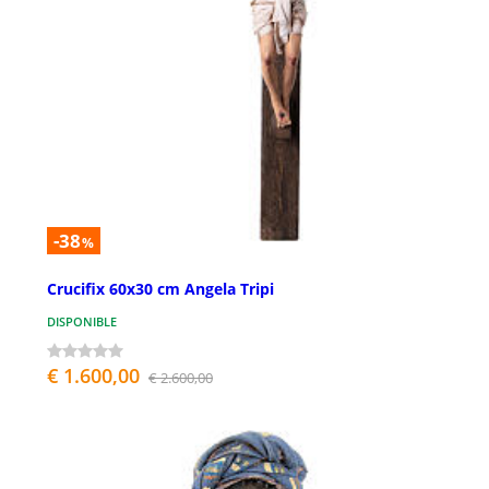
-38
%
Crucifix 60x30 cm Angela Tripi
DISPONIBLE
€ 1.600,00
€ 2.600,00