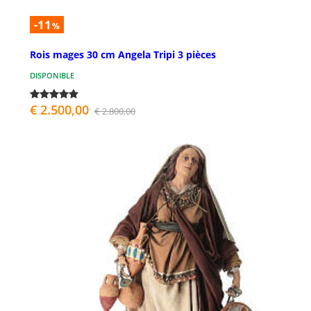
-11
%
Rois mages 30 cm Angela Tripi 3 pièces
DISPONIBLE
€ 2.500,00
€ 2.800,00