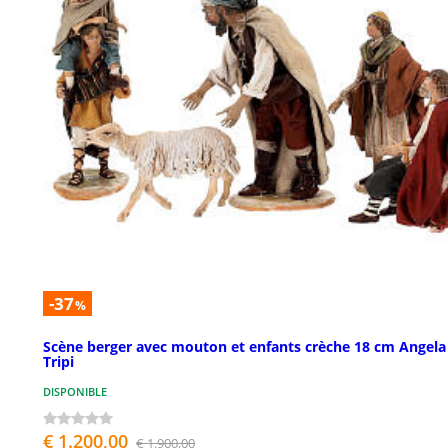
-37
%
Scène berger avec mouton et enfants crèche 18 cm Angela
Tripi
DISPONIBLE
€ 1.200,00
€ 1.900,00