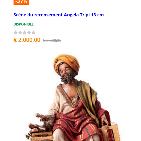
-37
%
Scène du recensement Angela Tripi 13 cm
DISPONIBLE
€ 2.000,00
€ 3.200,00