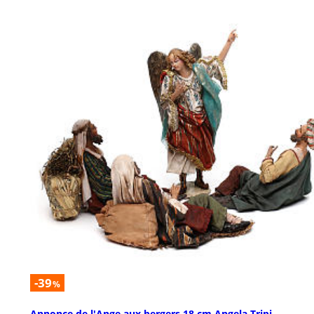
-39
%
Annonce de l'Ange aux bergers 18 cm Angela Tripi