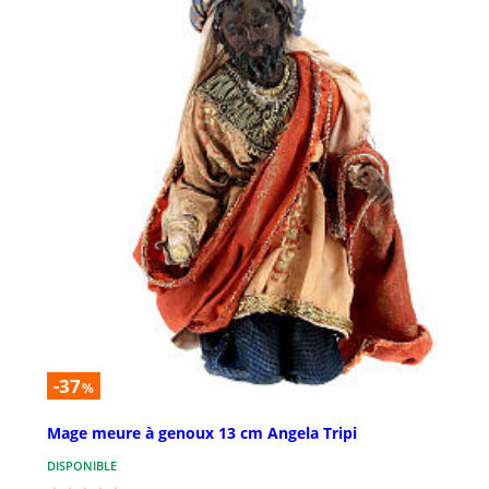
-37
%
Mage meure à genoux 13 cm Angela Tripi
DISPONIBLE