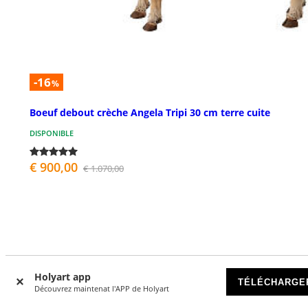
-16
%
Boeuf debout crèche Angela Tripi 30 cm terre cuite
DISPONIBLE
€ 900,00
€ 1.070,00
Holyart app
TÉLÉCHARGE
Découvrez maintenat l'APP de Holyart