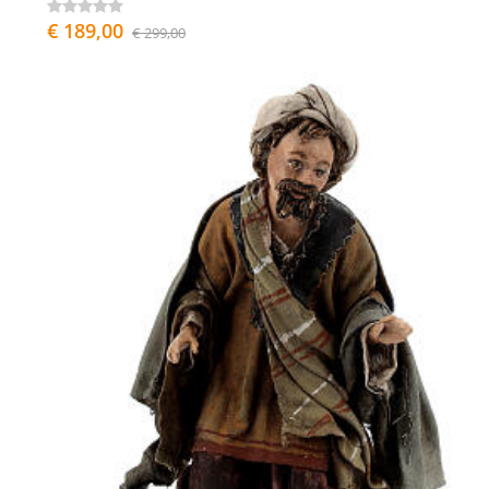
€ 189,00
€ 299,00