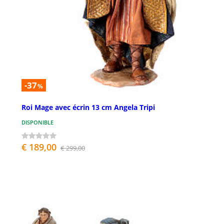
-37
%
Roi Mage avec écrin 13 cm Angela Tripi
DISPONIBLE
€ 189,00
€ 299,00