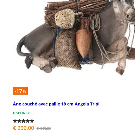
-17
%
Âne couché avec paille 18 cm Angela Tripi
DISPONIBLE
€ 290,00
€ 349,00