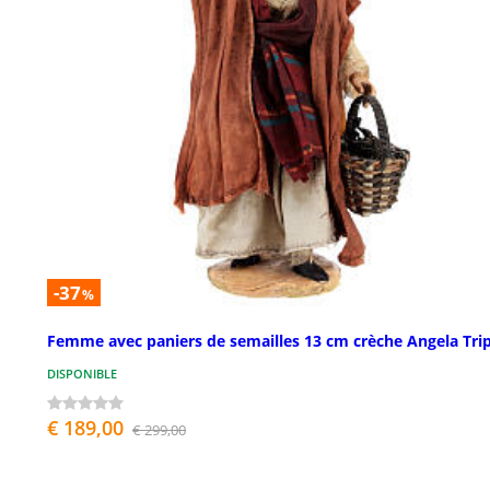
-37
%
Femme avec paniers de semailles 13 cm crèche Angela Trip
DISPONIBLE
€ 189,00
€ 299,00