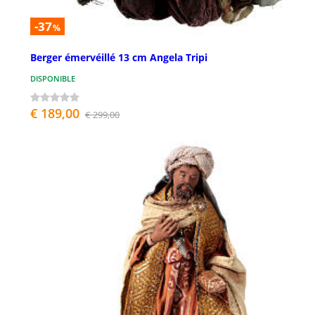
-37
%
Berger émervéillé 13 cm Angela Tripi
DISPONIBLE
€ 189,00
€ 299,00