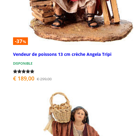
-37
%
Vendeur de poissons 13 cm crèche Angela Tripi
DISPONIBLE
€ 189,00
€ 299,00