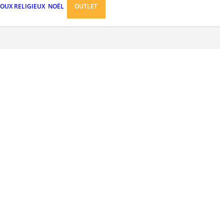
JOUX RELIGIEUX
NOËL
OUTLET