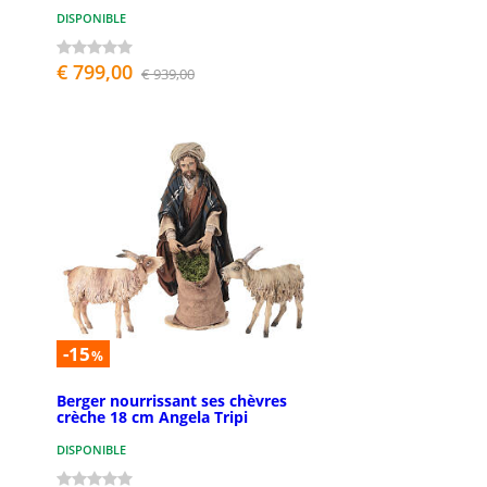
DISPONIBLE
€ 799,00
€ 939,00
-15
%
Berger nourrissant ses chèvres
crèche 18 cm Angela Tripi
DISPONIBLE