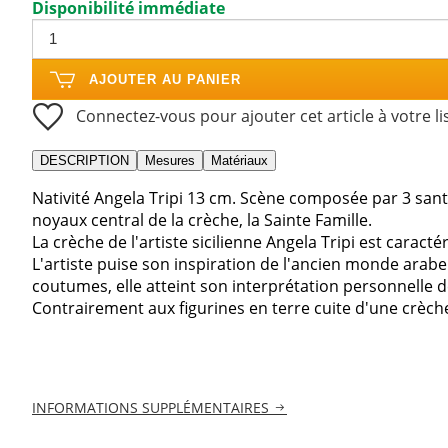
Disponibilité immédiate
AJOUTER AU PANIER
Connectez-vous pour ajouter cet article à votre li
DESCRIPTION
Mesures
Matériaux
Nativité Angela Tripi 13 cm. Scène composée par 3 santo
noyaux central de la crèche, la Sainte Famille.
La crèche de l'artiste sicilienne Angela Tripi est caract
L'artiste puise son inspiration de l'ancien monde arabe e
coutumes, elle atteint son interprétation personnelle
Contrairement aux figurines en terre cuite d'une crèche 
INFORMATIONS SUPPLÉMENTAIRES