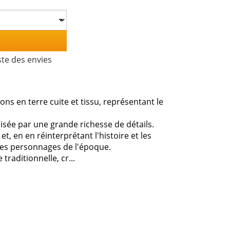
ste des envies
ns en terre cuite et tissu, représentant le
érisée par une grande richesse de détails.
t, en en réinterprétant l'histoire et les
 des personnages de l'époque.
traditionnelle, cr...