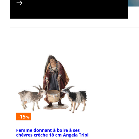
-15
%
Femme donnant à boire à ses
chèvres crèche 18 cm Angela Tripi