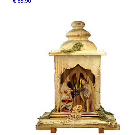
€ 83,90