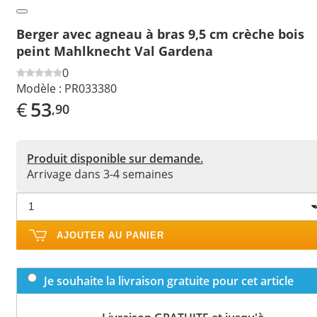
Berger avec agneau à bras 9,5 cm crèche bois
peint Mahlknecht Val Gardena
0
Modèle :
PR033380
€
53
,90
Produit disponible sur demande.
Arrivage dans 3-4 semaines
AJOUTER AU PANIER
Je souhaite la livraison gratuite pour cet article