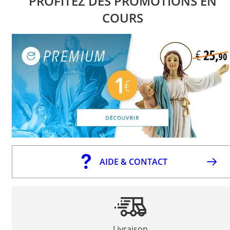
PROFITEZ DES PROMOTIONS EN
COURS
AIDE & CONTACT
Livraison