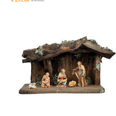
€ 470,00