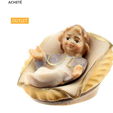
ACHETÉ
OUTLET