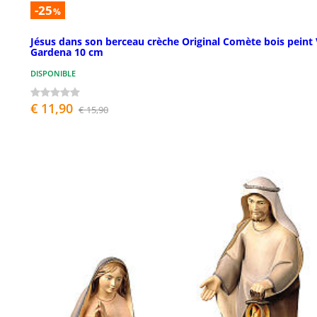
-25
%
Jésus dans son berceau crèche Original Comète bois peint 
Gardena 10 cm
DISPONIBLE
€ 11,90
€ 15,90