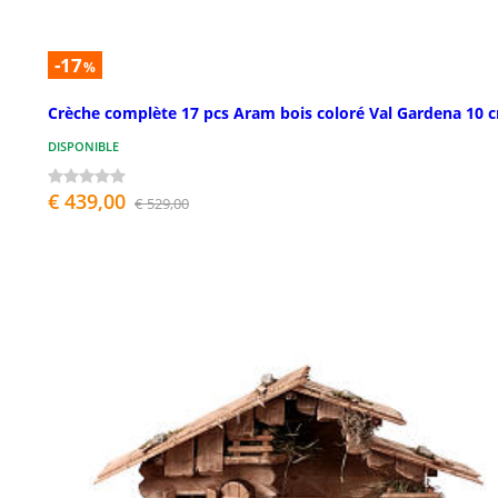
-17
%
Crèche complète 17 pcs Aram bois coloré Val Gardena 10 
DISPONIBLE
€ 439,00
€ 529,00