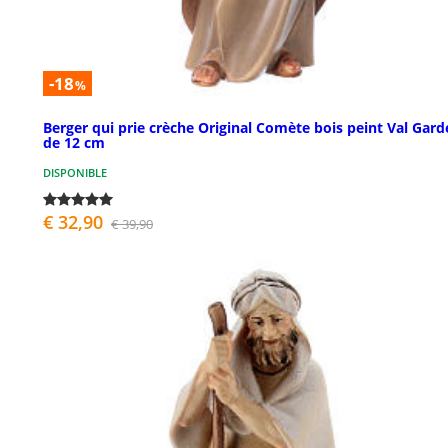
-18
%
Berger qui prie crèche Original Comète bois peint Val Gar
de 12 cm
DISPONIBLE
€ 32,90
€ 39,90