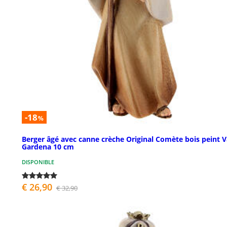
-18
%
Berger âgé avec canne crèche Original Comète bois peint V
Gardena 10 cm
DISPONIBLE
€ 26,90
€ 32,90