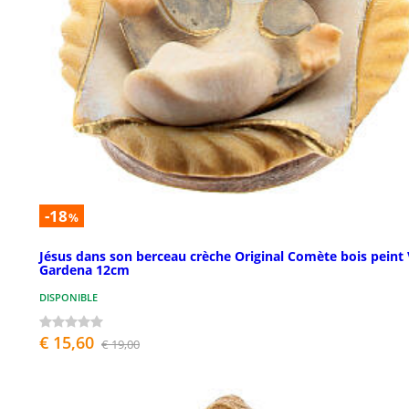
-18
%
Jésus dans son berceau crèche Original Comète bois peint 
Gardena 12cm
DISPONIBLE
€ 15,60
€ 19,00