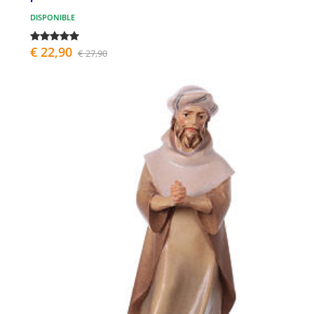
DISPONIBLE
€ 22,90
€ 27,90