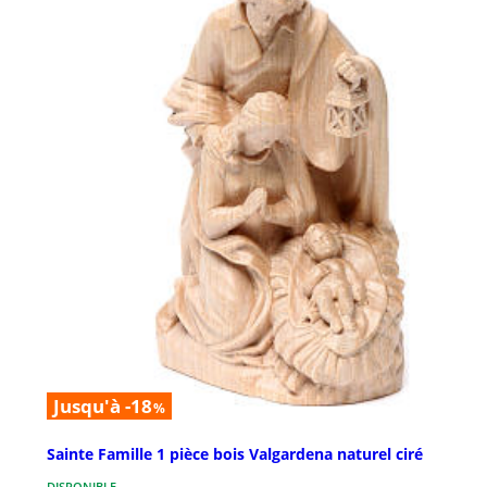
Jusqu'à -18
%
Sainte Famille 1 pièce bois Valgardena naturel ciré
DISPONIBLE