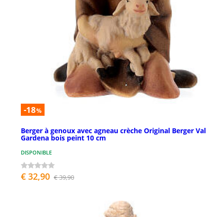
-18
%
Berger à genoux avec agneau crèche Original Berger Val
Gardena bois peint 10 cm
DISPONIBLE
€ 32,90
€ 39,90