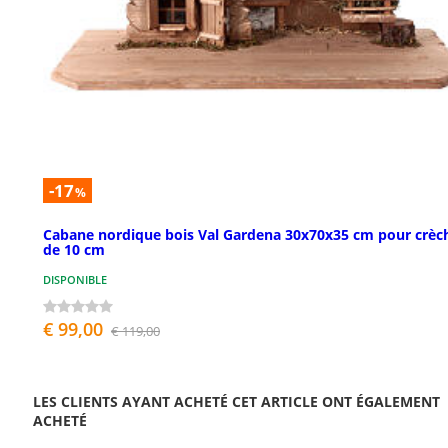
-17
%
Cabane nordique bois Val Gardena 30x70x35 cm pour crèc
de 10 cm
DISPONIBLE
€ 99,00
€ 119,00
LES CLIENTS AYANT ACHETÉ CET ARTICLE ONT ÉGALEMENT
ACHETÉ