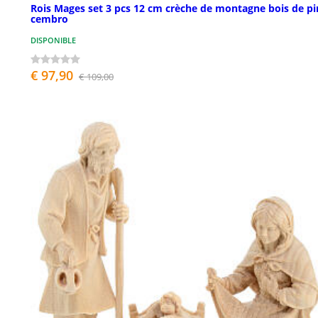
Rois Mages set 3 pcs 12 cm crèche de montagne bois de pi
cembro
DISPONIBLE
€ 97,90
€ 109,00