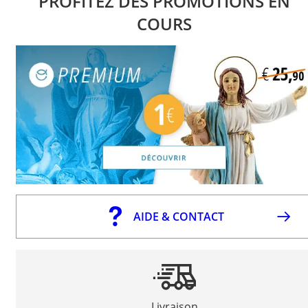
PROFITEZ DES PROMOTIONS EN
COURS
AIDE & CONTACT
Livraison