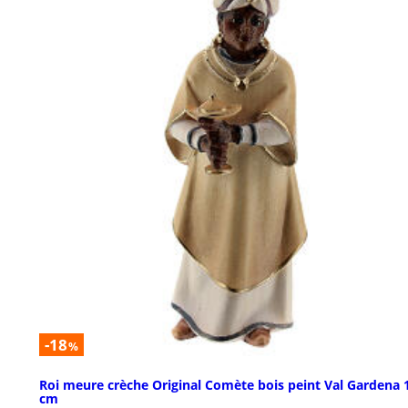
-18
%
Roi meure crèche Original Comète bois peint Val Gardena 
cm