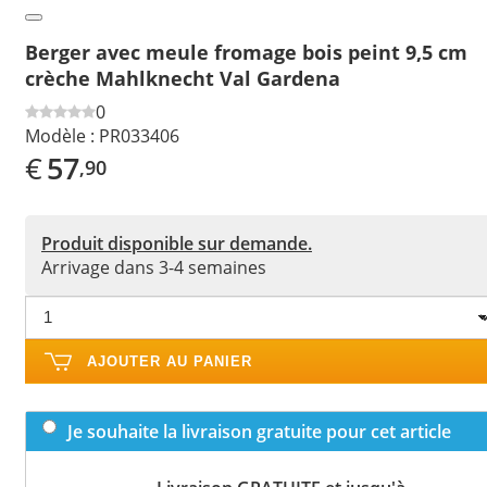
Berger avec meule fromage bois peint 9,5 cm
crèche Mahlknecht Val Gardena
0
Modèle :
PR033406
€
57
,90
Produit disponible sur demande.
Arrivage dans 3-4 semaines
AJOUTER AU PANIER
Je souhaite la livraison gratuite pour cet article