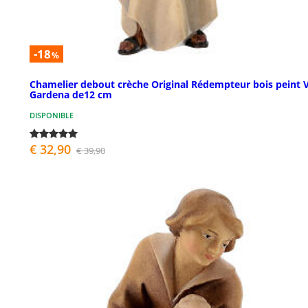
-18
%
Chamelier debout crèche Original Rédempteur bois peint V
Gardena de12 cm
DISPONIBLE
€ 32,90
€ 39,90