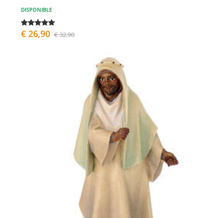
DISPONIBLE
€ 26,90
€ 32,90