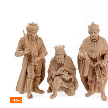
-10
%