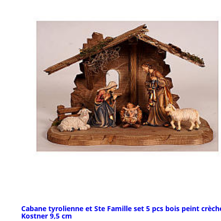
Cabane tyrolienne et Ste Famille set 5 pcs bois peint crèch
Kostner 9,5 cm