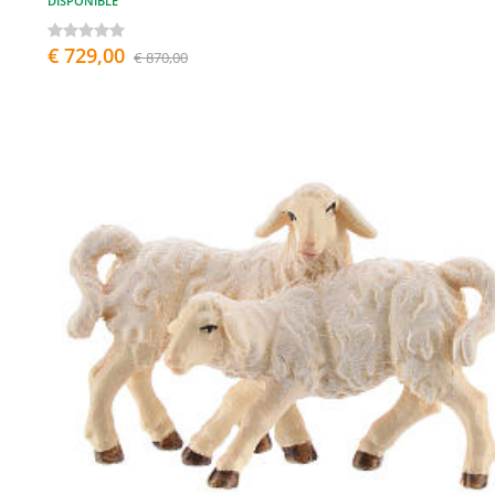
DISPONIBLE
€ 729,00
€ 870,00