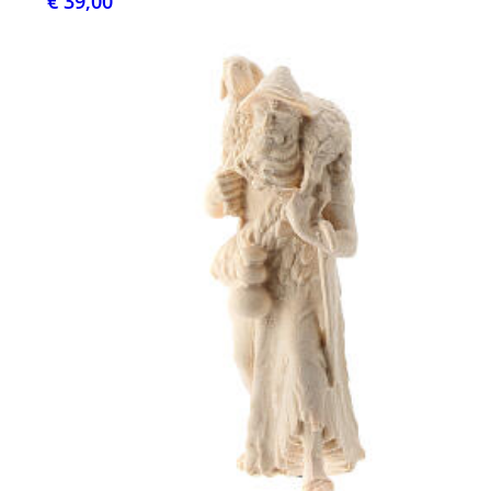
€ 39,00