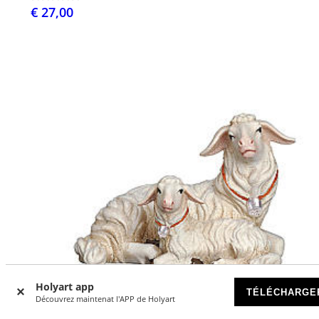
€ 27,00
Holyart app
TÉLÉCHARGE
Découvrez maintenat l'APP de Holyart