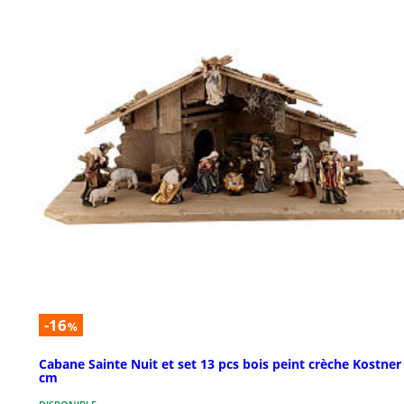
-16
%
Cabane Sainte Nuit et set 13 pcs bois peint crèche Kostner
cm