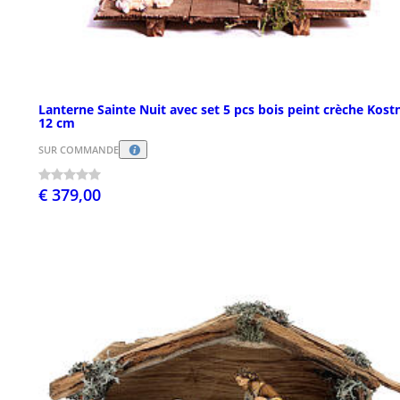
Lanterne Sainte Nuit avec set 5 pcs bois peint crèche Kost
12 cm
SUR COMMANDE
€ 379,00