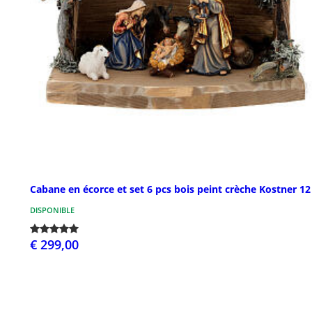
Cabane en écorce et set 6 pcs bois peint crèche Kostner 1
DISPONIBLE
€ 299,00