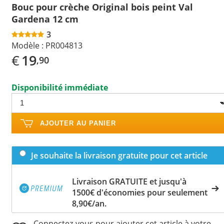
Bouc pour crèche Original bois peint Val
Gardena 12 cm
3
Modèle :
PR004813
€
19
,90
Disponibilité immédiate
AJOUTER AU PANIER
Je souhaite la livraison gratuite pour cet article
Livraison GRATUITE et jusqu'à
1500€ d'économies pour seulement
8,90€/an.
Connectez-vous pour ajouter cet article à votre