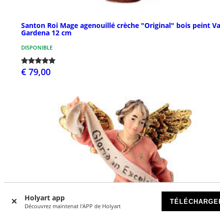
Santon Roi Mage agenouillé crèche "Original" bois peint Va
Gardena 12 cm
DISPONIBLE
€ 79,00
Holyart app
TÉLÉCHARGE
Découvrez maintenat l'APP de Holyart