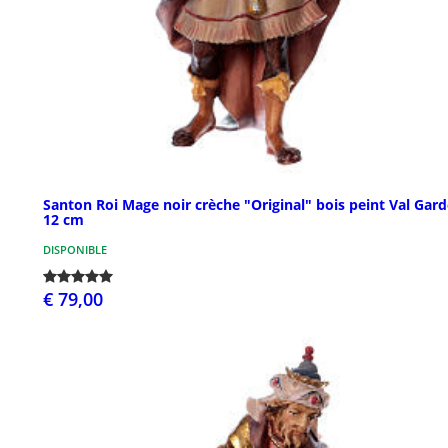
Santon Roi Mage noir crèche "Original" bois peint Val Gar
12 cm
DISPONIBLE
€ 79,00