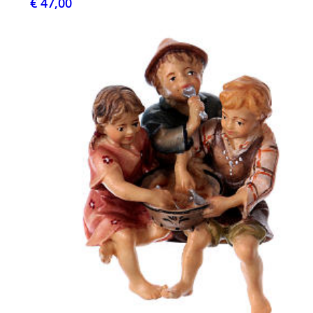
€ 47,00