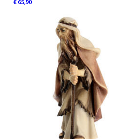
€ 65,90