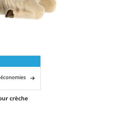
d'économies
our crèche