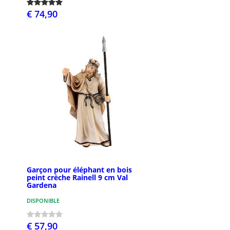
€ 74,90
Garçon pour éléphant en bois
peint crèche Rainell 9 cm Val
Gardena
DISPONIBLE
€ 57,90