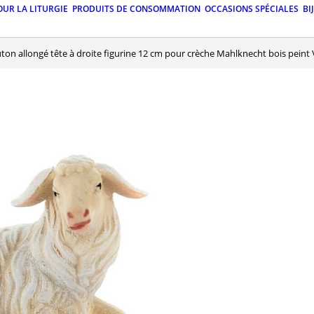
OUR LA LITURGIE
PRODUITS DE CONSOMMATION
OCCASIONS SPÉCIALES
BI
uton allongé tête à droite figurine 12 cm pour crèche Mahlknecht bois peint