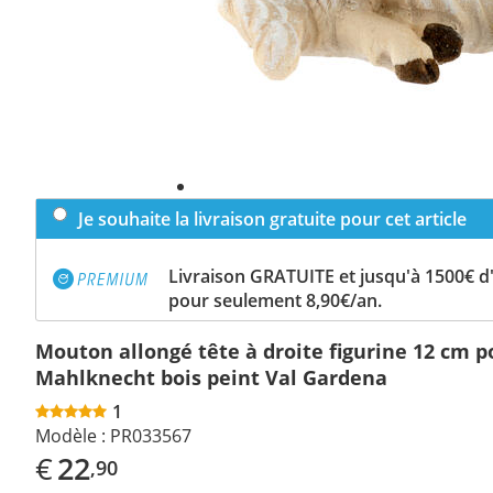
Je souhaite la livraison gratuite pour cet article
Livraison GRATUITE et jusqu'à 1500€ 
pour seulement 8,90€/an.
Mouton allongé tête à droite figurine 12 cm p
Mahlknecht bois peint Val Gardena
1
Modèle :
PR033567
€
22
,90