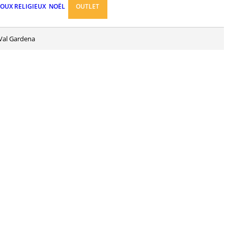
JOUX RELIGIEUX
NOËL
OUTLET
 Val Gardena