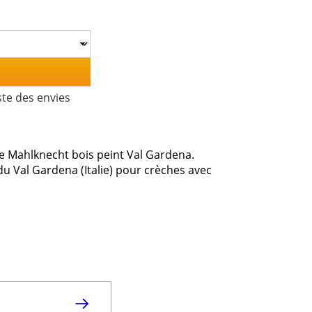
ste des envies
he Mahlknecht bois peint Val Gardena.
du Val Gardena (Italie) pour crèches avec