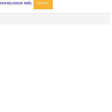
JOUX RELIGIEUX
NOËL
OUTLET