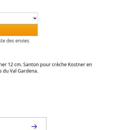
ste des envies
tner 12 cm. Santon pour crèche Kostner en
ns du Val Gardena.