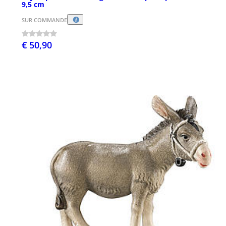
9,5 cm
SUR COMMANDE
€ 50,90