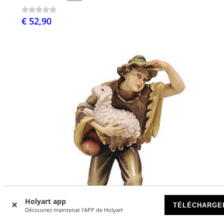
€ 52,90
Holyart app
TÉLÉCHARGE
Découvrez maintenat l'APP de Holyart