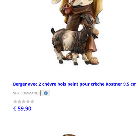
Berger avec 2 chèvre bois peint pour crèche Kostner 9,5 c
SUR COMMANDE
€ 59,90