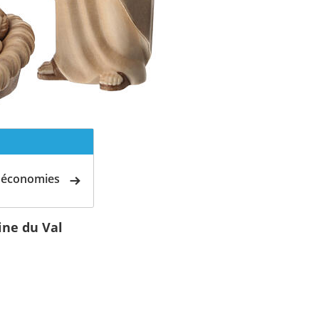
d'économies
ine du Val