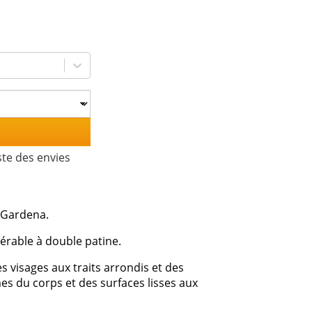
ste des envies
l Gardena.
'érable à double patine.
s visages aux traits arrondis et des
es du corps et des surfaces lisses aux