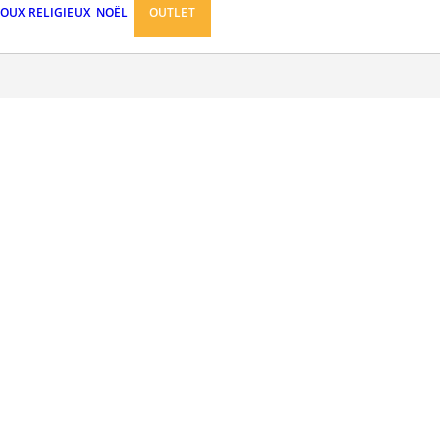
JOUX RELIGIEUX
NOËL
OUTLET