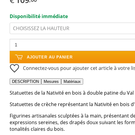
Disponibilité immédiate
CHOISISSEZ LA HAUTEUR
AJOUTER AU PANIER
Connectez-vous pour ajouter cet article à votre li
DESCRIPTION
Mesures
Matériaux
Statuettes de la Nativité en bois à double patine du Va
Statuettes de crèche représentant la Nativité en bois d
Figurines artisanales sculptées à la main, présentant de
expressions sereines, des drapés doux suivant les form
tonalités claires du bois.