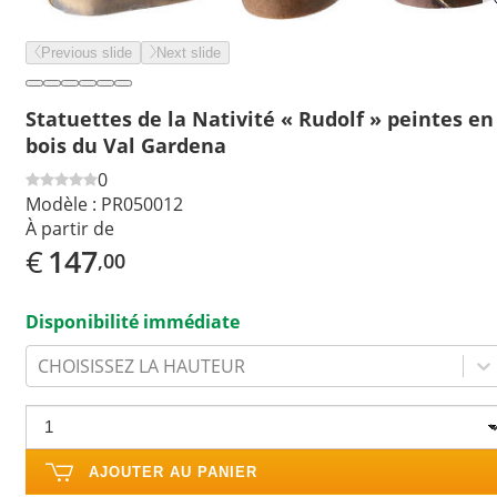
Previous slide
Next slide
Statuettes de la Nativité « Rudolf » peintes en
bois du Val Gardena
0
Modèle :
PR050012
À partir de
€
147
,00
Disponibilité immédiate
CHOISISSEZ LA HAUTEUR
AJOUTER AU PANIER