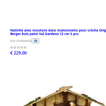
Nativité avec moutons dans maisonnette pour crèche Orig
Berger bois peint Val Gardena 12 cm 5 pcs
SUR COMMANDE
€ 229,00