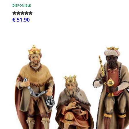
DISPONIBLE
€ 51,90