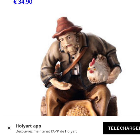
€ 34,90
Holyart app
TÉLÉCHARGE
Découvrez maintenat l'APP de Holyart