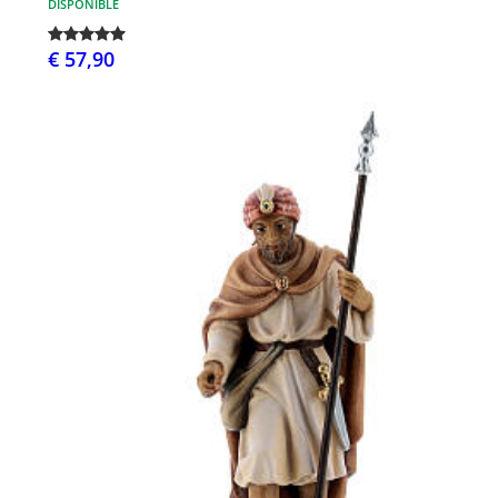
DISPONIBLE
€ 57,90