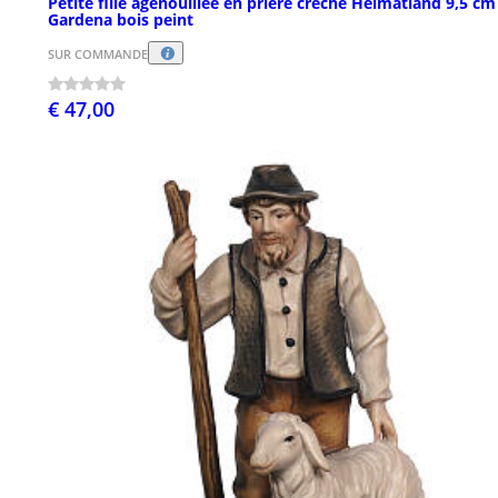
Petite fille agenouillée en prière crèche Heimatland 9,5 cm
Gardena bois peint
SUR COMMANDE
€ 47,00