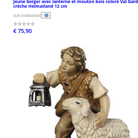
Jeune berger avec lanterne et mouton bois coloré Val Gar
crèche Heimatland 12 cm
SUR COMMANDE
€ 75,90