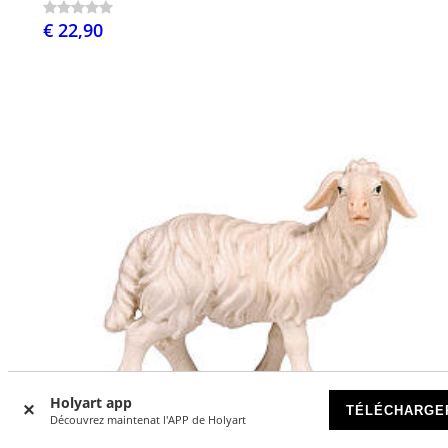
€ 22,90
Holyart app
TÉLÉCHARGE
Découvrez maintenat l'APP de Holyart