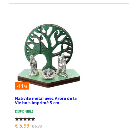
-11
%
Nativité métal avec Arbre de la
Vie bois imprimé 5 cm
DISPONIBLE
€ 5,99
€ 6,70