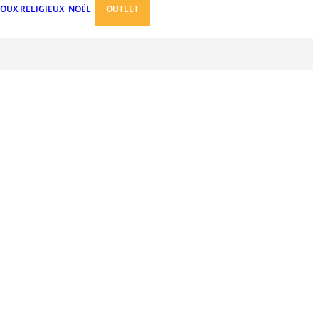
JOUX RELIGIEUX
NOËL
OUTLET