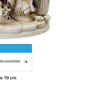
d'économies
ne 10 cm