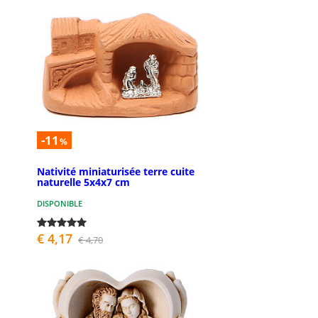
-11
%
Nativité miniaturisée terre cuite
naturelle 5x4x7 cm
DISPONIBLE
€ 4,17
€ 4,70