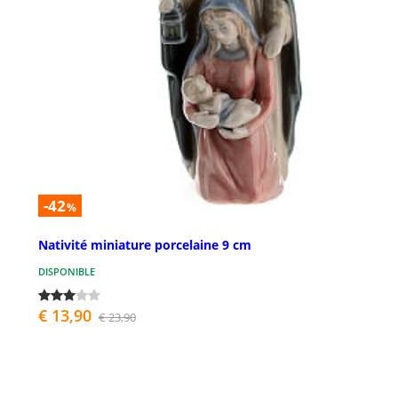
-42
%
Nativité miniature porcelaine 9 cm
DISPONIBLE
€ 13,90
€ 23,90