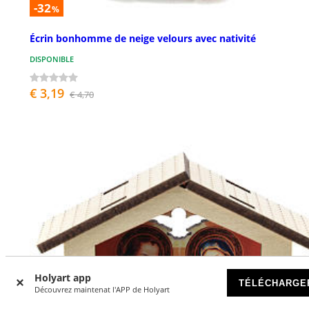
-32
%
Écrin bonhomme de neige velours avec nativité
DISPONIBLE
€ 3,19
€ 4,70
Holyart app
TÉLÉCHARGE
Découvrez maintenat l'APP de Holyart