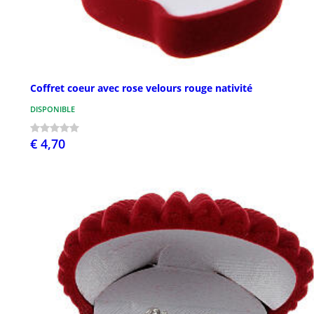
Coffret coeur avec rose velours rouge nativité
DISPONIBLE
€ 4,70