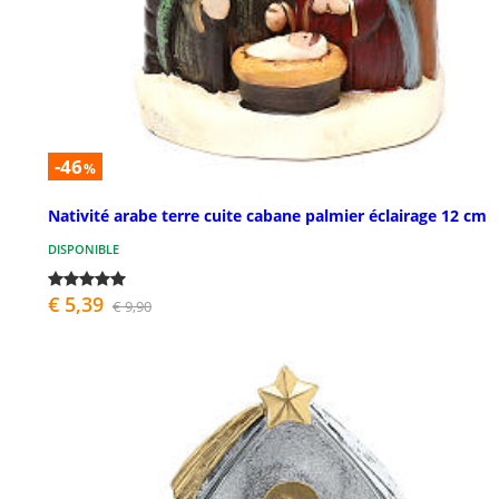
-46
%
Nativité arabe terre cuite cabane palmier éclairage 12 cm
DISPONIBLE
€ 5,39
€ 9,90