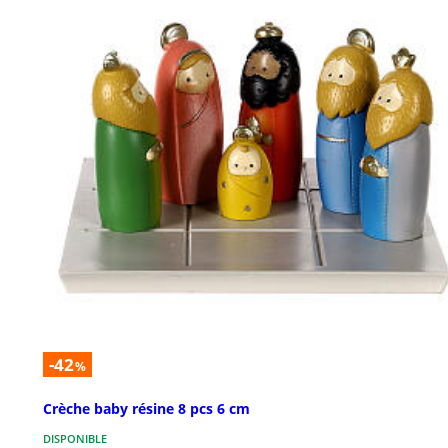
-42
%
Crèche baby résine 8 pcs 6 cm
DISPONIBLE