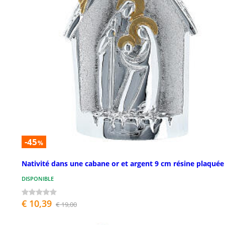
-45
%
Nativité dans une cabane or et argent 9 cm résine plaquée
DISPONIBLE
€ 10,39
€ 19,00