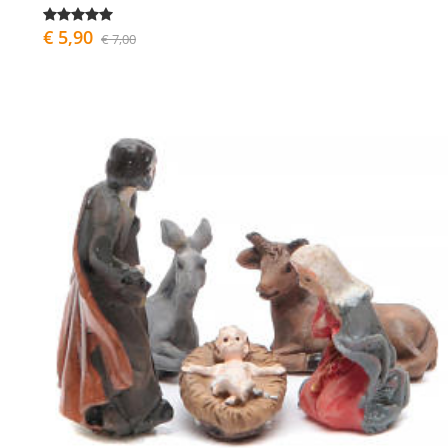
€ 5,90
€ 7,00