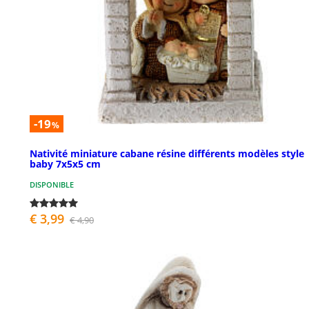
-19
%
Nativité miniature cabane résine différents modèles style
baby 7x5x5 cm
DISPONIBLE
€ 3,99
€ 4,90