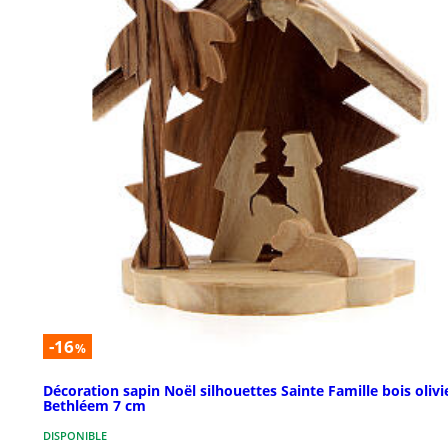
-16
%
Décoration sapin Noël silhouettes Sainte Famille bois olivi
Bethléem 7 cm
DISPONIBLE