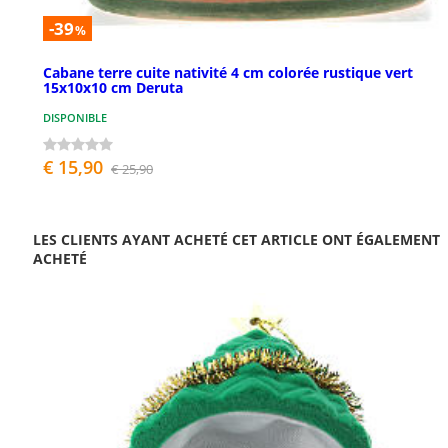
-39
%
Cabane terre cuite nativité 4 cm colorée rustique vert
15x10x10 cm Deruta
DISPONIBLE
€ 15,90
€ 25,90
LES CLIENTS AYANT ACHETÉ CET ARTICLE ONT ÉGALEMENT
ACHETÉ