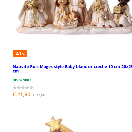
-41
%
Nativité Rois Mages style Baby blanc or crèche 10 cm 20x2
cm
DISPONIBLE
€ 21,90
€ 37,00