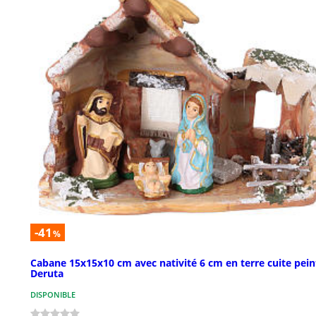
-41
%
Cabane 15x15x10 cm avec nativité 6 cm en terre cuite pein
Deruta
DISPONIBLE