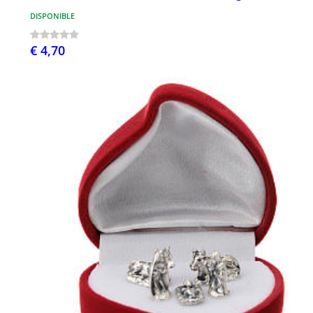
DISPONIBLE
€ 4,70