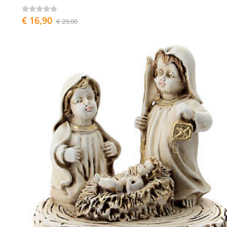
€ 16,90
€ 29,00