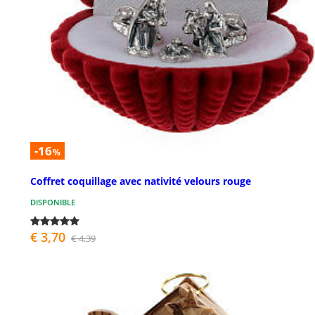
-16
%
Coffret coquillage avec nativité velours rouge
DISPONIBLE
€ 3,70
€ 4,39