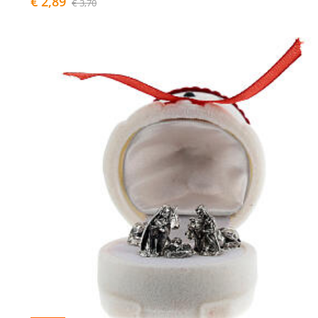
€ 2,89
€ 3,70