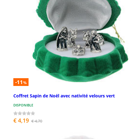
-11
%
Coffret Sapin de Noël avec nativité velours vert
DISPONIBLE
€ 4,19
€ 4,70