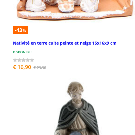
-43
%
Nativité en terre cuite peinte et neige 15x16x9 cm
DISPONIBLE
€ 16,90
€ 29,90