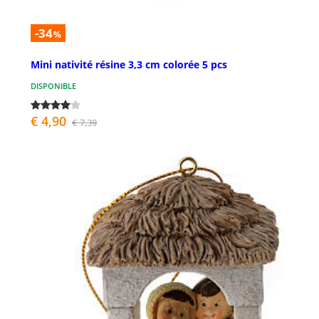
-34
%
Mini nativité résine 3,3 cm colorée 5 pcs
DISPONIBLE
€ 4,90
€ 7,39