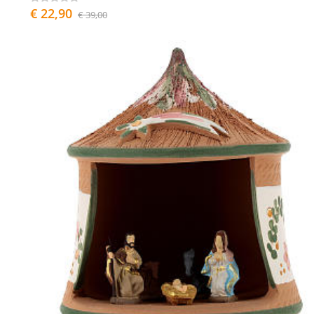
€ 22,90
€ 39,00