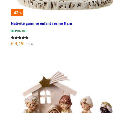
-42
%
Nativité gamme enfant résine 5 cm
DISPONIBLE
€ 3,19
€ 5,49