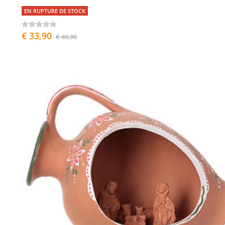
EN RUPTURE DE STOCK
€ 33,90
€ 49,90