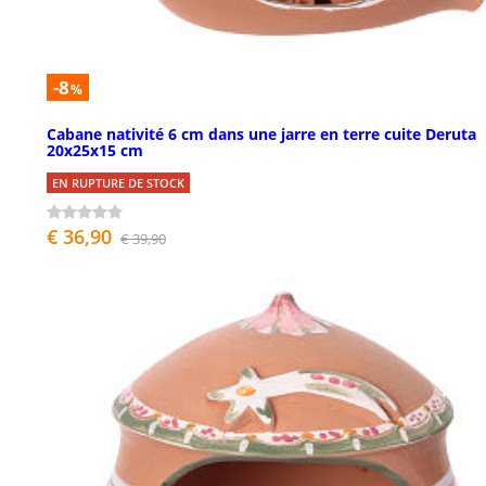
-8
%
Cabane nativité 6 cm dans une jarre en terre cuite Deruta
20x25x15 cm
EN RUPTURE DE STOCK
€ 36,90
€ 39,90