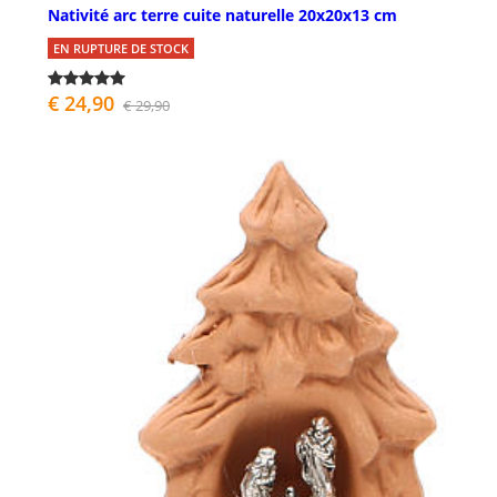
Nativité arc terre cuite naturelle 20x20x13 cm
EN RUPTURE DE STOCK
€ 24,90
€ 29,90