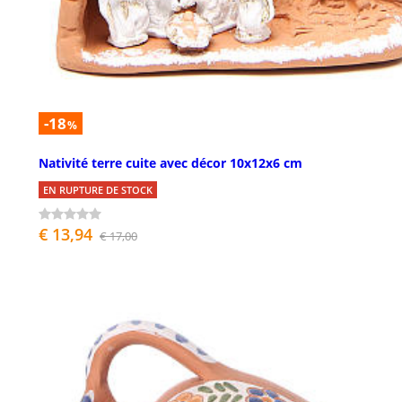
-18
%
Nativité terre cuite avec décor 10x12x6 cm
EN RUPTURE DE STOCK
€ 13,94
€ 17,00