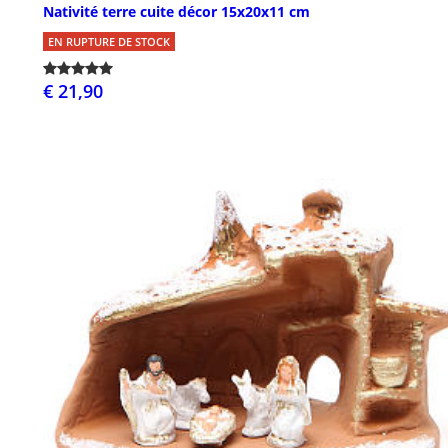
Nativité terre cuite décor 15x20x11 cm
EN RUPTURE DE STOCK
€ 21,90