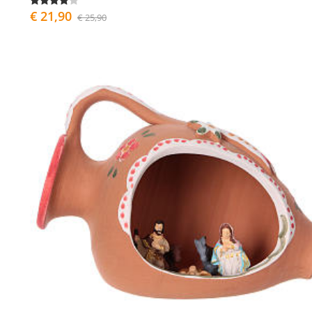
€ 21,90
€ 25,90