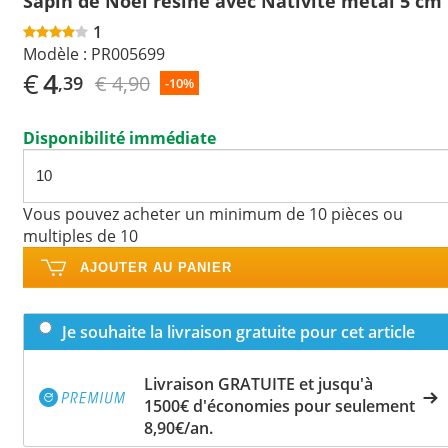
Sapin de Noël résine avec Nativité métal 5 cm
1
Modèle :
PR005699
€
4
€ 4,90
,39
-10%
Disponibilité immédiate
Vous pouvez acheter un minimum de 10 pièces ou
multiples de 10
AJOUTER AU PANIER
Je souhaite la livraison gratuite pour cet article
Livraison GRATUITE et jusqu'à
1500€ d'économies pour seulement
8,90€/an.