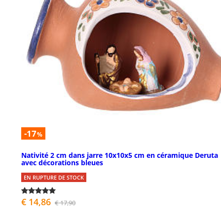
-17
%
Nativité 2 cm dans jarre 10x10x5 cm en céramique Deruta
avec décorations bleues
EN RUPTURE DE STOCK
€ 14,86
€ 17,90