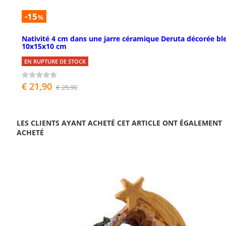
-15
%
Nativité 4 cm dans une jarre céramique Deruta décorée bl
10x15x10 cm
EN RUPTURE DE STOCK
€ 21,90
€ 25,90
LES CLIENTS AYANT ACHETÉ CET ARTICLE ONT ÉGALEMENT
ACHETÉ