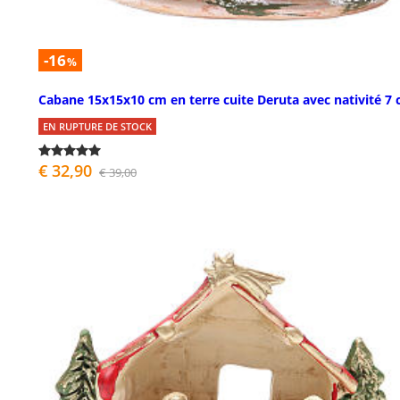
-16
%
Cabane 15x15x10 cm en terre cuite Deruta avec nativité 7
EN RUPTURE DE STOCK
€ 32,90
€ 39,00