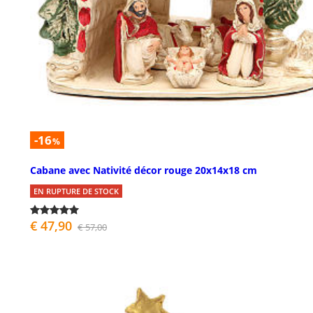
-16
%
Cabane avec Nativité décor rouge 20x14x18 cm
EN RUPTURE DE STOCK
€ 47,90
€ 57,00