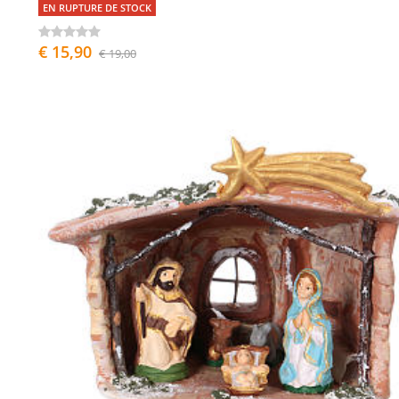
EN RUPTURE DE STOCK
€ 15,90
€ 19,00