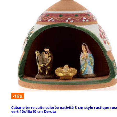
-16
%
Cabane terre cuite colorée nativité 3 cm style rustique ros
vert 10x10x10 cm Deruta