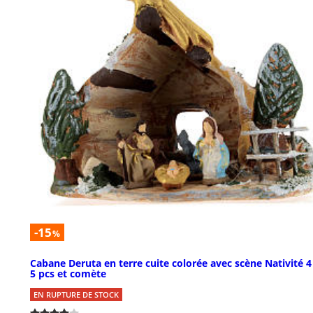
-15
%
Cabane Deruta en terre cuite colorée avec scène Nativité 
5 pcs et comète
EN RUPTURE DE STOCK