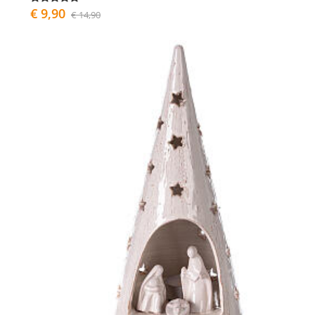
€ 9,90
€ 14,90