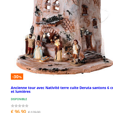
-30
%
Ancienne tour avec Nativité terre cuite Deruta santons 6 
et lumières
DISPONIBLE
€ 96,90
€ 139,00