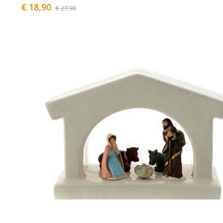
€ 18,90
€ 27,90