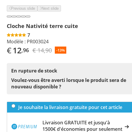
Previous slide
Next slide
Cloche Nativité terre cuite
7
Modèle :
PR003024
€
12
€ 14,90
,96
-13%
En rupture de stock
Voulez-vous être averti lorsque le produit sera de
nouveau disponible ?
Je souhaite la livraison gratuite pour cet article
Livraison GRATUITE et jusqu'à
1500€ d'économies pour seulement