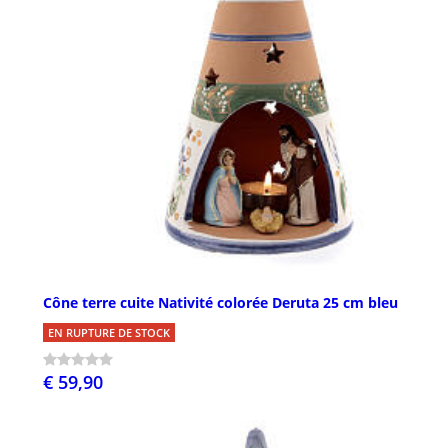
Cône terre cuite Nativité colorée Deruta 25 cm bleu
EN RUPTURE DE STOCK
€ 59,90