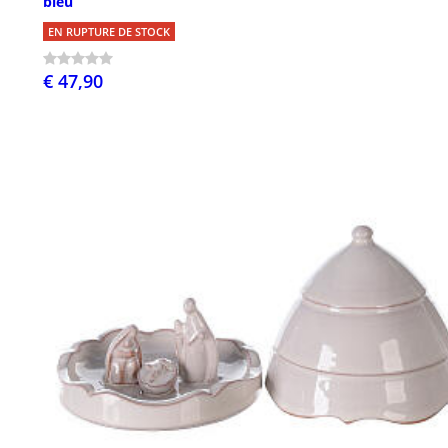
bleu
EN RUPTURE DE STOCK
€ 47,90