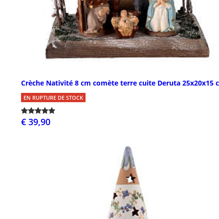
Crèche Nativité 8 cm comète terre cuite Deruta 25x20x15 
EN RUPTURE DE STOCK
€ 39,90