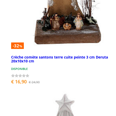
-32
%
Crèche comète santons terre cuite peinte 3 cm Deruta
20x10x10 cm
DISPONIBLE
€ 16,90
€ 24,90