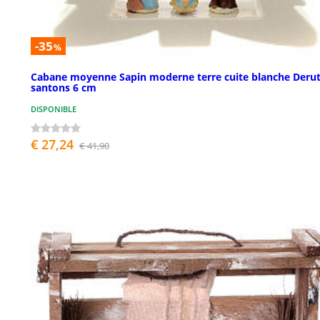
-35
%
Cabane moyenne Sapin moderne terre cuite blanche Deru
santons 6 cm
DISPONIBLE
€ 27,24
€ 41,90