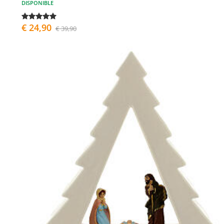
DISPONIBLE
€ 24,90
€ 39,90