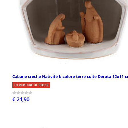
Cabane crèche Nativité bicolore terre cuite Deruta 12x11 
EN RUPTURE DE STOCK
€ 24,90