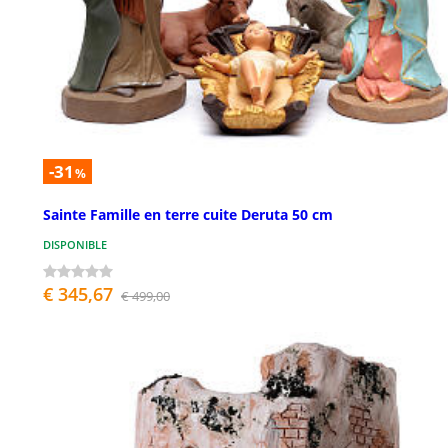
-31
%
Sainte Famille en terre cuite Deruta 50 cm
DISPONIBLE
€ 345,67
€ 499,00