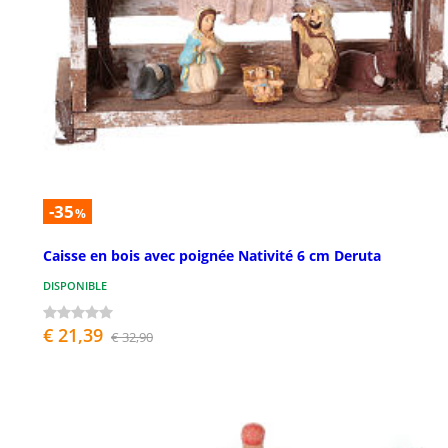
-35
%
Caisse en bois avec poignée Nativité 6 cm Deruta
DISPONIBLE
€ 21,39
€ 32,90