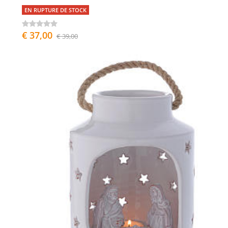
EN RUPTURE DE STOCK
€ 37,00
€ 39,00