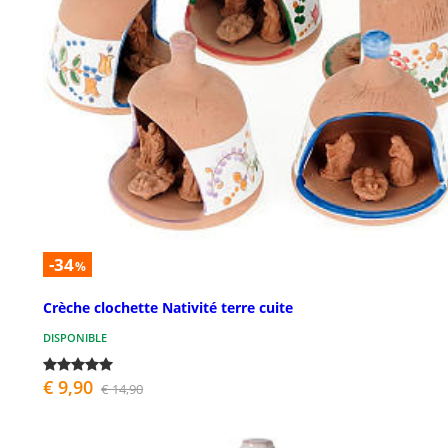
-34
%
Crèche clochette Nativité terre cuite
DISPONIBLE
€ 9,90
€ 14,90