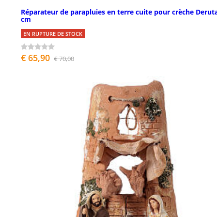
Réparateur de parapluies en terre cuite pour crèche Derut
cm
EN RUPTURE DE STOCK
€ 65,90
€ 70,00