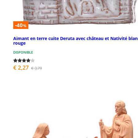
-40
%
Aimant en terre cuite Deruta avec château et Nativité blan
rouge
DISPONIBLE
€ 2,27
€ 3,79