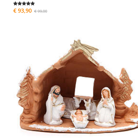
€ 93,90
€ 99,00