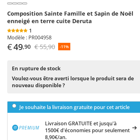
Composition Sainte Famille et Sapin de Noël
enneigé en terre cuite Deruta
1
Modèle :
PR004958
€
49
€ 55,90
,90
-11%
En rupture de stock
Voulez-vous être averti lorsque le produit sera de
nouveau disponible ?
Je souhaite la livraison gratuite pour cet article
Livraison GRATUITE et jusqu'à
1500€ d'économies pour seulement
8,90€/an.