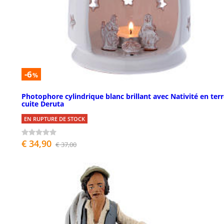
-6
%
Photophore cylindrique blanc brillant avec Nativité en ter
cuite Deruta
EN RUPTURE DE STOCK
€ 34,90
€ 37,00