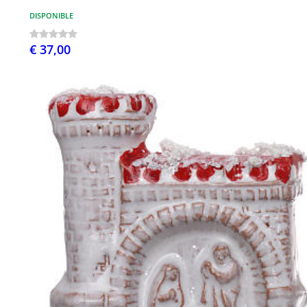
DISPONIBLE
€ 37,00