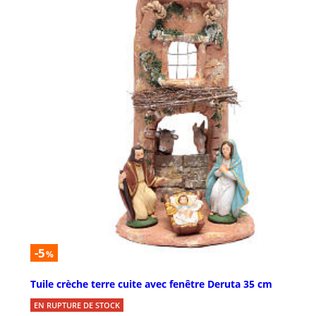
-5
%
Tuile crèche terre cuite avec fenêtre Deruta 35 cm
EN RUPTURE DE STOCK