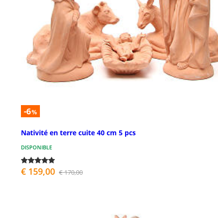
-6
%
Nativité en terre cuite 40 cm 5 pcs
DISPONIBLE
€ 159,00
€ 170,00