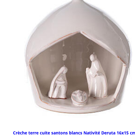
Crèche terre cuite santons blancs Nativité Deruta 16x15 c