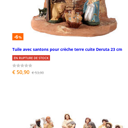
-6
%
Tuile avec santons pour crèche terre cuite Deruta 23 cm
EN RUPTURE DE STOCK
€ 50,90
€ 53,90