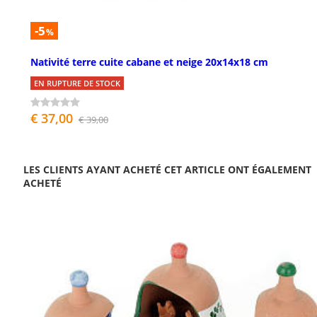
-5
%
Nativité terre cuite cabane et neige 20x14x18 cm
EN RUPTURE DE STOCK
€ 37,00
€ 39,00
LES CLIENTS AYANT ACHETÉ CET ARTICLE ONT ÉGALEMENT
ACHETÉ