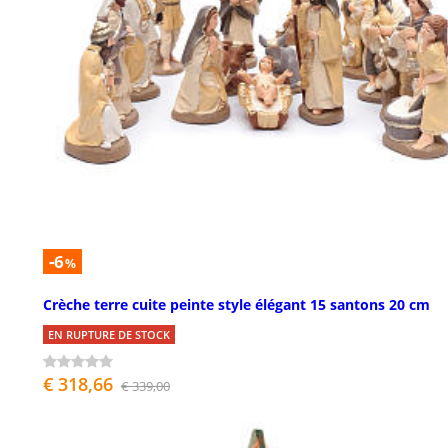
-6
%
Crèche terre cuite peinte style élégant 15 santons 20 cm
EN RUPTURE DE STOCK
€ 318,66
€ 339,00