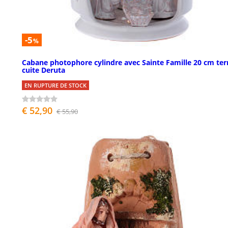
-5
%
Cabane photophore cylindre avec Sainte Famille 20 cm ter
cuite Deruta
EN RUPTURE DE STOCK
€ 52,90
€ 55,90