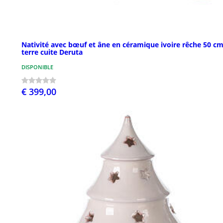
Nativité avec bœuf et âne en céramique ivoire rêche 50 c
terre cuite Deruta
DISPONIBLE
€ 399,00