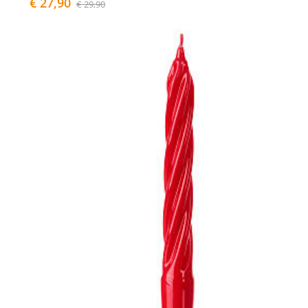
€ 27,90
€ 29,90