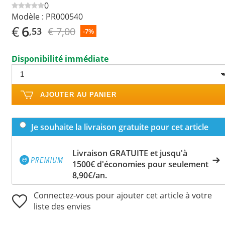
0
Modèle :
PR000540
€
6
€ 7,00
,53
-7%
Disponibilité immédiate
AJOUTER AU PANIER
Je souhaite la livraison gratuite pour cet article
Livraison GRATUITE et jusqu'à
1500€ d'économies pour seulement
8,90€/an.
Connectez-vous pour ajouter cet article à votre
liste des envies