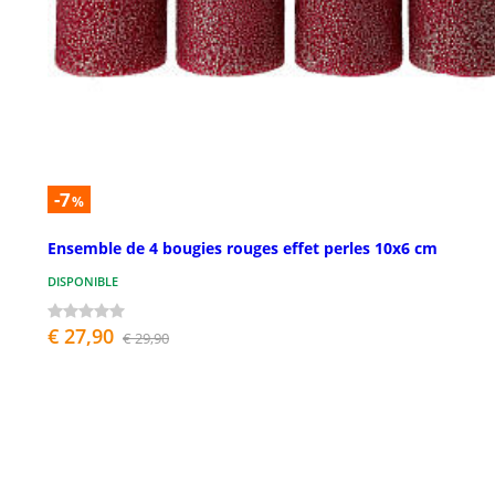
-7
%
Ensemble de 4 bougies rouges effet perles 10x6 cm
DISPONIBLE
€ 27,90
€ 29,90