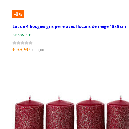
-8
%
Lot de 4 bougies gris perle avec flocons de neige 15x6 cm
DISPONIBLE
€ 33,90
€ 37,00