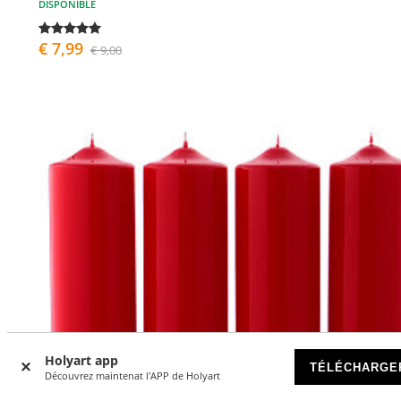
DISPONIBLE
€ 7,99
€ 9,00
Holyart app
TÉLÉCHARGE
Découvrez maintenat l'APP de Holyart