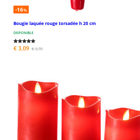
-16
%
Bougie laquée rouge torsadée h 20 cm
DISPONIBLE
€ 3,09
€ 3,70