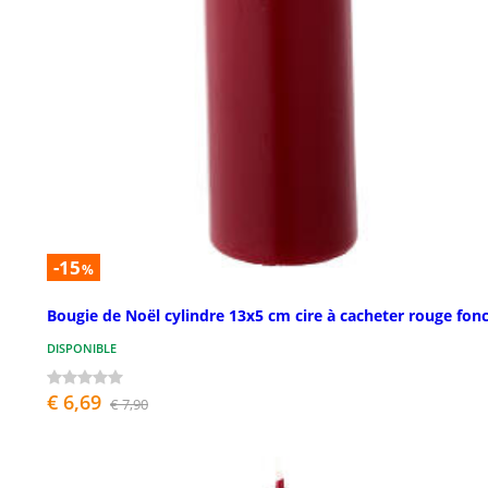
-15
%
Bougie de Noël cylindre 13x5 cm cire à cacheter rouge fon
DISPONIBLE
€ 6,69
€ 7,90