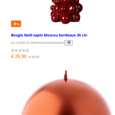
-9
%
Bougie Noël sapin Moscou bordeaux 30 cm
EN COURS DE RÉAPPROVISIONNEMENT
€ 29,90
€ 32,90