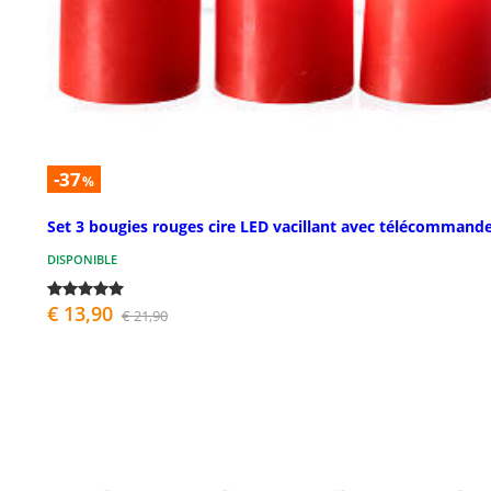
-37
%
Set 3 bougies rouges cire LED vacillant avec télécommand
DISPONIBLE
€ 13,90
€ 21,90