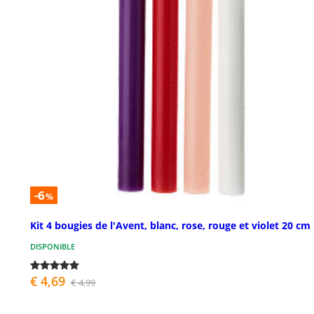
-6
%
Kit 4 bougies de l'Avent, blanc, rose, rouge et violet 20 cm
DISPONIBLE
€ 4,69
€ 4,99