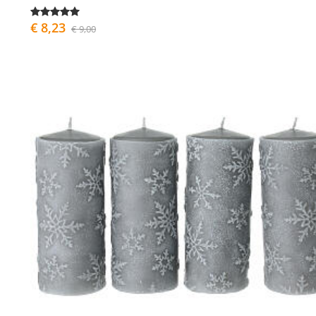
€ 8,23
€ 9,00