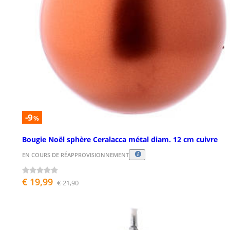
-9
%
Bougie Noël sphère Ceralacca métal diam. 12 cm cuivre
EN COURS DE RÉAPPROVISIONNEMENT
€ 19,99
€ 21,90