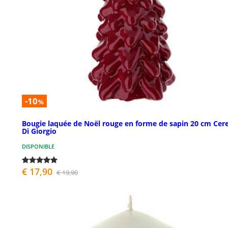
-10
%
Bougie laquée de Noël rouge en forme de sapin 20 cm Cere
Di Giorgio
DISPONIBLE
€ 17,90
€ 19,90