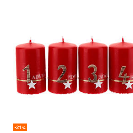
-21
%