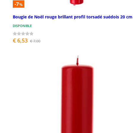
-7
%
Bougie de Noël rouge brillant profil torsadé suédois 20 cm
DISPONIBLE
€ 6,53
€ 7,00