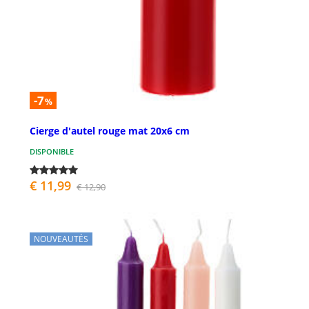
-7
%
Cierge d'autel rouge mat 20x6 cm
DISPONIBLE
€ 11,99
€ 12,90
NOUVEAUTÉS