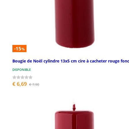
-15
%
Bougie de Noël cylindre 13x5 cm cire à cacheter rouge fon
DISPONIBLE
€ 6,69
€ 7,90