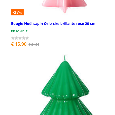
-27
%
Bougie Noël sapin Oslo cire brillante rose 20 cm
DISPONIBLE
€ 15,90
€ 21,90