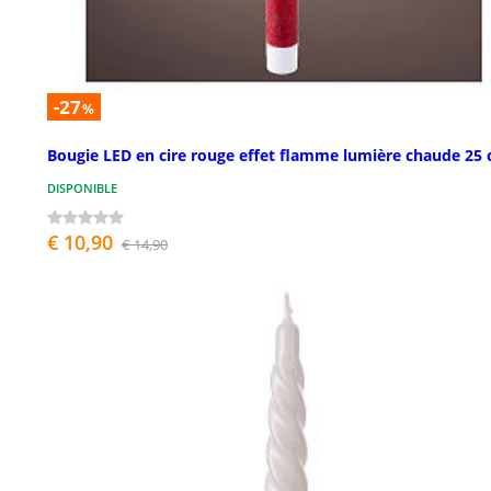
-27
%
Bougie LED en cire rouge effet flamme lumière chaude 25
DISPONIBLE
€ 10,90
€ 14,90