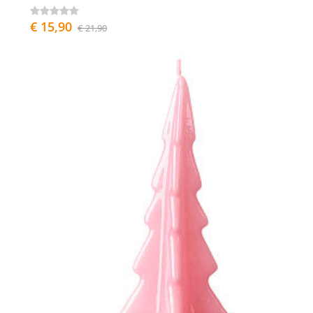
€ 15,90
€ 21,90