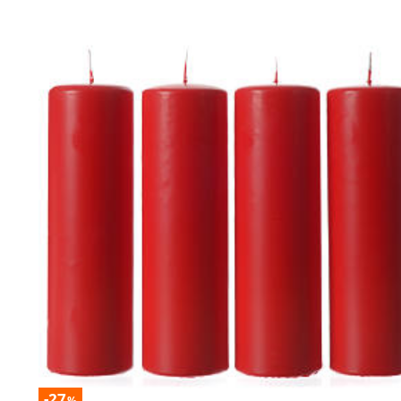
-27
%