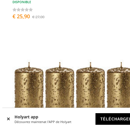
DISPONIBLE
€ 25,90
€ 27,00
Holyart app
TÉLÉCHARGE
Découvrez maintenat l'APP de Holyart