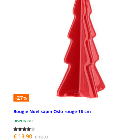
-27
%
Bougie Noël sapin Oslo rouge 16 cm
DISPONIBLE
€ 13,90
€ 19,00