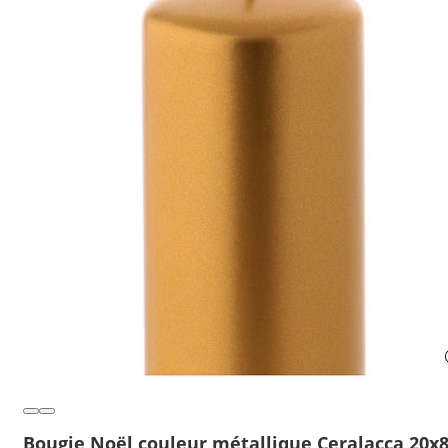
Bougie Noël couleur métallique Ceralacca 20x