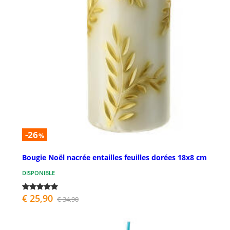
-26
%
Bougie Noël nacrée entailles feuilles dorées 18x8 cm
DISPONIBLE
€ 25,90
€ 34,90