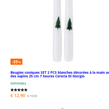
-35
%
Bougies coniques SET 2 PCS blanches décorées à la main a
des sapins 25 cm 7 heures Cereria Di Giorgio
DISPONIBLE
€ 12,90
€ 19,90