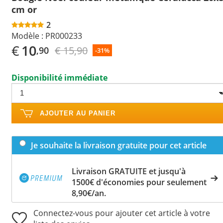
cm or
2
Modèle :
PR000233
€
10
€ 15,90
,90
-31%
Disponibilité immédiate
AJOUTER AU PANIER
Je souhaite la livraison gratuite pour cet article
Livraison GRATUITE et jusqu'à
1500€ d'économies pour seulement
8,90€/an.
Connectez-vous pour ajouter cet article à votre