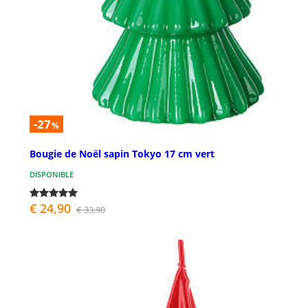
-27
%
Bougie de Noël sapin Tokyo 17 cm vert
DISPONIBLE
€ 24,90
€ 33,90