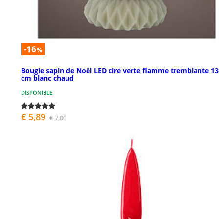
-16
%
Bougie sapin de Noël LED cire verte flamme tremblante 1
cm blanc chaud
DISPONIBLE
€ 5,89
€ 7,00