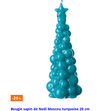
-26
%
Bougie sapin de Noël Moscou turquoise 20 cm