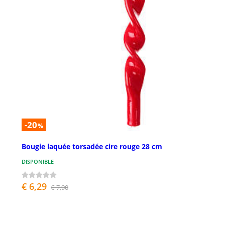
-20
%
Bougie laquée torsadée cire rouge 28 cm
DISPONIBLE
€ 6,29
€ 7,90