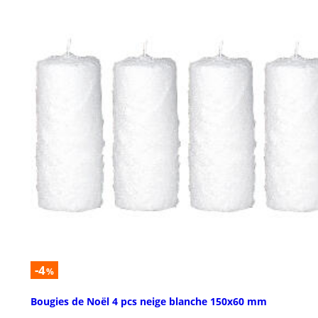
-4
%
Bougies de Noël 4 pcs neige blanche 150x60 mm