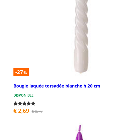
-27
%
Bougie laquée torsadée blanche h 20 cm
DISPONIBLE
€ 2,69
€ 3,70