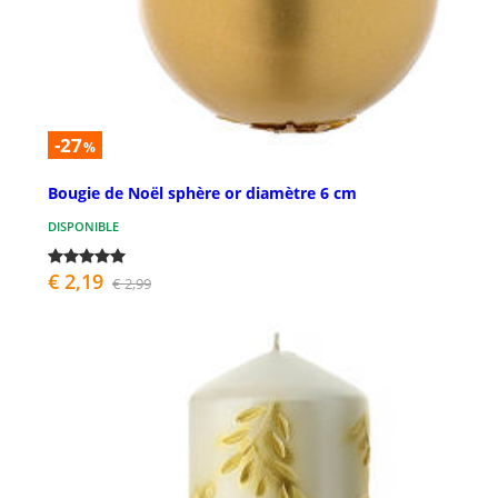
-27
%
Bougie de Noël sphère or diamètre 6 cm
DISPONIBLE
€ 2,19
€ 2,99