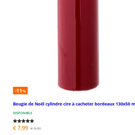
-11
%
Bougie de Noël cylindre cire à cacheter bordeaux 130x50
DISPONIBLE
€ 7,99
€ 9,00