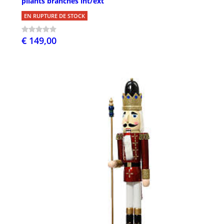
pliants branches int/ext
EN RUPTURE DE STOCK
€ 149,00