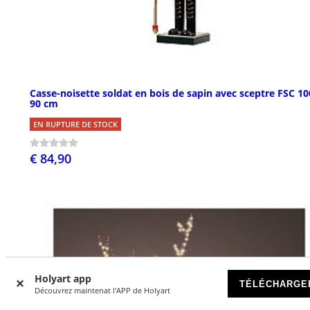
Casse-noisette soldat en bois de sapin avec sceptre FSC 1
90 cm
EN RUPTURE DE STOCK
€ 84,90
Holyart app
TÉLÉCHARGE
Découvrez maintenat l'APP de Holyart