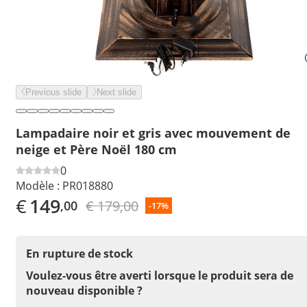
Previous slide
Next slide
Lampadaire noir et gris avec mouvement de
neige et Père Noël 180 cm
0
Modèle :
PR018880
€
149
€ 179,00
,00
-17%
En rupture de stock
Voulez-vous être averti lorsque le produit sera de
nouveau disponible ?