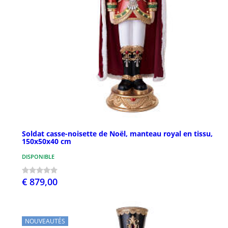
Soldat casse-noisette de Noël, manteau royal en tissu,
150x50x40 cm
DISPONIBLE
€ 879,00
NOUVEAUTÉS