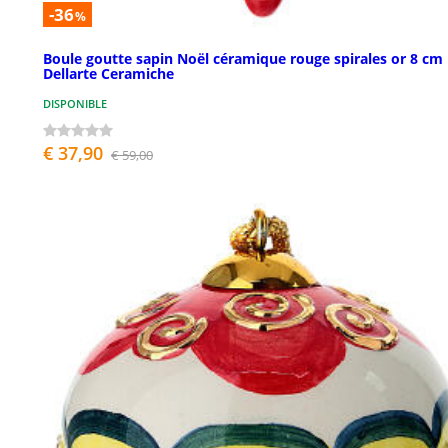
-36
%
Boule goutte sapin Noël céramique rouge spirales or 8 cm
Dellarte Ceramiche
DISPONIBLE
€ 37,90
€ 59,00