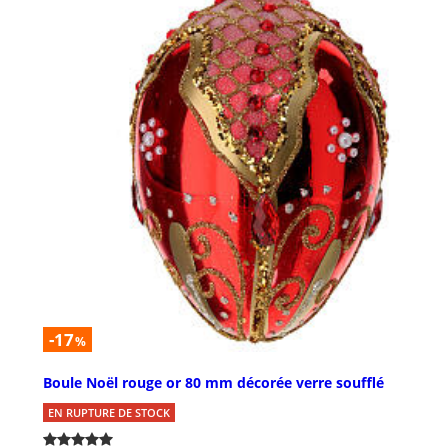
-17
%
Boule Noël rouge or 80 mm décorée verre soufflé
EN RUPTURE DE STOCK