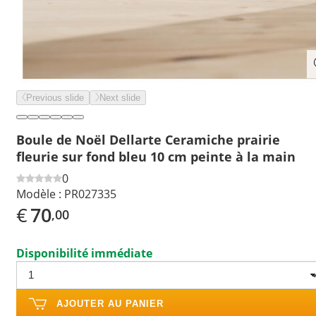
Previous slide
Next slide
Boule de Noël Dellarte Ceramiche prairie
fleurie sur fond bleu 10 cm peinte à la main
0
Modèle :
PR027335
€
70
,00
Disponibilité immédiate
AJOUTER AU PANIER