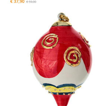
€ 37,90
€ 59,00