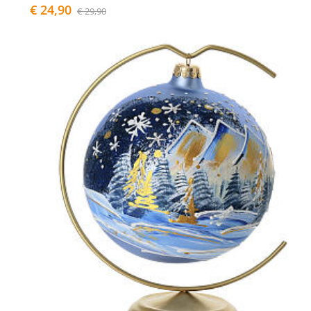
€ 24,90
€ 29,90