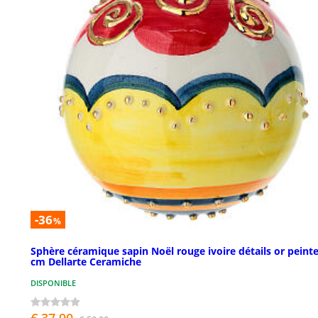
-36
%
Sphère céramique sapin Noël rouge ivoire détails or peinte
cm Dellarte Ceramiche
DISPONIBLE
€ 37,90