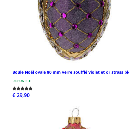
Boule Noël ovale 80 mm verre soufflé violet et or strass b
DISPONIBLE
€ 29,90