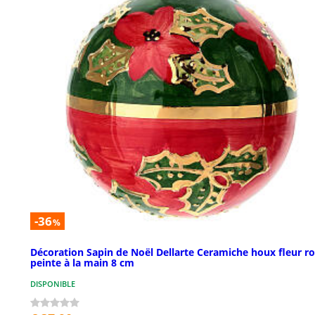
-36
%
Décoration Sapin de Noël Dellarte Ceramiche houx fleur r
peinte à la main 8 cm
DISPONIBLE