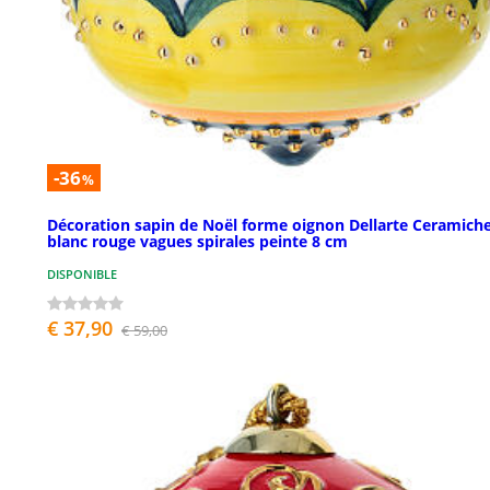
-36
%
Décoration sapin de Noël forme oignon Dellarte Ceramich
blanc rouge vagues spirales peinte 8 cm
DISPONIBLE
€ 37,90
€ 59,00