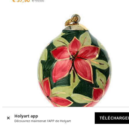
€ 59,00
Holyart app
TÉLÉCHARGE
Découvrez maintenat l'APP de Holyart