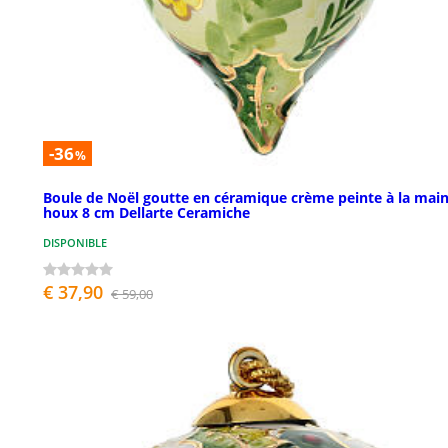
-36
%
Boule de Noël goutte en céramique crème peinte à la mai
houx 8 cm Dellarte Ceramiche
DISPONIBLE
€ 37,90
€ 59,00