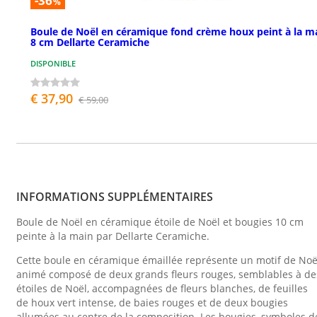
-36
%
Boule de Noël en céramique fond crème houx peint à la m
8 cm Dellarte Ceramiche
DISPONIBLE
€ 37,90
€ 59,00
INFORMATIONS SUPPLÉMENTAIRES
Boule de Noël en céramique étoile de Noël et bougies 10 cm
peinte à la main par Dellarte Ceramiche.
Cette boule en céramique émaillée représente un motif de Noë
animé composé de deux grands fleurs rouges, semblables à de
étoiles de Noël, accompagnées de fleurs blanches, de feuilles
de houx vert intense, de baies rouges et de deux bougies
allumées au centre de la composition. Les bougies, symboles d