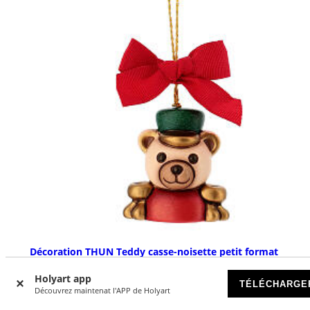
Décoration THUN Teddy casse-noisette petit format
DISPONIBLE
Holyart app
TÉLÉCHARGE
Découvrez maintenat l'APP de Holyart
€ 18,90