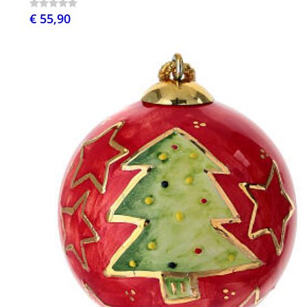
€ 55,90