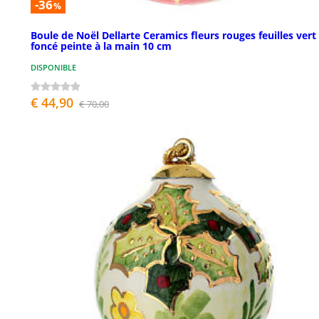
-36
%
Boule de Noël Dellarte Ceramics fleurs rouges feuilles vert
foncé peinte à la main 10 cm
DISPONIBLE
€ 44,90
€ 70,00