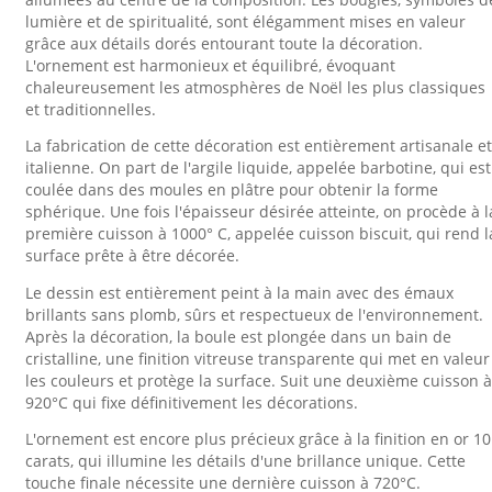
lumière et de spiritualité, sont élégamment mises en valeur
grâce aux détails dorés entourant toute la décoration.
L'ornement est harmonieux et équilibré, évoquant
chaleureusement les atmosphères de Noël les plus classiques
et traditionnelles.
La fabrication de cette décoration est entièrement artisanale et
italienne. On part de l'argile liquide, appelée barbotine, qui est
coulée dans des moules en plâtre pour obtenir la forme
sphérique. Une fois l'épaisseur désirée atteinte, on procède à l
première cuisson à 1000° C, appelée cuisson biscuit, qui rend l
surface prête à être décorée.
Le dessin est entièrement peint à la main avec des émaux
brillants sans plomb, sûrs et respectueux de l'environnement.
Après la décoration, la boule est plongée dans un bain de
cristalline, une finition vitreuse transparente qui met en valeur
les couleurs et protège la surface. Suit une deuxième cuisson à
920°C qui fixe définitivement les décorations.
L'ornement est encore plus précieux grâce à la finition en or 10
carats, qui illumine les détails d'une brillance unique. Cette
touche finale nécessite une dernière cuisson à 720°C.