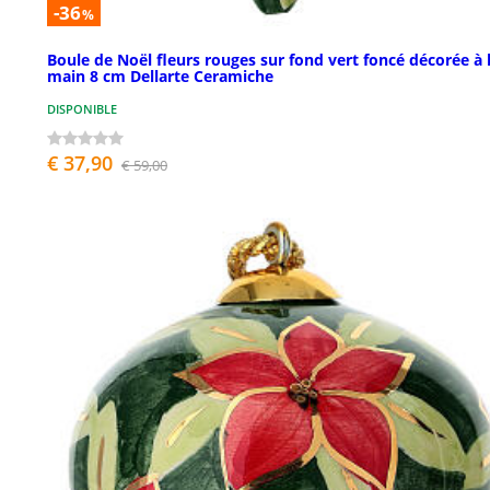
-36
%
Boule de Noël fleurs rouges sur fond vert foncé décorée à 
main 8 cm Dellarte Ceramiche
DISPONIBLE
€ 37,90
€ 59,00