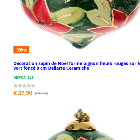
-36
%
Décoration sapin de Noël forme oignon fleurs rouges sur 
vert foncé 8 cm Dellarte Ceramiche
DISPONIBLE
€ 37,90
€ 59,00