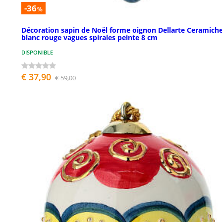
-36
%
Décoration sapin de Noël forme oignon Dellarte Ceramich
blanc rouge vagues spirales peinte 8 cm
DISPONIBLE
€ 37,90
€ 59,00