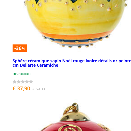
-36
%
Sphère céramique sapin Noël rouge ivoire détails or peinte
cm Dellarte Ceramiche
DISPONIBLE
€ 37,90
€ 59,00