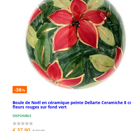
-36
%
Boule de Noël en céramique peinte Dellarte Ceramiche 8 
fleurs rouges sur fond vert
DISPONIBLE
€ 37,90
€ 59,00