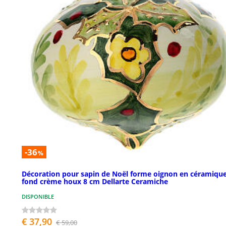
-36
%
Décoration pour sapin de Noël forme oignon en céramiqu
fond crème houx 8 cm Dellarte Ceramiche
DISPONIBLE
€ 37,90
€ 59,00