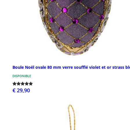
Boule Noël ovale 80 mm verre soufflé violet et or strass b
DISPONIBLE
€ 29,90