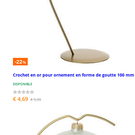
-22
%
Crochet en or pour ornement en forme de goutte 100 mm
DISPONIBLE
€ 4,69
€ 5,99