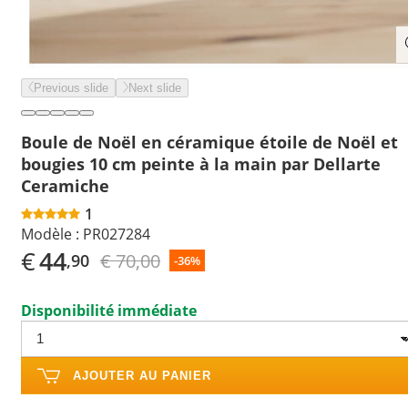
Previous slide
Next slide
Boule de Noël en céramique étoile de Noël et
bougies 10 cm peinte à la main par Dellarte
Ceramiche
1
Modèle :
PR027284
€
44
€ 70,00
,90
-36%
Disponibilité immédiate
AJOUTER AU PANIER