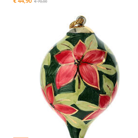
€ 44,90
€ 70,00