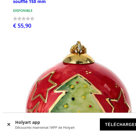
soufflé 150 mm
DISPONIBLE
€ 55,90
Holyart app
TÉLÉCHARGE
Découvrez maintenat l'APP de Holyart