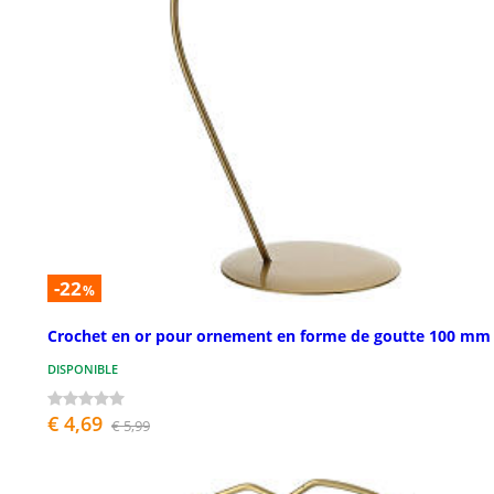
-22
%
Crochet en or pour ornement en forme de goutte 100 mm
DISPONIBLE
€ 4,69
€ 5,99