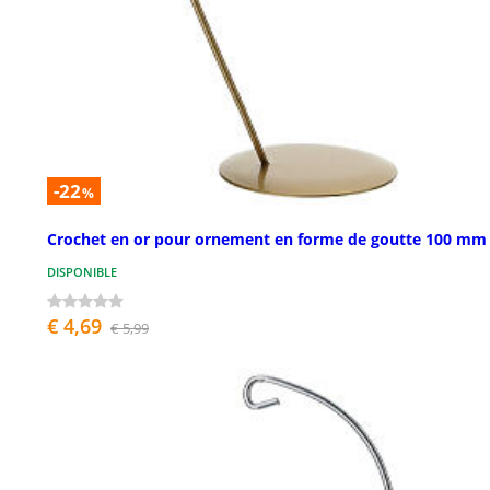
-22
%
Crochet en or pour ornement en forme de goutte 100 mm
DISPONIBLE
€ 4,69
€ 5,99