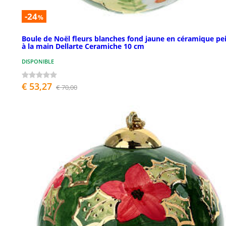
-24
%
Boule de Noël fleurs blanches fond jaune en céramique pe
à la main Dellarte Ceramiche 10 cm
DISPONIBLE
€ 53,27
€ 70,00