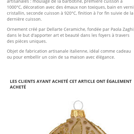
artisanales : moulage de la barbotine, première cuisson à
1000°C, décoration avec des émaux non toxiques, bain en verni
cristallin, seconde cuisson à 920°C, finition à l'or fin suivie de la
dernière cuisson.
Ornement créé par Dellarte Ceramiche, fondée par Paola Zaghi
dans le but d'apporter art et beauté dans les foyers à travers
des pièces uniques.
Objet de fabrication artisanale italienne, idéal comme cadeau
ou pour embellir un coin de sa maison avec élégance.
LES CLIENTS AYANT ACHETÉ CET ARTICLE ONT ÉGALEMENT
ACHETÉ