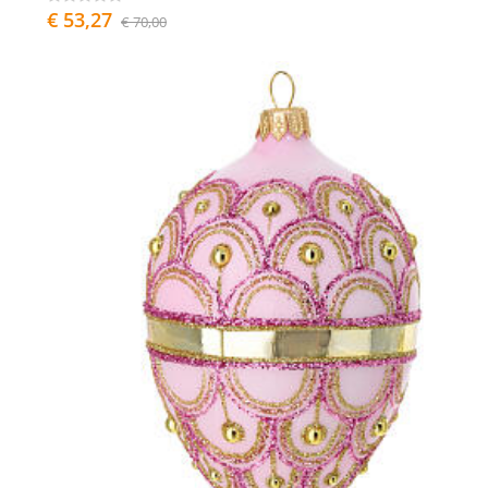
€ 53,27
€ 70,00