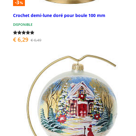
-3
%
Crochet demi-lune doré pour boule 100 mm
DISPONIBLE
€ 6,29
€ 6,49