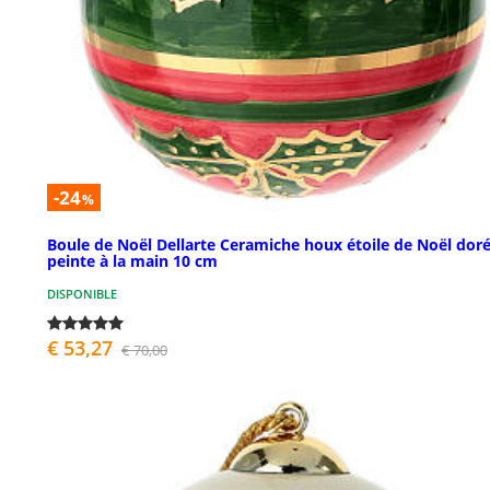
-24
%
Boule de Noël Dellarte Ceramiche houx étoile de Noël dor
peinte à la main 10 cm
DISPONIBLE
€ 53,27
€ 70,00