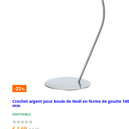
-22
%
Crochet argent pour boule de Noël en forme de goutte 10
mm
DISPONIBLE
€ 4,69
€ 5,99