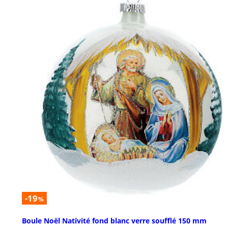
-19
%
Boule Noël Nativité fond blanc verre soufflé 150 mm