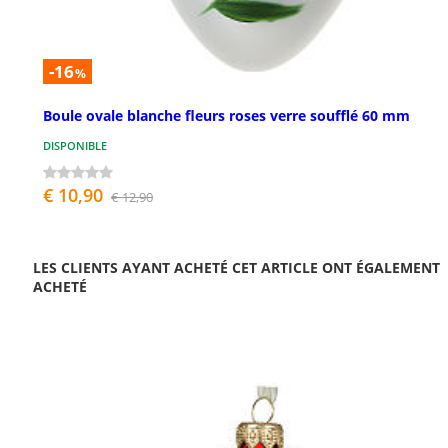
-16
%
Boule ovale blanche fleurs roses verre soufflé 60 mm
DISPONIBLE
€ 10,90
€ 12,90
LES CLIENTS AYANT ACHETÉ CET ARTICLE ONT ÉGALEMENT
ACHETÉ