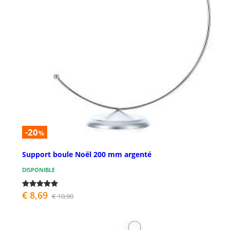
-20
%
Support boule Noël 200 mm argenté
DISPONIBLE
€ 8,69
€ 10,90