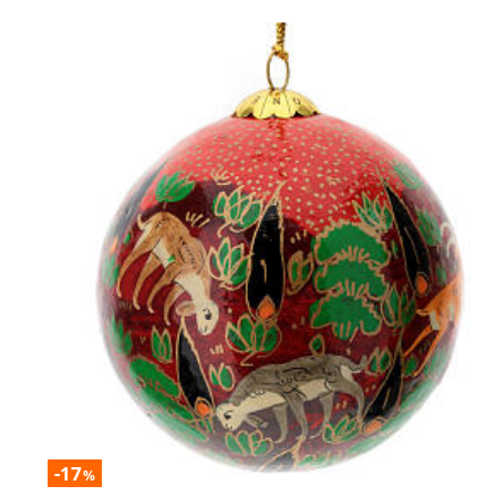
-17
%