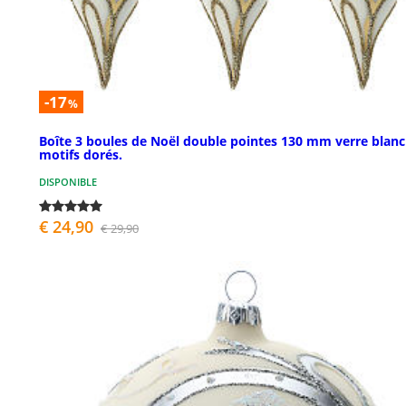
-17
%
Boîte 3 boules de Noël double pointes 130 mm verre blanc
motifs dorés.
DISPONIBLE
€ 24,90
€ 29,90