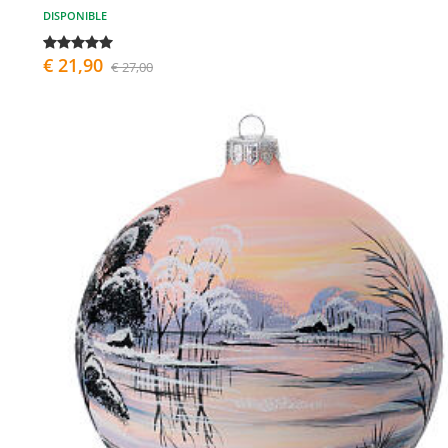
DISPONIBLE
€ 21,90
€ 27,00