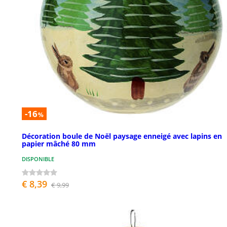
-16
%
Décoration boule de Noël paysage enneigé avec lapins en
papier mâché 80 mm
DISPONIBLE
€ 8,39
€ 9,99