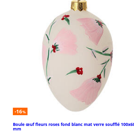
-16
%
Boule œuf fleurs roses fond blanc mat verre soufflé 100x6
mm