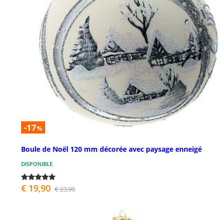
-17
%
Boule de Noël 120 mm décorée avec paysage enneigé
DISPONIBLE
€ 19,90
€ 23,90