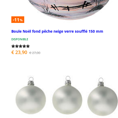
-11
%
Boule Noël fond pêche neige verre soufflé 150 mm
DISPONIBLE
€ 23,90
€ 27,00