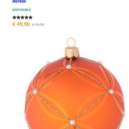
dorées
DISPONIBLE
€ 49,90
€ 59,90