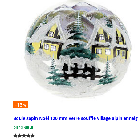
-13
%
Boule sapin Noël 120 mm verre soufflé village alpin ennei
DISPONIBLE