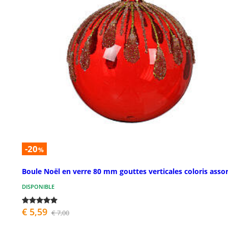
-20
%
Boule Noël en verre 80 mm gouttes verticales coloris assor
DISPONIBLE
€ 5,59
€ 7,00