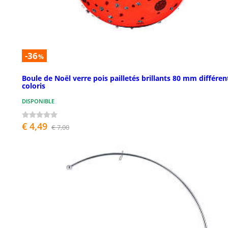
-36
%
Boule de Noël verre pois pailletés brillants 80 mm différen
coloris
DISPONIBLE
€ 4,49
€ 7,00