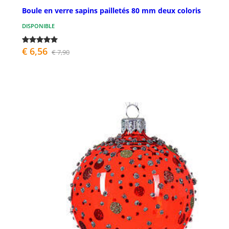
Boule en verre sapins pailletés 80 mm deux coloris
DISPONIBLE
€ 6,56
€ 7,90