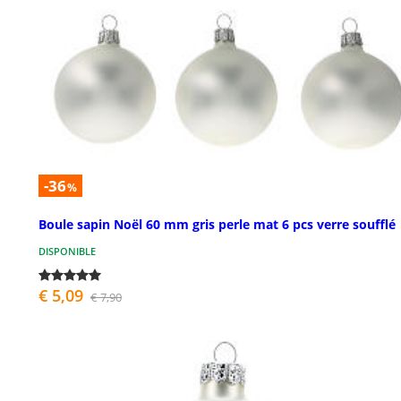
-36
%
Boule sapin Noël 60 mm gris perle mat 6 pcs verre soufflé
DISPONIBLE
€ 5,09
€ 7,90