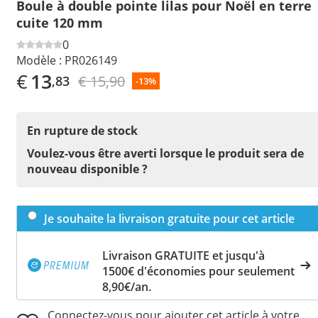
Boule à double pointe lilas pour Noël en terre
cuite 120 mm
0
Modèle :
PR026149
€
13
€ 15,90
,83
-13%
En rupture de stock
Voulez-vous être averti lorsque le produit sera de
nouveau disponible ?
Je souhaite la livraison gratuite pour cet article
Livraison GRATUITE et jusqu'à
1500€ d'économies pour seulement
8,90€/an.
Connectez-vous pour ajouter cet article à votre