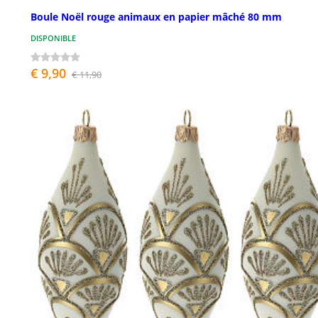
Boule Noël rouge animaux en papier mâché 80 mm
DISPONIBLE
€ 9,90
€ 11,90