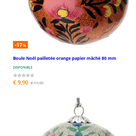
-17
%
Boule Noël pailletée orange papier mâché 80 mm
DISPONIBLE
€ 9,90
€ 11,90