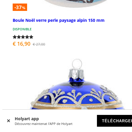
-37
%
Boule Noël verre perle paysage alpin 150 mm
DISPONIBLE
€ 16,90
€ 27,00
Holyart app
TÉLÉCHARGE
Découvrez maintenat l'APP de Holyart