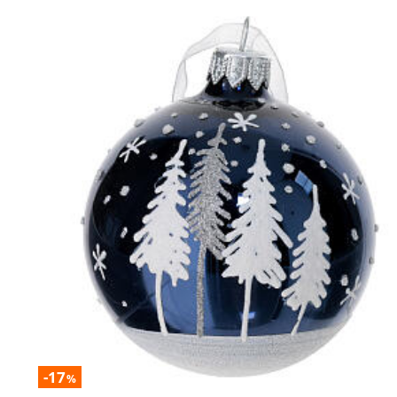
-17
%