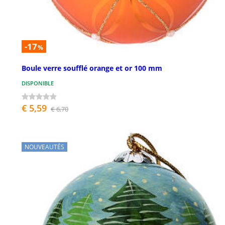
-17
%
Boule verre soufflé orange et or 100 mm
DISPONIBLE
€ 5,59
€ 6,70
NOUVEAUTÉS