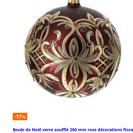
-17
%
Boule de Noël verre soufflé 200 mm rose décorations flora