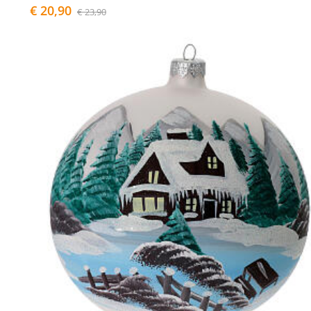
€ 20,90
€ 23,90