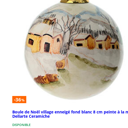
-36
%
Boule de Noël village enneigé fond blanc 8 cm peinte à la 
Dellarte Ceramiche
DISPONIBLE