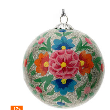
-17
%