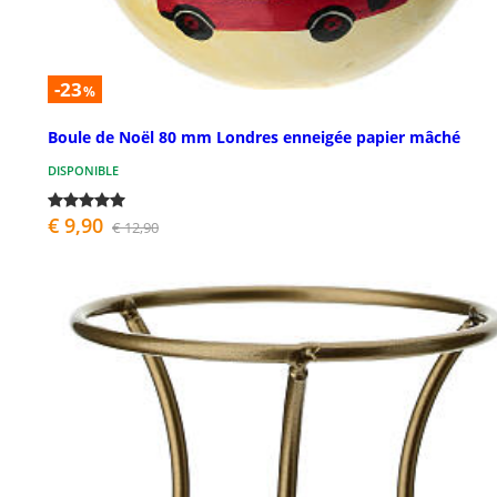
-23
%
Boule de Noël 80 mm Londres enneigée papier mâché
DISPONIBLE
€ 9,90
€ 12,90