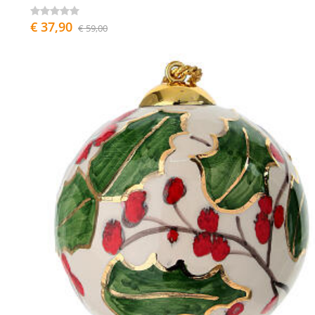
€ 37,90
€ 59,00