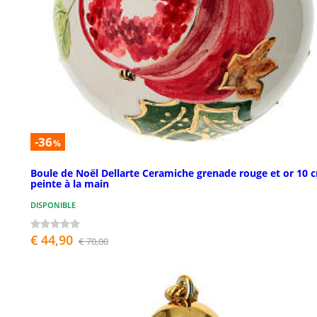
-36
%
Boule de Noël Dellarte Ceramiche grenade rouge et or 10 
peinte à la main
DISPONIBLE
€ 44,90
€ 70,00