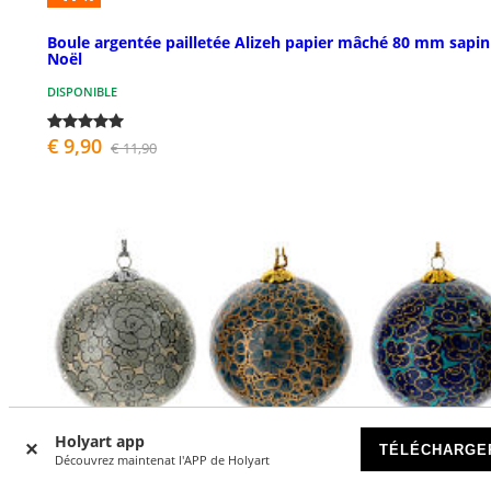
Boule argentée pailletée Alizeh papier mâché 80 mm sapin
Noël
DISPONIBLE
€ 9,90
€ 11,90
Holyart app
TÉLÉCHARGE
Découvrez maintenat l'APP de Holyart