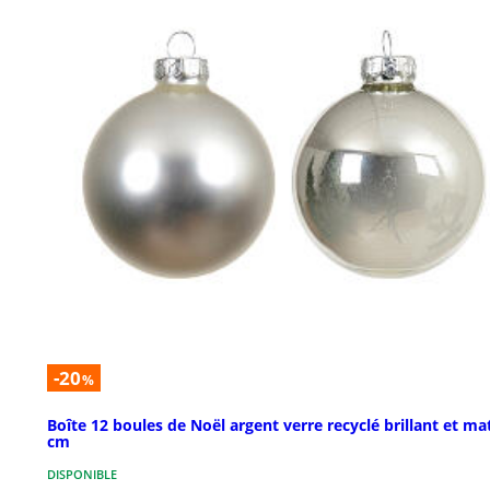
-20
%
Boîte 12 boules de Noël argent verre recyclé brillant et ma
cm
DISPONIBLE