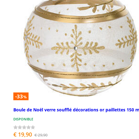
-33
%
Boule de Noël verre soufflé décorations or paillettes 150
DISPONIBLE
€ 19,90
€ 29,90