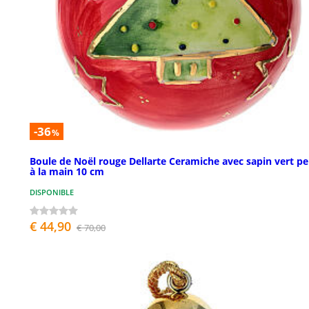
-36
%
Boule de Noël rouge Dellarte Ceramiche avec sapin vert pe
à la main 10 cm
DISPONIBLE
€ 44,90
€ 70,00