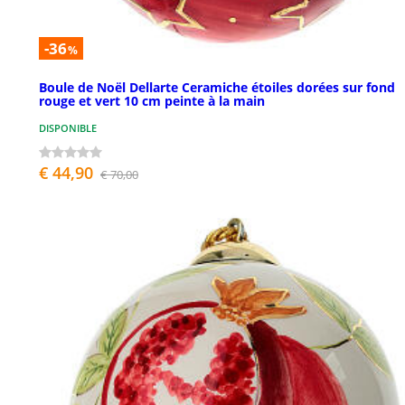
-36
%
Boule de Noël Dellarte Ceramiche étoiles dorées sur fond
rouge et vert 10 cm peinte à la main
DISPONIBLE
€ 44,90
€ 70,00