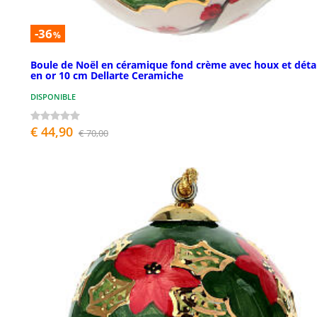
-36
%
Boule de Noël en céramique fond crème avec houx et détai
en or 10 cm Dellarte Ceramiche
DISPONIBLE
€ 44,90
€ 70,00