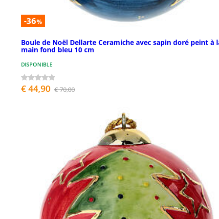
-36
%
Boule de Noël Dellarte Ceramiche avec sapin doré peint à l
main fond bleu 10 cm
DISPONIBLE
€ 44,90
€ 70,00