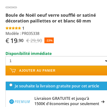
Boule de Noël oeuf verre soufflé or satiné
décoration paillettes or et blanc 60 mm
1
Modèle :
PR035338
€
19
€ 29,90
,90
-33%
Disponibilité immédiate
AJOUTER AU PANIER
Je souhaite la livraison gratuite pour cet article
Livraison GRATUITE et jusqu'à
1500€ d'économies pour seulement