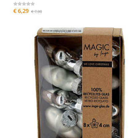
€ 6,29
€ 7,90