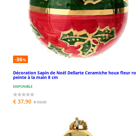
-36
%
Décoration Sapin de Noël Dellarte Ceramiche houx fleur r
peinte à la main 8 cm
DISPONIBLE
€ 37,90
€ 59,00