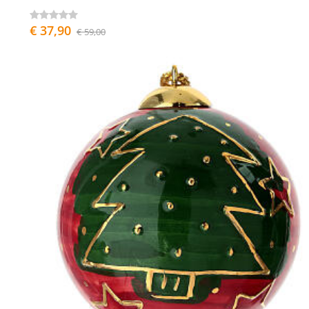
€ 37,90
€ 59,00