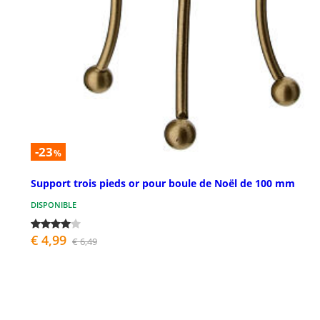
-23
%
Support trois pieds or pour boule de Noël de 100 mm
DISPONIBLE
€ 4,99
€ 6,49